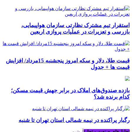
استقرار تیم مشترک نظارتی سازمان هواپیمایی،
بازرسی و تعزیرات در عملیات پروازی اربعین
قیمت طلا، دلار و سکه امروز پنجشنبه 15مرداد/ افزایش
قیمت ها + جدول
بازده صندوق‌های املاک در برابر جهش قیمت مسکن؛
کدام برنده شد؟
رگبار پراکنده در نیمه شمالی استان تهران تا شنبه
تحلیل‌های صنعت و تجارت
آرشیو