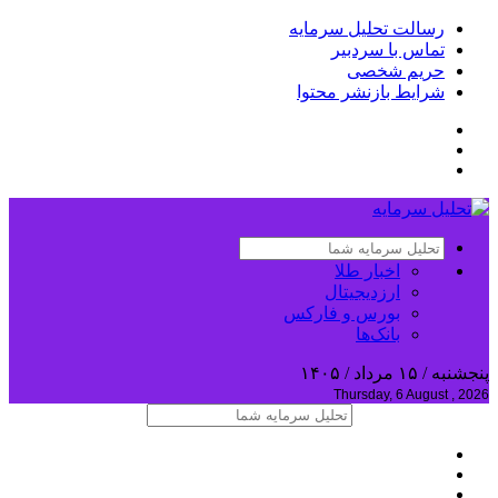
رسالت تحلیل سرمایه
تماس با سردبیر
حریم شخصی
شرایط بازنشر محتوا
اخبار طلا
ارزدیجیتال
بورس و فارکس
بانک‌ها
پنجشنبه / ۱۵ مرداد / ۱۴۰۵
Thursday, 6 August , 2026