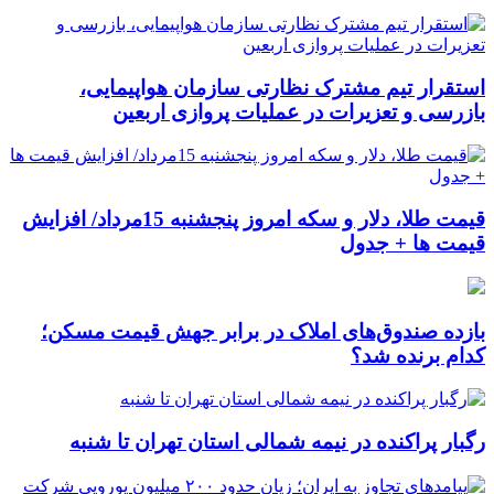
استقرار تیم مشترک نظارتی سازمان هواپیمایی،
بازرسی و تعزیرات در عملیات پروازی اربعین
قیمت طلا، دلار و سکه امروز پنجشنبه 15مرداد/ افزایش
قیمت ها + جدول
بازده صندوق‌های املاک در برابر جهش قیمت مسکن؛
کدام برنده شد؟
رگبار پراکنده در نیمه شمالی استان تهران تا شنبه