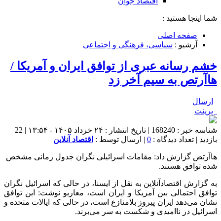
اقتصاد جوان
شما اینجا هستید :
صفحه اصلی
آرشیو :
سیاسی، فرهنگی و اجتماعی
خشم رسانه عبری از توافق ایران و آمریکا /
هاآرتص به سیم آخر زد
ارسال
پرینت
شناسه خبر : 168240 | تاریخ انتشار : ۲۴ خرداد ۱۴۰۵ - ۱۳:۵۴ | 22
بازدید | تعداد دیدگاه :
0
| ارسال توسط :
اقتصاد آنلاین
هاآرتص گزارش داد: مقامات اسرائیلی نگران جدول زمانی مشخص
شده توافق هستند.
به گزارش اقتصادآنلاین به نقل از ایسنا، در حالی که اسرائیل نگران
توافق احتمالی بین آمریکا و ایران است، معاریو نوشت: این توافق
نشان می‌دهد ایران پیروز بلامنازع است، در حالی که ایالات متحده و
اسرائیل در ناامیدی و شکست به سر می‌برند.