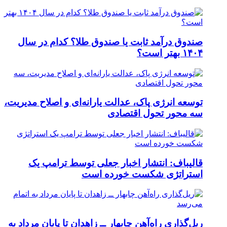
صندوق درآمد ثابت یا صندوق طلا؟ کدام در سال
۱۴۰۴ بهتر است؟
توسعه انرژی پاک، عدالت یارانه‌ای و اصلاح مدیریت،
سه محور تحول اقتصادی
قالیباف: انتشار اخبار جعلی توسط ترامپ یک
استراتژی شکست خورده است
ریل‌گذاری راه‌آهن چابهار ــ زاهدان تا پایان مرداد به