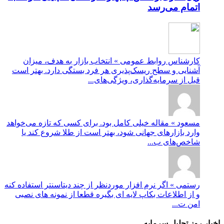
اتمام می‌رسد
کارشناس روابط عمومی » انتخاب بازار به هدف، میزان
آشنایی و سطح ریسک‌پذیری هر فرد بستگی دارد. بهتر است
قبل از سرمایه‌گذاری، ویژگی‌های...
مسعود » مقاله خیلی کامل بود. برای کسی که تازه می‌خواهد
وارد بازارهای جهانی شود، بهتر است از طلا شروع کند یا
شاخص‌های ب...
رستمی » اگر نرم افزار موردنظر از چند دیتاسنتر استفاده کنه
و از اطلاعات بکاپ لایه ای بگیره قطعا از نمونه های نصبی
امن ت...
اخبار روز تحلیل سرمایه