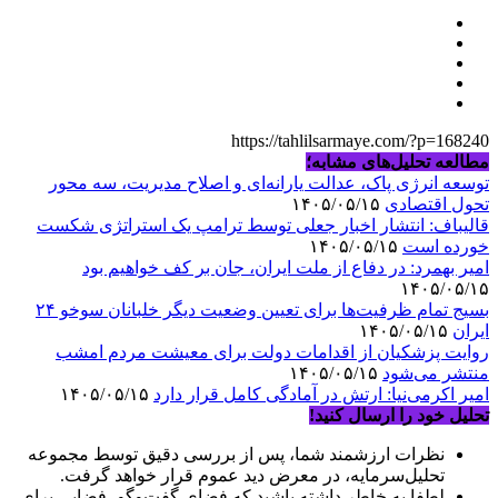
https://tahlilsarmaye.com/?p=168240
مطالعه تحلیل‌های مشابه؛
توسعه انرژی پاک، عدالت یارانه‌ای و اصلاح مدیریت، سه محور
تحول اقتصادی
۱۴۰۵/۰۵/۱۵
قالیباف: انتشار اخبار جعلی توسط ترامپ یک استراتژی شکست
خورده است
۱۴۰۵/۰۵/۱۵
امیر بهمرد: در دفاع از ملت ایران، جان بر کف خواهیم بود
۱۴۰۵/۰۵/۱۵
بسیج تمام ظرفیت‌ها برای تعیین وضعیت دیگر خلبانان سوخو ۲۴
ایران
۱۴۰۵/۰۵/۱۵
روایت پزشکیان از اقدامات دولت برای معیشت مردم امشب
منتشر می‌شود
۱۴۰۵/۰۵/۱۵
امیر اکرمی‌نیا: ارتش در آمادگی کامل قرار دارد
۱۴۰۵/۰۵/۱۵
تحلیل خود را ارسال کنید!
نظرات ارزشمند شما، پس از بررسی دقیق توسط مجموعه
تحلیل‌سرمایه، در معرض دید عموم قرار خواهد گرفت.
لطفا به خاطر داشته باشید که فضای گفت‌وگو، فضایی برای