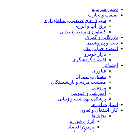
تحلیل‌ سرمایه
صنعت و تجارت
شهرک های صنعتی و مناطق آزاد
برق، آب و انرژی
کشاورزی و صنایع غذایی
بازرگانی و گمرک
نفت و پتروشیمی
اقتصاد حمل و نقل
بازار خودرو
اقتصاد گردشگری
اجتماعی
فناوری
مسکن و عمران
معیشت مردم و بازنشستگان
ورزشی
آموزشی و عمومی
پزشکی، بهداشت و زیبایی
استارت اپ ها
کار، اشتغال و تعاون
تحلیل‌ها
انرژی خودرو
تریبون اقتصاد