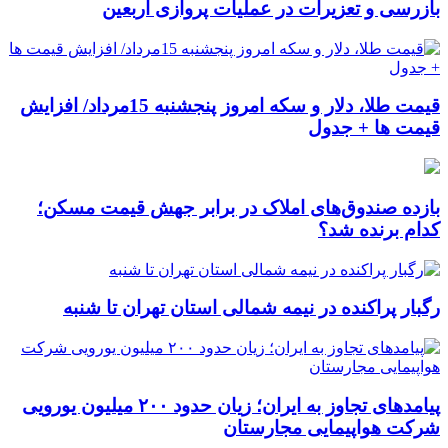
بازرسی و تعزیرات در عملیات پروازی اربعین
قیمت طلا، دلار و سکه امروز پنجشنبه 15مرداد/ افزایش
قیمت ها + جدول
بازده صندوق‌های املاک در برابر جهش قیمت مسکن؛
کدام برنده شد؟
رگبار پراکنده در نیمه شمالی استان تهران تا شنبه
پیامدهای تجاوز به ایران؛ زیان حدود ۲۰۰ میلیون یورویی
شرکت هواپیمایی مجارستان