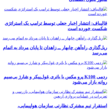
قالیباف: انتشار اخبار جعلی توسط ترامپ یک استراتژی
شکست خورده است
ریل‌گذاری راه‌آهن چابهار ــ زاهدان تا پایان مرداد به اتمام
می‌رسد
ردمی K100 پرو مکس با باتری غول‌پیکر و شارژ بی‌سیم
روانه بازار می‌شود
استقرار تیم مشترک نظارتی سازمان هواپیمایی،