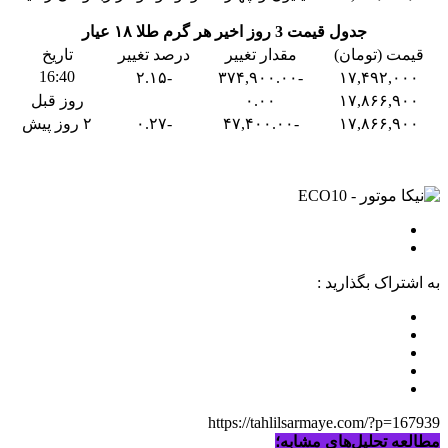
جدول قیمت 3 روز اخیر هر گرم طلا ۱۸ عیار
قیمت (تومان)
مقدار تغییر
درصد تغییر
تاریخ
16:40
-۲.۱۵
-۳۷۴,۹۰۰.۰۰
۱۷,۴۹۲,۰۰۰
۱۷,۸۶۶,۹۰۰
۰.۰۰
روز قبل
۱۷,۸۶۶,۹۰۰
-۴۷,۴۰۰.۰۰
-۰.۲۷
۲ روز پیش
به اشتراک بگذارید :
https://tahlilsarmaye.com/?p=167939
مطالعه تحلیل‌های مشابه؛