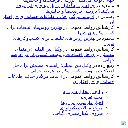
جهانی توجه می‌کنند؟ بررسی فرصت‌ها و چالش‌ها
مسعود
در
چرا سرمایه‌گذاران به بازارهای جهانی توجه
می‌کنند؟ بررسی فرصت‌ها و چالش‌ها
رستمی
در
4 پیامد مرگبار حذف اطلاعات حسابداری + راهکار
آن
کارشناس روابط عمومی
در
بهترین روش‌های تبلیغات برای
کسب‌وکارهای شیراز
محمود
در
بهترین روش‌های تبلیغات برای کسب‌وکارهای
شیراز
کارشناس روابط عمومی
در
وکیل بین المللی؛ راهنمای
مطمئن برای حل اختلافات و توسعه کسب‌وکار در عرصه
جهانی
ربیع زاده
در
وکیل بین المللی؛ راهنمای مطمئن برای حل
اختلافات و توسعه کسب‌وکار در عرصه جهانی
کارشناس روابط عمومی
در
4 پیامد مرگبار حذف اطلاعات
حسابداری + راهکار آن
تبلیغ در تحلیل سرمایه
مجله تفریحی
اخبار فارسی رمزارزها
مرجع مقالات تکنولوژی
ظروف یکبارمصرف گیاهی