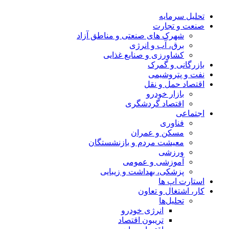
تحلیل‌ سرمایه
صنعت و تجارت
شهرک های صنعتی و مناطق آزاد
برق، آب و انرژی
کشاورزی و صنایع غذایی
بازرگانی و گمرک
نفت و پتروشیمی
اقتصاد حمل و نقل
بازار خودرو
اقتصاد گردشگری
اجتماعی
فناوری
مسکن و عمران
معیشت مردم و بازنشستگان
ورزشی
آموزشی و عمومی
پزشکی، بهداشت و زیبایی
استارت اپ ها
کار، اشتغال و تعاون
تحلیل‌ها
انرژی خودرو
تریبون اقتصاد