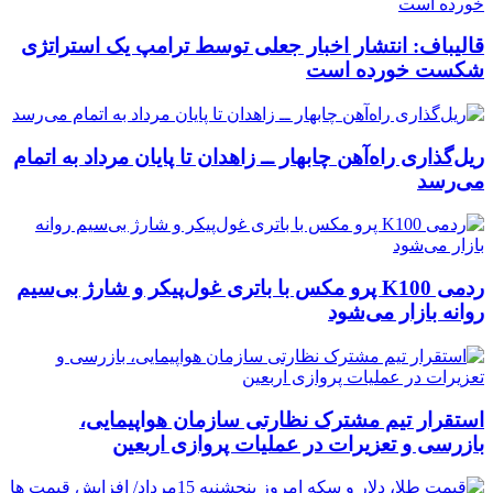
قالیباف: انتشار اخبار جعلی توسط ترامپ یک استراتژی
شکست خورده است
ریل‌گذاری راه‌آهن چابهار ــ زاهدان تا پایان مرداد به اتمام
می‌رسد
ردمی K100 پرو مکس با باتری غول‌پیکر و شارژ بی‌سیم
روانه بازار می‌شود
استقرار تیم مشترک نظارتی سازمان هواپیمایی،
بازرسی و تعزیرات در عملیات پروازی اربعین