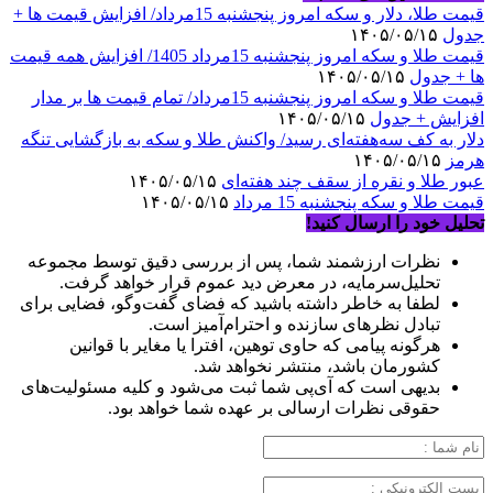
قیمت طلا، دلار و سکه امروز پنجشنبه 15مرداد/ افزایش قیمت ها +
جدول
۱۴۰۵/۰۵/۱۵
قیمت طلا و سکه امروز پنجشنبه 15مرداد 1405/ افزایش همه قیمت
ها + جدول
۱۴۰۵/۰۵/۱۵
قیمت طلا و سکه امروز پنجشنبه 15مرداد/ تمام قیمت ها بر مدار
افزایش + جدول
۱۴۰۵/۰۵/۱۵
دلار به کف سه‌هفته‌ای رسید/ واکنش طلا و سکه به بازگشایی تنگه
هرمز
۱۴۰۵/۰۵/۱۵
عبور طلا و نقره از سقف چند هفته‌ای
۱۴۰۵/۰۵/۱۵
قیمت طلا و سکه پنجشنبه 15 مرداد
۱۴۰۵/۰۵/۱۵
تحلیل خود را ارسال کنید!
نظرات ارزشمند شما، پس از بررسی دقیق توسط مجموعه
تحلیل‌سرمایه، در معرض دید عموم قرار خواهد گرفت.
لطفا به خاطر داشته باشید که فضای گفت‌وگو، فضایی برای
تبادل نظرهای سازنده و احترام‌آمیز است.
هرگونه پیامی که حاوی توهین، افترا یا مغایر با قوانین
کشورمان باشد، منتشر نخواهد شد.
بدیهی است که آی‌پی شما ثبت می‌شود و کلیه مسئولیت‌های
حقوقی نظرات ارسالی بر عهده شما خواهد بود.