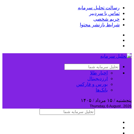
رسالت تحلیل سرمایه
تماس با سردبیر
حریم شخصی
شرایط بازنشر محتوا
اخبار طلا
ارزدیجیتال
بورس و فارکس
بانک‌ها
پنجشنبه / ۱۵ مرداد / ۱۴۰۵
Thursday, 6 August , 2026