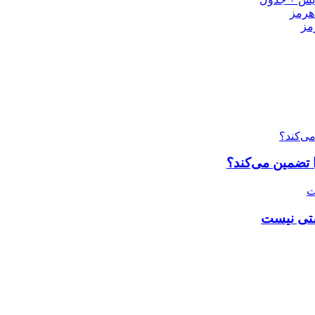
مز
ا تضمین می‌کند؟
شتی نیست