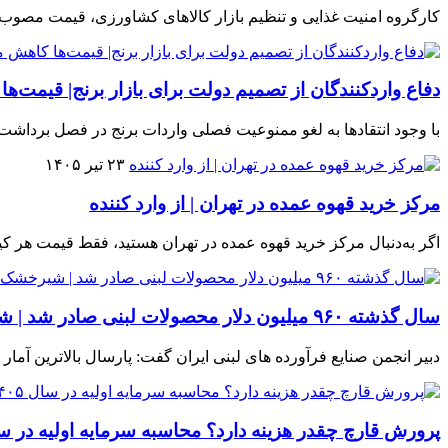
کارگروه امنیت غذایی و تنظیم بازار کالاهای کشاورزی، قیمت مصو
دفاع واردکنندگان از تصمیم دولت برای بازار برنج| قیمت‌ها
با وجود انتقادها به لغو ممنوعیت فصلی واردات برنج در فصل برداشت، 
۲۳ تیر ۱۴۰۵
مرکز خرید قهوه عمده در تهران | از وارد کننده
اگر به‌دنبال مرکز خرید قهوه عمده در تهران هستید، فقط قیمت هر کیلو
سال گذشته ۹۶۰ میلیون دلار محصولات لبنی صادر شد | شیرخشک صنعتی در صدر
دبیر انجمن صنایع فرآورده های لبنی ایران گفت: پارسال بالاترین 
پرورش قارچ چقدر هزینه دارد؟ محاسبه سرمایه اولیه در سال ۵