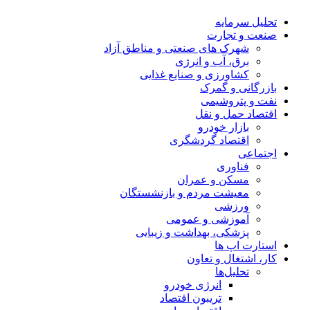
تحلیل‌ سرمایه
صنعت و تجارت
شهرک های صنعتی و مناطق آزاد
برق، آب و انرژی
کشاورزی و صنایع غذایی
بازرگانی و گمرک
نفت و پتروشیمی
اقتصاد حمل و نقل
بازار خودرو
اقتصاد گردشگری
اجتماعی
فناوری
مسکن و عمران
معیشت مردم و بازنشستگان
ورزشی
آموزشی و عمومی
پزشکی، بهداشت و زیبایی
استارت اپ ها
کار، اشتغال و تعاون
تحلیل‌ها
انرژی خودرو
تریبون اقتصاد