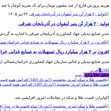
هزینه پرورش قارچ از چند میلیون تومان برای یک تجربه کوچک با چن
۲۲ تیر ۱۴۰۵
تولید ۲۰ هزار تُن پنیر لیقوان در آذربایجان شرقی
مدیر صنایع تبدیلی جهاد کشاورزی آذربایجان شرقی با اشاره به گردش مالی ۲۰۰ هزار میلیارد ریالی تولید پنیر لیقوان گفت: حدود ۲۰ هزار تُن از این فرآورده لبنی در است
افزون بر ۲ هزار میلیارد ریال تسهیلات به صنایع غذایی خراسان‌شمالی اختصاص یافت
مدیر صنایع تبدیلی و غذایی سازمان جهاد کشاورزی خراسان‌شمالی از 
5
4
3
2
1
آخرین
تحلیل طلا و ارز
آرشیو
قیمت طلا و سکه امروز پنجشنبه 15مرداد 1405/ افزایش همه قیمت ها + جدول
اکوایران: قیمت طلا و سکه در معاملات امروز افزایشی شد.
قیمت طلا و سکه امروز پنجشنبه 15مرداد/ تمام قیمت ها بر مدار افزایش + جدول