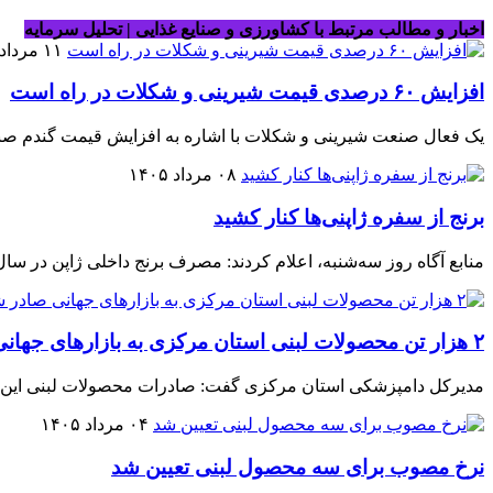
اخبار و مطالب مرتبط با کشاورزی و صنایع غذایی | تحلیل سرمایه
۱۱ مرداد ۱۴۰۵
افزایش ۶۰ درصدی قیمت شیرینی و شکلات در راه است
یک فعال صنعت شیرینی و شکلات با اشاره به افزایش قیمت گندم صنایع از احتمال افزایش ۵۰ تا ۶۰ درصدی قیمت
۰۸ مرداد ۱۴۰۵
برنج از سفره ژاپنی‌ها کنار کشید
منابع آگاه روز سه‌شنبه، اعلام کردند: مصرف برنج داخلی ژاپن در سال منتهی به ژوئیه ۲۰۲۵، بر اساس برآوردهای اولیه، به پایین‌ترین حد خود
۲ هزار تن محصولات لبنی استان مرکزی به بازارهای جهانی صادر شد
مدیرکل دامپزشکی استان مرکزی گفت: صادرات محصولات لبنی این استان از ابتدای سال جا
۰۴ مرداد ۱۴۰۵
نرخ مصوب برای سه محصول لبنی تعیین شد