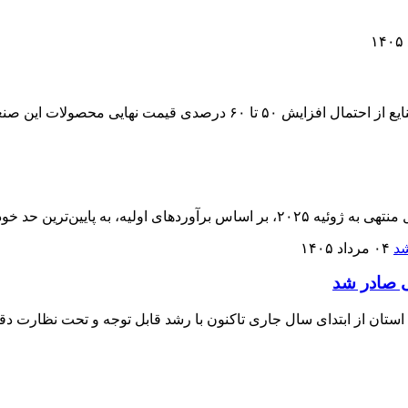
 نهایی محصولات این صنعت خبر داد.
 یعنی ۶.۸۳ میلیون تن رسیده است.
۰۴ مرداد ۱۴۰۵
ری تاکنون با رشد قابل توجه و تحت نظارت دقیق، به میزان ۲ هزار تن به بازارهای جهانی