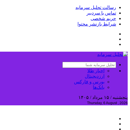
رسالت تحلیل سرمایه
تماس با سردبیر
حریم شخصی
شرایط بازنشر محتوا
اخبار طلا
ارزدیجیتال
بورس و فارکس
بانک‌ها
پنجشنبه / ۱۵ مرداد / ۱۴۰۵
Thursday, 6 August , 2026