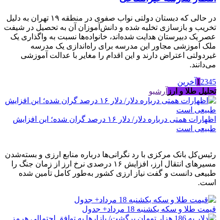
در حالی که دبستان دولتی نواب صفوی در منطقه ۱۹ تهران به دلیل
تخریب و بازسازی تخلیه شده و دانش‌آموزان آن به تحصیل در شیفت
عصر یک دبیرستان هدایت شده‌اند، خانواده‌ها نسبت به واگذاری یک
ملک آموزشی مجاور این مدرسه برای راه‌اندازی یک مدرسه
غیردولتی اعتراض دارند و این اقدام را مغایر با عدالت آموزشی
می‌دانند.
5
4
3
2
1
آخرین
تحلیل طلا و ارز
آرشیو
اظهارات همتی درباره دلار/ دلار ۱۶ درصد گران شده؛ این افزایش
طبیعی است
رئیس‌کل بانک مرکزی با رد نگرانی‌ها درباره منابع ارزی و بسته‌شدن
مسیرهای انتقال ارز، افزایش ۱۶ درصدی نرخ ارز از زمان جنگ را
طبیعی دانست و گفت نیاز ارزی کشور به‌طور کامل تأمین شده
است.
قیمت طلا و سکه یکشنبه 18 مرداد+ جدول