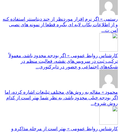
رستمی » اگر نرم افزار موردنظر از چند دیتاسنتر استفاده کنه
و از اطلاعات بکاپ لایه ای بگیره قطعا از نمونه های نصبی
امن ت...
کارشناس روابط عمومی » اگر بودجه محدود باشد، معمولاً
ترکیب ثبت در سرویس‌های نقشه، فعالیت منظم در
شبکه‌های اجتماعی و حضور در دایرکتوری...
محمود » مقاله به روش‌های مختلف تبلیغات اشاره کرده، اما
اگر بودجه خیلی محدود باشد، به نظر شما بهتر است از کدام
روش شروع...
کارشناس روابط عمومی » بهتر است از مرحله مذاکره و