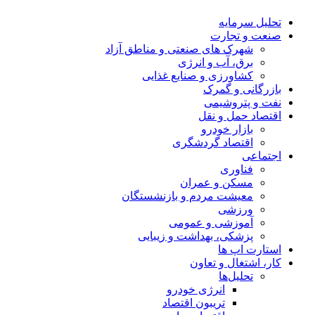
تحلیل‌ سرمایه
صنعت و تجارت
شهرک های صنعتی و مناطق آزاد
برق، آب و انرژی
کشاورزی و صنایع غذایی
بازرگانی و گمرک
نفت و پتروشیمی
اقتصاد حمل و نقل
بازار خودرو
اقتصاد گردشگری
اجتماعی
فناوری
مسکن و عمران
معیشت مردم و بازنشستگان
ورزشی
آموزشی و عمومی
پزشکی، بهداشت و زیبایی
استارت اپ ها
کار، اشتغال و تعاون
تحلیل‌ها
انرژی خودرو
تریبون اقتصاد