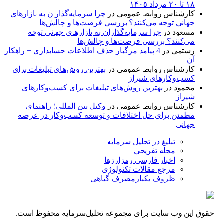
۱۸ تا ۲۰ مرداد ۱۴۰۵
کارشناس روابط عمومی
در
چرا سرمایه‌گذاران به بازارهای
جهانی توجه می‌کنند؟ بررسی فرصت‌ها و چالش‌ها
مسعود
در
چرا سرمایه‌گذاران به بازارهای جهانی توجه
می‌کنند؟ بررسی فرصت‌ها و چالش‌ها
رستمی
در
4 پیامد مرگبار حذف اطلاعات حسابداری + راهکار
آن
کارشناس روابط عمومی
در
بهترین روش‌های تبلیغات برای
کسب‌وکارهای شیراز
محمود
در
بهترین روش‌های تبلیغات برای کسب‌وکارهای
شیراز
کارشناس روابط عمومی
در
وکیل بین المللی؛ راهنمای
مطمئن برای حل اختلافات و توسعه کسب‌وکار در عرصه
جهانی
تبلیغ در تحلیل سرمایه
مجله تفریحی
اخبار فارسی رمزارزها
مرجع مقالات تکنولوژی
ظروف یکبارمصرف گیاهی
حقوق این وب سایت برای مجموعه تحلیل‌سرمایه محفوظ است.