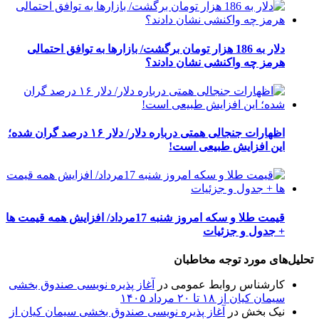
دلار به 186 هزار تومان برگشت/ بازارها به توافق احتمالی
هرمز چه واکنشی نشان دادند؟
اظهارات جنجالی همتی درباره دلار/ دلار ۱۶ درصد گران شده؛
این افزایش طبیعی است!
قیمت طلا و سکه امروز شنبه 17مرداد/ افزایش همه قیمت ها
+ جدول و جزئیات
تحلیل‌های مورد توجه مخاطبان
کارشناس روابط عمومی
در
آغاز پذیره نویسی صندوق بخشی
سیمان کیان از ۱۸ تا ۲۰ مرداد ۱۴۰۵
نیک بخش
در
آغاز پذیره نویسی صندوق بخشی سیمان کیان از