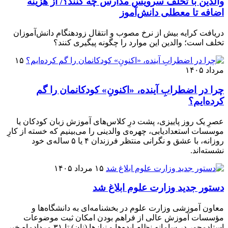
والدین با تخلف سرویس مدارس چه کنند؟/ از هزینه
اضافه تا معطلی دانش‌آموز
دریافت کرایه بیش از نرخ مصوب و انتقال زودهنگام دانش‌آموزان
تخلف است؛ والدین این موارد را چگونه پیگیری کنند؟
۱۵
مرداد ۱۴۰۵
چرا در اضطرابِ آینده، «اکنونِ» کودکانمان را گم
کرده‌ایم؟
عصرِ یک روز پاییزی، پشت درِ کلاس‌های آموزش زبان کودکان یا
موسسات استعدادیابی، چهره‌ی والدینی را می‌بینیم که خسته از کارِ
روزانه، با عشق و نگرانی منتظر فرزندان ۴ یا ۵ ساله‌ی خود
نشسته‌اند.
۱۵ مرداد ۱۴۰۵
دستور جدید وزارت علوم ابلاغ شد
معاون آموزشی وزارت علوم در بخشنامه‌ای به دانشگاه‌ها و
مؤسسات آموزش عالی از فراهم بودن امکان ثبت موضوعات
استادمحور در سامانه نظام ایده‌ها و نیازها (نان) تا ۳۱ مردادماه خبر