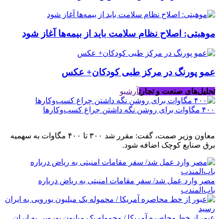
موهبتی: اصلاح نظام سلامت باید از بیمه‌ها آغاز شود
عمو پورنگ در مرکز طبی کودکان+ عکس
تحلیل‌های صنعت و تجارت
آرشیو
۴۰۰ مگاوات برای روشن نگه داشتن چراغ کسب‌وکار‌ها
معاون وزیر صمت، گفت: مقرر شد ۳۰۰ تا ۴۰۰ مگاوات به سهمیه
برق صنایع کوچک اضافه شود.
مصر وارد عمل شد/ سفر مقامات امنیتی به ریاض درباره
باب‌المندب
عبور از خط محاصره آمریکا / محموله یک میلیون یورویی به ایران