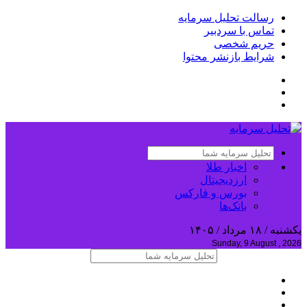
رسالت تحلیل سرمایه
تماس با سردبیر
حریم شخصی
شرایط بازنشر محتوا
اخبار طلا
ارزدیجیتال
بورس و فارکس
بانک‌ها
یکشنبه / ۱۸ مرداد / ۱۴۰۵
Sunday, 9 August , 2026