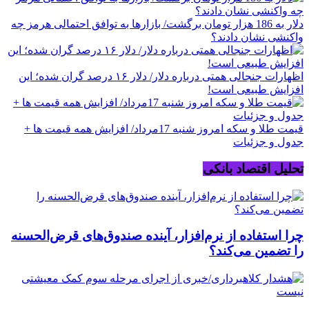
دلار به 186 هزار تومان برگشت/ بازارها به توافق احتمالی هرمز چه
واکنشی نشان دادند؟
اظهارات جنجالی همتی درباره دلار/ دلار ۱۶ درصد گران شده؛ این
افزایش طبیعی است!
قیمت طلا و سکه امروز شنبه 17مرداد/ افزایش همه قیمت ها +
جدول و جزئیات
تحلیل اقتصاد بانکی
چرا استفاده از نرم‌افزار، آینده صندوق‌های قرض‌الحسنه
را تضمین می‌کند؟