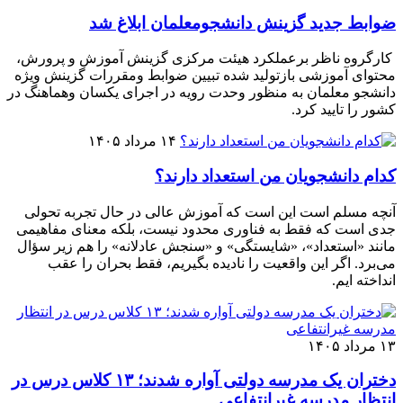
ضوابط جدید گزینش دانشجومعلمان ابلاغ شد
کارگروه ناظر برعملکرد هیئت مرکزی گزینش آموزش و پرورش،
محتوای آموزشی بازتولید شده تبیین ضوابط ومقررات گزینش ویژه
دانشجو معلمان به منظور وحدت رویه در اجرای یکسان وهماهنگ در
کشور را تایید کرد.
۱۴ مرداد ۱۴۰۵
کدام دانشجویان من استعداد دارند؟
آنچه مسلم است این است که آموزش عالی در حال تجربه تحولی
جدی است که فقط به فناوری محدود نیست، بلکه معنای مفاهیمی
مانند «استعداد»، «شایستگی» و «سنجش عادلانه» را هم زیر سؤال
می‌برد. اگر این واقعیت را نادیده بگیریم، فقط بحران را عقب
انداخته ایم.
۱۳ مرداد ۱۴۰۵
دختران یک مدرسه دولتی آواره شدند؛ ۱۳ کلاس درس در
انتظار مدرسه غیرانتفاعی