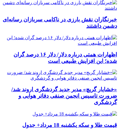
خبرنگاران نقش بارزی در ناکامی سربازان رسانه‌ای
دشمن داشتند
اظهارات همتی درباره دلار/ دلار ۱۶ درصد گران
شده؛ این افزایش طبیعی است
«خشایار گریچ» مدیر جدید گردشگری اروند شد/
ضرورت تاسیس انجمن صنفی دفاتر هوایی و
گردشگری
قیمت طلا و سکه یکشنبه 18 مرداد+ جدول