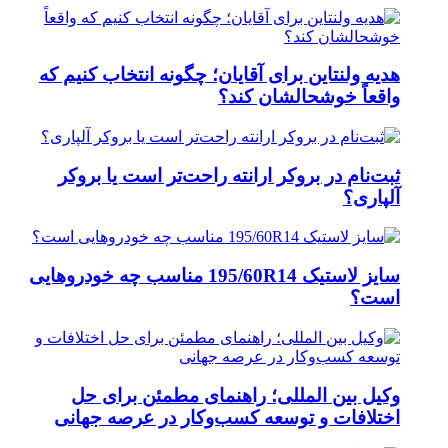
هدیه ولنتاین برای آقایان؛ چگونه انتخاب کنیم که
واقعاً خوشحالشان کند؟
ثبت‌نام در بروکر ارانته راحت‌تر است یا بروکر
آلپاری؟
سایز لاستیک 195/60R14 مناسب چه خودروهایی
است؟
وکیل بین المللی؛ راهنمای مطمئن برای حل
اختلافات و توسعه کسب‌وکار در عرصه جهانی