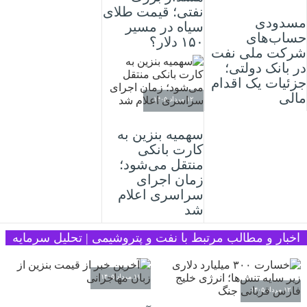
نفتی؛ قیمت طلای
مسدودی
سیاه در مسیر
حساب‌های
۱۵۰ دلار؟
شرکت ملی نفت
در بانک دولتی؛
جزئیات یک اقدام
مالی
۱۲ مرداد ۱۴۰۵
سهمیه بنزین به
کارت بانکی
منتقل می‌شود؛
زمان اجرای
سراسری اعلام
شد
اخبار و مطالب مرتبط با نفت و پتروشیمی | تحلیل سرمایه
۱۱ مرداد ۱۴۰۵
۱۲ مرداد ۱۴۰۵