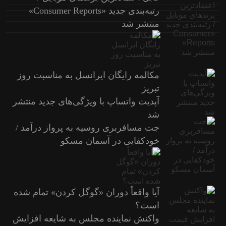
رتبه‌بندی جدید «Consumer Reports»
منتشر شد
مکالمه رایگان ایرانسل به مناسبت روز
تبریز
آپدیت‌ واتساپ با ویژگی‌های جدید منتشر
شد
جت مسافربری روسیه به پرواز درآمد /
خودکفایی در آسمان مسکو
آیا واقعاً دوران «گوگل کردن» تمام شده
است؟
واکنش نماینده مجلس به شایعه افزایش