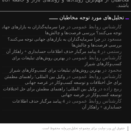
باشند.
تحلیل‌های مورد توجه مخاطبان
کارشناس روابط عمومی
در
چرا سرمایه‌گذاران به بازارهای جهانی
توجه می‌کنند؟ بررسی فرصت‌ها و چالش‌ها
مسعود
در
چرا سرمایه‌گذاران به بازارهای جهانی توجه می‌کنند؟
بررسی فرصت‌ها و چالش‌ها
رستمی
در
4 پیامد مرگبار حذف اطلاعات حسابداری + راهکار آن
کارشناس روابط عمومی
در
بهترین روش‌های تبلیغات برای
کسب‌وکارهای شیراز
محمود
در
بهترین روش‌های تبلیغات برای کسب‌وکارهای شیراز
کارشناس روابط عمومی
در
وکیل بین المللی؛ راهنمای مطمئن
برای حل اختلافات و توسعه کسب‌وکار در عرصه جهانی
ربیع زاده
در
وکیل بین المللی؛ راهنمای مطمئن برای حل اختلافات و
توسعه کسب‌وکار در عرصه جهانی
کارشناس روابط عمومی
در
4 پیامد مرگبار حذف اطلاعات
حسابداری + راهکار آن
حقوق این وب سایت برای مجموعه تحلیل‌سرمایه محفوظ است.