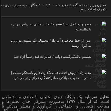
معاون وزیر صمت، گفت: مقرر شد ۳۰۰ تا ۴۰۰ مگاوات به سهمیه برق 
کوچک اضافه شود.
مصر وارد عمل شد/ سفر مقامات امنیتی به ریاض درباره
باب‌المندب
عبور از خط محاصره آمریکا / محموله یک میلیون یورویی
به ایران رسید
تصمیم غافلگیرکننده دولت / صادرات قند رسماً آزاد شد
مدنی‌زاده: روش فعلی قیمت‌گذاری دارو پاسخگو نیست |
همتی: محدودیت بانکی صادرکنندگان عراق رفع می‌شود
تحلیل سرمایه
یک پایگاه خبری–تحلیلی اقتصادی و اجتماعی
است که از سال ۱۳۹۷ به‌صورت متمرکز اخبار، تحلیل‌ها و
مقالات اقتصادی و اجتماعی را گردآوری و منتشر می‌کند تا
مخاطبان از مهم‌ترین رویدادها و روندهای بازار و جامعه آگاه