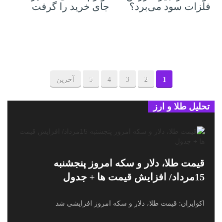
فلزات سود می‌برد؟
جای خرید را گرفت
1
2
3
4
5
آخرین
تحلیل طلا و ارز
قیمت طلا، دلار و سکه امروز پنجشنبه
15مرداد/ افزایش قیمت ها + جدول
اکوایران: قیمت طلا، دلار و سکه امروز افزایشی شد