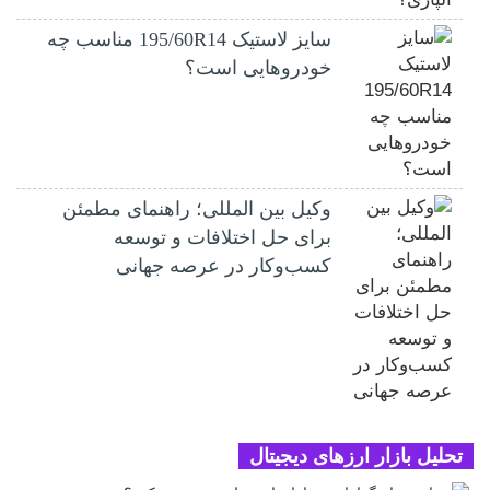
سایز لاستیک 195/60R14 مناسب چه
خودروهایی است؟
وکیل بین المللی؛ راهنمای مطمئن
برای حل اختلافات و توسعه
کسب‌وکار در عرصه جهانی
تحلیل بازار ارزهای دیجیتال