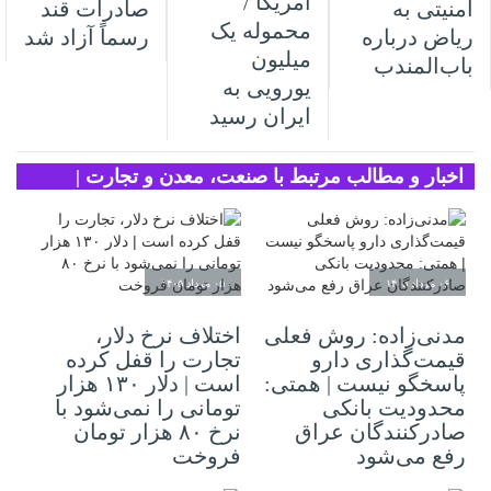
آمریکا /
امنیتی به
صادرات قند
محموله یک
ریاض درباره
رسماً آزاد شد
میلیون
باب‌المندب
یورویی به
ایران رسید
اخبار و مطالب مرتبط با صنعت، معدن و تجارت |
تحلیل سرمایه
۰۶ مرداد ۱۴۰۵
۰۵ مرداد ۱۴۰۵
مدنی‌زاده: روش فعلی
اختلاف نرخ دلار،
قیمت‌گذاری دارو
تجارت را قفل کرده
پاسخگو نیست | همتی:
است | دلار ۱۳۰ هزار
محدودیت بانکی
تومانی را نمی‌شود با
صادرکنندگان عراق
نرخ ۸۰ هزار تومان
رفع می‌شود
فروخت