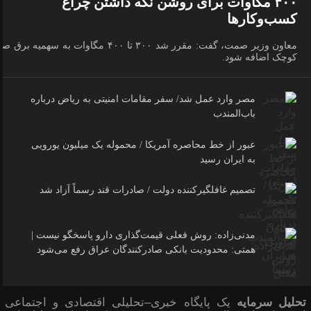
۴۰۰ مگاوات برای روشن نگه داشتن چراغ
کسب‌وکار‌ها
معاون وزیر صمت، گفت: مقرر شد ۳۰۰ تا ۴۰۰ مگاوات به سهمیه برق 
کوچک اضافه شود.
مصر وارد عمل شد/ سفر مقامات امنیتی به ریاض درباره
باب‌المندب
عبور از خط محاصره آمریکا / محموله یک میلیون یورویی
به ایران رسید
تصمیم غافلگیرکننده دولت / صادرات قند رسماً آزاد شد
مدنی‌زاده: روش فعلی قیمت‌گذاری دارو پاسخگو نیست |
همتی: محدودیت بانکی صادرکنندگان عراق رفع می‌شود
تحلیل سرمایه
یک پایگاه خبری–تحلیلی اقتصادی و اجتماعی