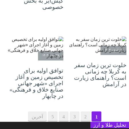
کیش‌ایر به بخش
خصوصی
۰۲ اسفند ۱۴۰۴
۲۸ بهمن ۱۴۰۴
خلوت ترین زمان سفر
توافق اولیه برای
به کربلا چه زمانی
تخصیص زمین و آغاز
است؟ راهنمای زیارت
اجرای «شهر جهانی
در آرامش
صنایع خلاق و فرهنگی»
در چابهار
1
2
3
4
5
آخرین
تحلیل طلا و ارز