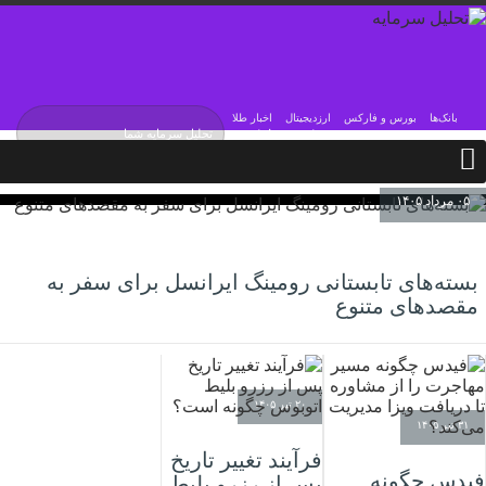
بانک‌ها
بورس و فارکس
ارزدیجیتال
اخبار طلا
جمعه / ۱۶ مرداد / ۱۴۰۵
Friday, 7 August , 2026
۰۵ مرداد ۱۴۰۵
بسته‌های تابستانی رومینگ ایرانسل برای سفر به
مقصدهای متنوع
۲۰ تیر ۱۴۰۵
۳۱ تیر ۱۴۰۵
فرآیند تغییر تاریخ
فیدس چگونه
پس از رزرو بلیط