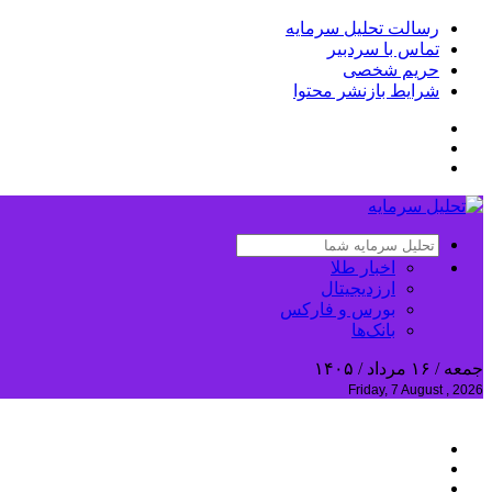
رسالت تحلیل سرمایه
تماس با سردبیر
حریم شخصی
شرایط بازنشر محتوا
اخبار طلا
ارزدیجیتال
بورس و فارکس
بانک‌ها
جمعه / ۱۶ مرداد / ۱۴۰۵
Friday, 7 August , 2026