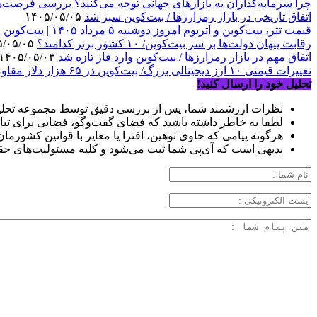
چرا سرمایه‌گذاران به بازارهای جهانی توجه می‌کنند؟ بررسی فرصت‌ه
اتفاق تاریخی در بازار رمزارزها / بیت‌کوین سبز شد
۱۴۰۵/۰۵/۰۵
قیمت تتر، بیت‌کوین و اتریوم امروز دوشنبه ۵ مرداد ۱۴۰۵ | بیت‌کوین این مرز را از دست بدهد، همه‌چیز تغییر می‌کند
رقابت پنهان دولت‌ها بر سر بیت‌کوین/ ۱۰ کشور برتر کدامند؟
۱۴۰۵/۰۵/۰۵
اتفاق مهم در بازار رمزارزها / بیت‌کوین وارد فاز تازه شد
۱۴۰۵/۰۵/۰۳
تغییرات قیمتی ۱۰ ارز دیجیتالی بزرگ/ بیت‌کوین در ۶۵ هزار دلار مقاومت کرد؟
تحلیل خود را ارسال کنید!
نظرات ارزشمند شما، پس از بررسی دقیق توسط مجموعه تحلیل
لطفا به خاطر داشته باشید که فضای گفت‌وگو، فضایی برای تبا
هرگونه پیامی که حاوی توهین، افترا یا مغایر با قوانین کشورما
بدیهی است که آی‌پی شما ثبت می‌شود و کلیه مسئولیت‌های حق