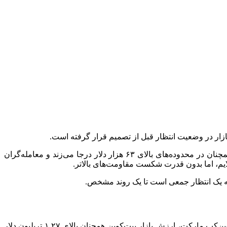
بازار کریپتو در شروع اولین روز هفته جاری، حال و هوایی محتاط و کم‌هیجان را تجربه می‌کند. بیت‌کوین همچنان در محدوده‌های بالای ۶۳ هزار دلار درجا می‌زند و معامله‌گران
 به یک انتظار جمعی است تا یک روند مشخص.
بزرگ‌ترین رمزارز بازار امروز (در زمان نگارش این گزارش) حوالی ۶۳ هزار و ۵۰۰ تا ۶۳ هزار و ۶۰۰ دلار معامله می‌شود. طبق داده‌های کوین‌کپ مارکت، ارزش بازار بیت‌کوین همچنان بالای ۱.۲۷ تریلیون دلار