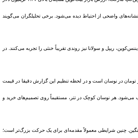
انه‌های واضحی از احتیاط دیده می‌شود. برخی تحلیلگران می‌گویند
‌کوین، ریپل و سولانا نیز روندی تقریباً خنثی را تجربه می‌کنند. در
ی ایران، نرخ USDT همچنان نقش کلیدی در تعیین جهت بازار رمزارز‌ها دارد. قیمت تتر امروز در بازار آزاد بین ۱۷۲ تا ۱۷۳ هزار تومان در نوسان است و در لحظه تنظیم این گزارش دقیقا در قیمت
وب می‌شود. هر نوسان کوچک در تتر، مستقیماً روی تصمیم‌های خرید و
ین. چنین شرایطی معمولاً مقدمه‌ای برای یک حرکت بزرگ‌تر است؛