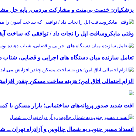
پزشکیان: خدمت بی‌منت و مشارکت مردمی، پایه حل م
وقتی مایکروسافت اپل را نجات داد / توافقی که ساخت آیف
تعامل سازنده میان دستگاه‌ های اجرایی و قضایی، شتاب‌ 
الزام احتمالی اتاق امن؛ هزینه ساخت مسکن چقدر افزایش
افت شدید صدور پروانه‌های ساختمانی؛ بازار مسکن با کم
انسداد مسیر جنوب به شمال چالوس و آزادراه تهران ــ ش