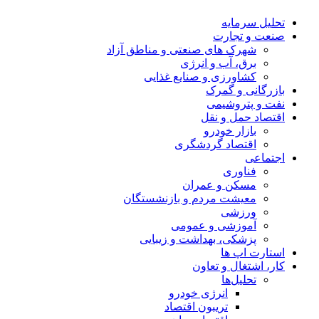
تحلیل‌ سرمایه
صنعت و تجارت
شهرک های صنعتی و مناطق آزاد
برق، آب و انرژی
کشاورزی و صنایع غذایی
بازرگانی و گمرک
نفت و پتروشیمی
اقتصاد حمل و نقل
بازار خودرو
اقتصاد گردشگری
اجتماعی
فناوری
مسکن و عمران
معیشت مردم و بازنشستگان
ورزشی
آموزشی و عمومی
پزشکی، بهداشت و زیبایی
استارت اپ ها
کار، اشتغال و تعاون
تحلیل‌ها
انرژی خودرو
تریبون اقتصاد