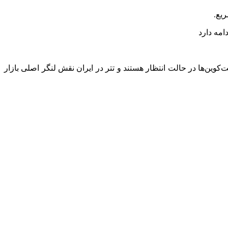
ریع.
 یک زمین بازی ساکت است تا یک میدان پرهیجان. بیت‌کوین بالای ۶۳ هزار دلار ایستاده، آلت‌کوین‌ها در حالت انتظار هستند و تتر در ایران نقش لنگر اصلی بازار