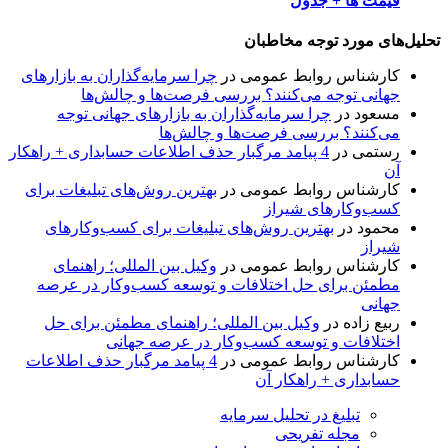
قیمت ها + جدول
تحلیل‌های مورد توجه مخاطبان
کارشناس روابط عمومی
در
چرا سرمایه‌گذاران به بازارهای
جهانی توجه می‌کنند؟ بررسی فرصت‌ها و چالش‌ها
مسعود
در
چرا سرمایه‌گذاران به بازارهای جهانی توجه
می‌کنند؟ بررسی فرصت‌ها و چالش‌ها
رستمی
در
4 پیامد مرگبار حذف اطلاعات حسابداری + راهکار
آن
کارشناس روابط عمومی
در
بهترین روش‌های تبلیغات برای
کسب‌وکارهای شیراز
محمود
در
بهترین روش‌های تبلیغات برای کسب‌وکارهای
شیراز
کارشناس روابط عمومی
در
وکیل بین المللی؛ راهنمای
مطمئن برای حل اختلافات و توسعه کسب‌وکار در عرصه
جهانی
ربیع زاده
در
وکیل بین المللی؛ راهنمای مطمئن برای حل
اختلافات و توسعه کسب‌وکار در عرصه جهانی
کارشناس روابط عمومی
در
4 پیامد مرگبار حذف اطلاعات
حسابداری + راهکار آن
تبلیغ در تحلیل سرمایه
مجله تفریحی