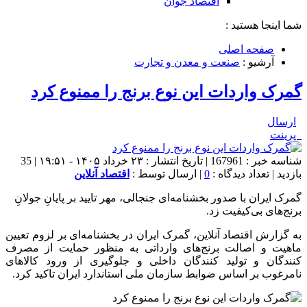
اقتصاد جوان
شما اینجا هستید :
صفحه اصلی
آرشیو :
صنعت و معدن و تجارت
گمرک واردات این نوع برنج را ممنوع کرد
ارسال
پرینت
شناسه خبر : 167961 | تاریخ انتشار : ۲۳ خرداد ۱۴۰۵ - ۱۹:۵۱ | 35
بازدید | تعداد دیدگاه :
0
| ارسال توسط :
اقتصاد آنلاین
گمرک ایران با صدور بخشنامه‌ای جنجالی، مهر تایید بر پایانِ جولانِ
برنج‌های بی‌کیفیت زد.
به گزارش اقتصاد آنلاین، گمرک ایران در بخشنامه‌ای بر لزوم تعیین
ماهیت و اصالت برنج‌های وارداتی به منظور حمایت از مصرف
کنندگان و تولید کنندگان داخلی و جلوگیری از ورود کالا‌های
نامرغوب بر اساس ضوابط سازمان ملی استاندارد ایران تاکید کرد.