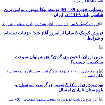
رونمایی خودرو IM LS9 توسط نیکا موتور ، لوکس ترین
شاسی بلند EREV در ایران
فروش کوییک S سایپا از امروز آغاز شد؛ جزئیات ثبت‌نام
و شرایط
بنزین ارزان یا خودروی گران؟ هزینه پنهان سوخت
بی‌کیفیت چیست؟
بهره برداری از ۱۲۰ کیلومتر بزرگراه در سیستان و
بلوچستان تا پایان امسال