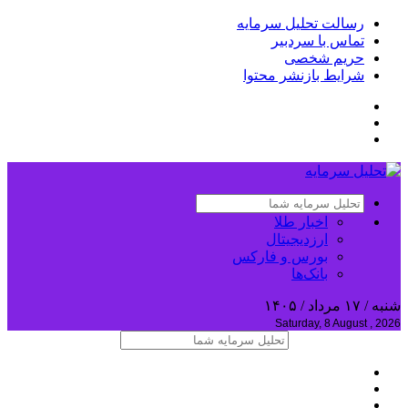
رسالت تحلیل سرمایه
تماس با سردبیر
حریم شخصی
شرایط بازنشر محتوا
اخبار طلا
ارزدیجیتال
بورس و فارکس
بانک‌ها
شنبه / ۱۷ مرداد / ۱۴۰۵
Saturday, 8 August , 2026