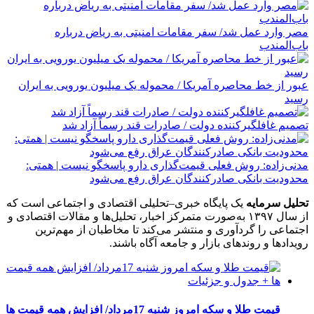
مصر وارد عمل شد/ سفر مقامات امنیتی به ریاض درباره
باب‌المندب
عبور از خط محاصره آمریکا / محموله یک میلیون یورویی به ایران
رسید
تصمیم غافلگیرکننده دولت / صادرات قند رسماً آزاد شد
مدنی‌زاده: روش فعلی قیمت‌گذاری دارو پاسخگو نیست | همتی:
محدودیت بانکی صادرکنندگان عراق رفع می‌شود
تحلیل سرمایه
یک پایگاه خبری–تحلیلی اقتصادی و اجتماعی است که
از سال ۱۳۹۷ به‌صورت متمرکز اخبار، تحلیل‌ها و مقالات اقتصادی و
اجتماعی را گردآوری و منتشر می‌کند تا مخاطبان از مهم‌ترین
رویدادها و روندهای بازار و جامعه آگاه باشند.
قیمت طلا و سکه امروز شنبه 17مرداد/ افزایش همه قیمت ها