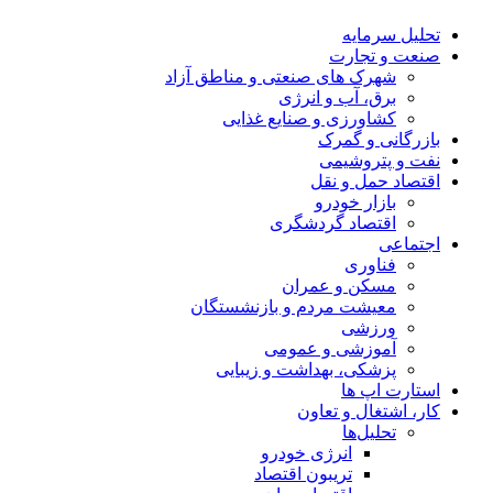
تحلیل‌ سرمایه
صنعت و تجارت
شهرک های صنعتی و مناطق آزاد
برق، آب و انرژی
کشاورزی و صنایع غذایی
بازرگانی و گمرک
نفت و پتروشیمی
اقتصاد حمل و نقل
بازار خودرو
اقتصاد گردشگری
اجتماعی
فناوری
مسکن و عمران
معیشت مردم و بازنشستگان
ورزشی
آموزشی و عمومی
پزشکی، بهداشت و زیبایی
استارت اپ ها
کار، اشتغال و تعاون
تحلیل‌ها
انرژی خودرو
تریبون اقتصاد