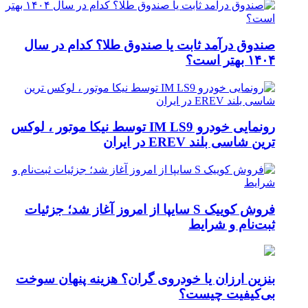
صندوق درآمد ثابت یا صندوق طلا؟ کدام در سال
۱۴۰۴ بهتر است؟
رونمایی خودرو IM LS9 توسط نیکا موتور ، لوکس
ترین شاسی بلند EREV در ایران
فروش کوییک S سایپا از امروز آغاز شد؛ جزئیات
ثبت‌نام و شرایط
بنزین ارزان یا خودروی گران؟ هزینه پنهان سوخت
بی‌کیفیت چیست؟