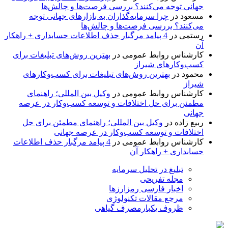
جهانی توجه می‌کنند؟ بررسی فرصت‌ها و چالش‌ها
مسعود
در
چرا سرمایه‌گذاران به بازارهای جهانی توجه
می‌کنند؟ بررسی فرصت‌ها و چالش‌ها
رستمی
در
4 پیامد مرگبار حذف اطلاعات حسابداری + راهکار
آن
کارشناس روابط عمومی
در
بهترین روش‌های تبلیغات برای
کسب‌وکارهای شیراز
محمود
در
بهترین روش‌های تبلیغات برای کسب‌وکارهای
شیراز
کارشناس روابط عمومی
در
وکیل بین المللی؛ راهنمای
مطمئن برای حل اختلافات و توسعه کسب‌وکار در عرصه
جهانی
ربیع زاده
در
وکیل بین المللی؛ راهنمای مطمئن برای حل
اختلافات و توسعه کسب‌وکار در عرصه جهانی
کارشناس روابط عمومی
در
4 پیامد مرگبار حذف اطلاعات
حسابداری + راهکار آن
تبلیغ در تحلیل سرمایه
مجله تفریحی
اخبار فارسی رمزارزها
مرجع مقالات تکنولوژی
ظروف یکبارمصرف گیاهی