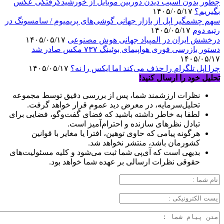
چطور بدون آسیب دیدن دوربین موبایل از خورشیدگرفتگی عکس
بگیریم؟
۱۴۰۵/۰۵/۱۷
سهم چشمگیر اپل از بازار جهانی گوشی‌های پریمیوم / سامسونگ در
رتبه دوم
۱۴۰۵/۰۵/۱۷
درخشش ایران در المپیاد جهانی هوش مصنوعی
۱۴۰۵/۰۵/۱۷
دستور بازرسی فوری هواپیمای بوئینگ ۷۳۷ مکس صادر شد
۱۴۰۵/۰۵/۱۷
چرا اپل تلگرام را حذف می‌کند اما ایکس را نه؟
۱۴۰۵/۰۵/۱۷
تحلیل خود را ارسال کنید!
نظرات ارزشمند شما، پس از بررسی دقیق توسط مجموعه
تحلیل‌سرمایه، در معرض دید عموم قرار خواهد گرفت.
لطفا به خاطر داشته باشید که فضای گفت‌وگو، فضایی برای
تبادل نظرهای سازنده و احترام‌آمیز است.
هرگونه پیامی که حاوی توهین، افترا یا مغایر با قوانین
کشورمان باشد، منتشر نخواهد شد.
بدیهی است که آی‌پی شما ثبت می‌شود و کلیه مسئولیت‌های
حقوقی نظرات ارسالی بر عهده شما خواهد بود.