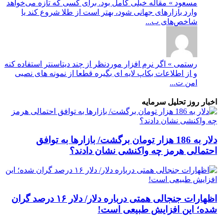
مسعود » مقاله خیلی کامل بود. برای کسی که تازه می‌خواهد
وارد بازارهای جهانی شود، بهتر است از طلا شروع کند یا
شاخص‌های ب...
رستمی » اگر نرم افزار موردنظر از چند دیتاسنتر استفاده کنه
و از اطلاعات بکاپ لایه ای بگیره قطعا از نمونه های نصبی
امن ت...
اخبار روز تحلیل سرمایه
دلار به 186 هزار تومان برگشت/ بازارها به توافق
احتمالی هرمز چه واکنشی نشان دادند؟
اظهارات جنجالی همتی درباره دلار/ دلار ۱۶ درصد گران
شده؛ این افزایش طبیعی است!