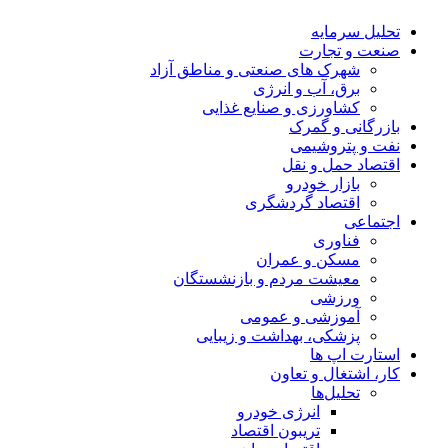
تحلیل‌ سرمایه
صنعت و تجارت
شهرک های صنعتی و مناطق آزاد
برق، آب و انرژی
کشاورزی و صنایع غذایی
بازرگانی و گمرک
نفت و پتروشیمی
اقتصاد حمل و نقل
بازار خودرو
اقتصاد گردشگری
اجتماعی
فناوری
مسکن و عمران
معیشت مردم و بازنشستگان
ورزشی
آموزشی و عمومی
پزشکی، بهداشت و زیبایی
استارت اپ ها
کار، اشتغال و تعاون
تحلیل‌ها
انرژی خودرو
تریبون اقتصاد