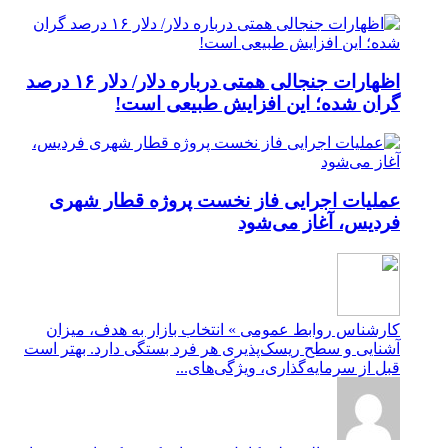
اظهارات جنجالی همتی درباره دلار/ دلار ۱۶ درصد
گران شده؛ این افزایش طبیعی است!
عملیات اجرایی فاز نخست پروژه قطار شهری
فردیس، آغاز می‌شود
کارشناس روابط عمومی » انتخاب بازار به هدف، میزان
آشنایی و سطح ریسک‌پذیری هر فرد بستگی دارد. بهتر است
قبل از سرمایه‌گذاری، ویژگی‌های...