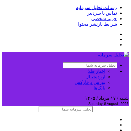
رسالت تحلیل سرمایه
تماس با سردبیر
حریم شخصی
شرایط بازنشر محتوا
اخبار طلا
ارزدیجیتال
بورس و فارکس
بانک‌ها
شنبه / ۱۷ مرداد / ۱۴۰۵
Saturday, 8 August , 2026