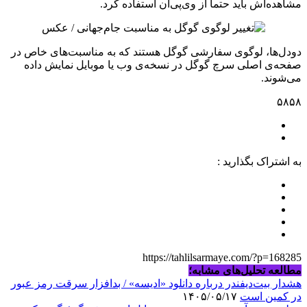
مشاهده‌اش باید حتما از وی‌پی‌ان استفاده کرد.
دودل‌ها، لوگوی سفارشی گوگل هستند که به مناسبت‌های خاص در
صفحه‌ی اصلی سرچ گوگل در نسخه‌ی وب یا موبایل نمایش داده
می‌شوند.
۵۸۵۸
به اشتراک بگذارید :
https://tahlilsarmaye.com/?p=168285
مطالعه تحلیل‌های مشابه؛
هشدار بیت‌دیفندر درباره دانلود «ادیسه» / بدافزار سرقت رمز عبور
در کمین است
۱۴۰۵/۰۵/۱۷