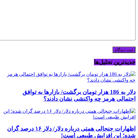
جدیدترین تحلیل‌ها
دلار به 186 هزار تومان برگشت/ بازارها به توافق
احتمالی هرمز چه واکنشی نشان دادند؟
اظهارات جنجالی همتی درباره دلار/ دلار ۱۶ درصد گران
شده؛ این افزایش طبیعی است!