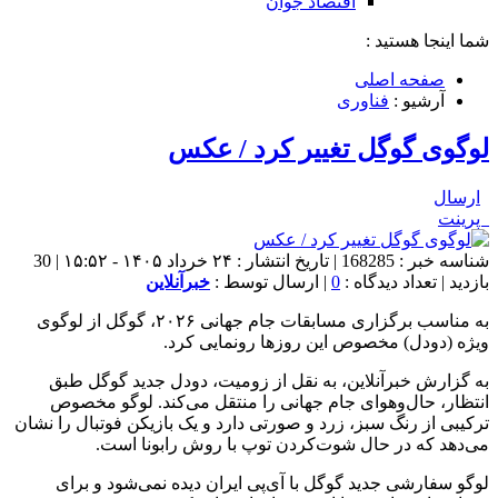
اقتصاد جوان
شما اینجا هستید :
صفحه اصلی
آرشیو :
فناوری
لوگوی گوگل تغییر کرد / عکس
ارسال
پرینت
شناسه خبر : 168285 | تاریخ انتشار : ۲۴ خرداد ۱۴۰۵ - ۱۵:۵۲ | 30
بازدید | تعداد دیدگاه :
0
| ارسال توسط :
خبرآنلاین
به مناسب برگزاری مسابقات جام جهانی ۲۰۲۶، گوگل از لوگوی
ویژه (دودل) مخصوص این روزها رونمایی کرد.
به گزارش خبرآنلاین، به نقل از زومیت، دودل جدید گوگل طبق
انتظار، حال‌وهوای جام جهانی را منتقل می‌کند. لوگو مخصوص
ترکیبی از رنگ سبز، زرد و صورتی دارد و یک بازیکن فوتبال را نشان
می‌دهد که در حال شوت‌کردن توپ با روش رابونا است.
لوگو سفارشی جدید گوگل با آی‌پی ایران دیده نمی‌شود و برای