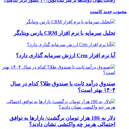
رقابت پنهان دولت‌ها بر سر بیت‌کوین/ ۱۰ کشور برتر کدامند؟
محبوب
جدید
کامنت
تحلیل سرمایه با نرم افزار CRM پارس ویتایگر
آیا نرم افزار Crm ارزش سرمایه گذاری دارد؟
صندوق درآمد ثابت یا صندوق طلا؟ کدام در سال
۱۴۰۴ بهتر است؟
دلار به 186 هزار تومان برگشت/ بازارها به توافق
احتمالی هرمز چه واکنشی نشان دادند؟