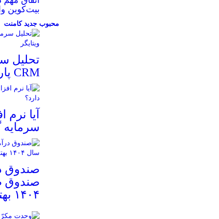
بیت‌کوین وا
محبوب
جدید
کامنت
تحلیل سر
CRM پارس ویتایگر
سرمایه گ
صندوق در
صندوق ط
۱۴۰۴ بهتر است؟