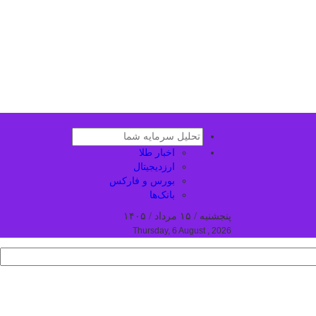
اخبار طلا
ارزدیجیتال
بورس و فارکس
بانک‌ها
پنجشنبه / ۱۵ مرداد / ۱۴۰۵
Thursday, 6 August , 2026