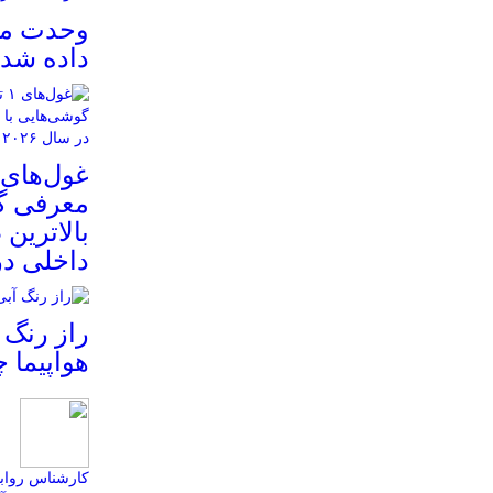
وحدت مکرّ
داده شد
معرفی گو
بالاترین
داخلی در س
راز رنگ 
هواپیما
کارشناس روابط