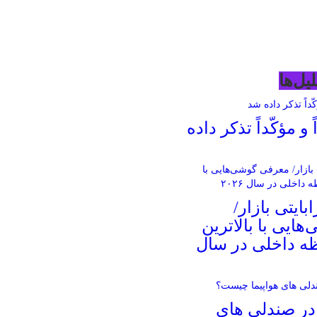
یل‌ها
و مؤکّداً تذکر داده
های ۱ ترابایتی بازار/
ایی با بالاترین
ه داخلی در سال
 در صندلی های