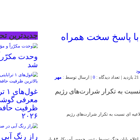
 با پاسخ سخت همراه
جدیدترین تحل
وحدت مکرّراً 
شد
0
| ارسال توسط :
مهر
ی نسبت به تکرار شرارت‌های رژیم
غول‌
معرفی گوشی‌ه
ظرفیت حافظ
لاعیه ای نسبت به تکرار شرارت‌های رژیم
۲۰۲۶
راز رنگ آبی
ارتش تروریستی رژیم صهیونیستی طی دو روز گذشته پس از اعلام پایان جنگ توسط رئیس جمهور آمریکا، ۸۴ بار