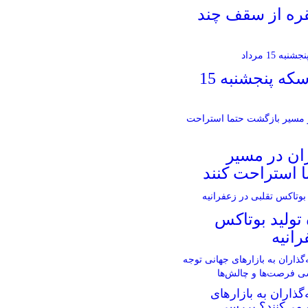
قره از سقف چند
قیمت طلا و سکه پنجشنبه 15
ران در مسیر
 استراحت کنند
تولید بوتاکس
رانیه
گذاران به بازارهای
 می‌کنند؟ بررسی