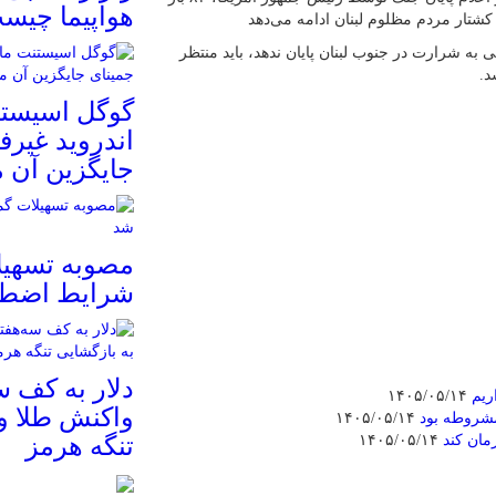
هواپیما چیس
کشتار مردم مظلوم لبنان ادامه می‌دهد
ه شرارت در جنوب لبنان پایان ندهد، باید منتظر
د.
گوگل اسیستنت
اندروید غیرف
جایگزین آن 
مصوبه تسهیل
شرایط اضطر
دلار به کف س
ریم
۱۴۰۵/۰۵/۱۴
واکنش طلا و
مشروطه بود
۱۴۰۵/۰۵/۱۴
مان کند
۱۴۰۵/۰۵/۱۴
تنگه هرمز