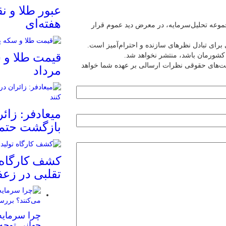
عبور طلا و ن
هفته‌ای
عه تحلیل‌سرمایه، در معرض دید عموم قرار
برای تبادل نظرهای سازنده و احترام‌آمیز است.
ین کشورمان باشد، منتشر نخواهد شد.
یت‌های حقوقی نظرات ارسالی بر عهده شما خواهد
مرداد
میعادفر: زائ
بازگشت حتما
کشف کارگاه 
تقلبی در زعف
چرا سرمایه‌
جهانی توجه