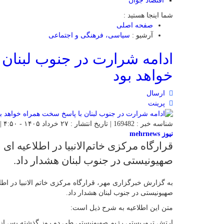
اقتصاد جوان
شما اینجا هستید :
صفحه اصلی
آرشیو :
سیاسی، فرهنگی و اجتماعی
ادامه شرارت در جنوب لبنان
خواهد بود
ارسال
پرینت
شناسه خبر : 169482 | تاریخ انتشار : ۲۷ خرداد ۱۴۰۵ - ۴:۵۰ | 21 بازدید | تعداد دیدگاه :
نیوز mehrnews
قرارگاه مرکزی خاتم‌الانبیا در اطلاعیه ا
صهیونیستی در جنوب لبنان هشدار داد.
به گزارش خبرگزاری مهر، قرارگاه مرکزی خاتم الانبیا در اط
صهیونیستی در جنوب لبنان هشدار داد.
متن این اطلاعیه به شرح ذیل است: