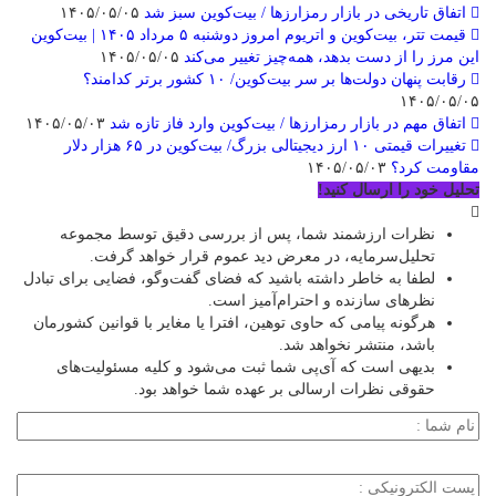
اتفاق تاریخی در بازار رمزارزها / بیت‌کوین سبز شد
۱۴۰۵/۰۵/۰۵
قیمت تتر، بیت‌کوین و اتریوم امروز دوشنبه ۵ مرداد ۱۴۰۵ | بیت‌کوین
این مرز را از دست بدهد، همه‌چیز تغییر می‌کند
۱۴۰۵/۰۵/۰۵
رقابت پنهان دولت‌ها بر سر بیت‌کوین/ ۱۰ کشور برتر کدامند؟
۱۴۰۵/۰۵/۰۵
اتفاق مهم در بازار رمزارزها / بیت‌کوین وارد فاز تازه شد
۱۴۰۵/۰۵/۰۳
تغییرات قیمتی ۱۰ ارز دیجیتالی بزرگ/ بیت‌کوین در ۶۵ هزار دلار
مقاومت کرد؟
۱۴۰۵/۰۵/۰۳
تحلیل خود را ارسال کنید!
نظرات ارزشمند شما، پس از بررسی دقیق توسط مجموعه
تحلیل‌سرمایه، در معرض دید عموم قرار خواهد گرفت.
لطفا به خاطر داشته باشید که فضای گفت‌وگو، فضایی برای تبادل
نظرهای سازنده و احترام‌آمیز است.
هرگونه پیامی که حاوی توهین، افترا یا مغایر با قوانین کشورمان
باشد، منتشر نخواهد شد.
بدیهی است که آی‌پی شما ثبت می‌شود و کلیه مسئولیت‌های
حقوقی نظرات ارسالی بر عهده شما خواهد بود.