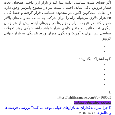
اگر فضای مثبت سیاسی ادامه پیدا کند و بازار ارز داخلی همچنان تحت
فشار فروش باقی بماند، احتمال تثبیت تتر در سطوح پایین‌تر وجود دارد.
در مقابل، بیت‌کوین اکنون در محدوده حساسی قرار گرفته و حفظ کانال
۶۵ هزار دلاری می‌تواند راه را برای حرکت به سمت مقاومت‌های بالاتر
هموار کند. در نتیجه، بازار رمزارز‌ها در روز‌های آینده بیش از هر زمان
دیگری تحت تأثیر دو متغیر کلیدی قرار خواهد داشت؛ یکی روند تحولات
سیاسی بین ایران و آمریکا و دیگری میزان ورود نقدینگی به بازار جهانی
کریپتو.
به اشتراک بگذارید :
https://tahlilsarmaye.com/?p=168683
مطالعه تحلیل‌های مشابه؛
چرا سرمایه‌گذاران به بازارهای جهانی توجه می‌کنند؟ بررسی فرصت‌ها
و چالش‌ها
۱۴۰۵/۰۵/۱۳