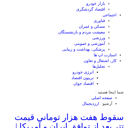
بازار خودرو
اقتصاد گردشگری
اجتماعی
فناوری
مسکن و عمران
معیشت مردم و بازنشستگان
ورزشی
آموزشی و عمومی
پزشکی، بهداشت و زیبایی
استارت اپ ها
کار، اشتغال و تعاون
تحلیل‌ها
انرژی خودرو
تریبون اقتصاد
اقتصاد جوان
شما اینجا هستید :
صفحه اصلی
آرشیو :
ارزدیجیتال
سقوط هفت هزار تومانی قیمت
تتر بعد از توافق ایران و آمریکا |