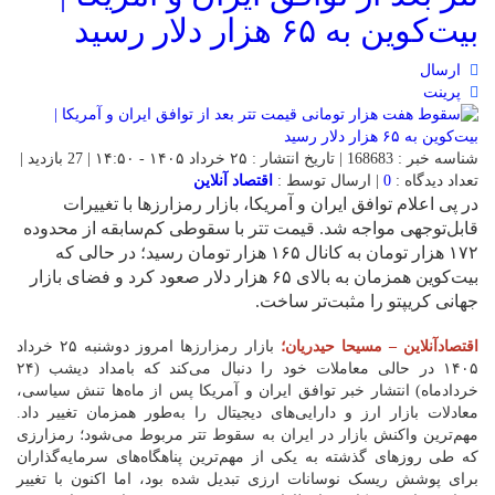
بیت‌کوین به ۶۵ هزار دلار رسید
ارسال
پرینت
شناسه خبر : 168683 | تاریخ انتشار : ۲۵ خرداد ۱۴۰۵ - ۱۴:۵۰ | 27 بازدید |
تعداد دیدگاه :
0
| ارسال توسط :
اقتصاد آنلاین
در پی اعلام توافق ایران و آمریکا، بازار رمزارزها با تغییرات
قابل‌توجهی مواجه شد. قیمت تتر با سقوطی کم‌سابقه از محدوده
۱۷۲ هزار تومان به کانال ۱۶۵ هزار تومان رسید؛ در حالی که
بیت‌کوین همزمان به بالای ۶۵ هزار دلار صعود کرد و فضای بازار
جهانی کریپتو را مثبت‌تر ساخت.
اقتصادآنلاین – مسیحا حیدریان؛
بازار رمزارز‌ها امروز دوشنبه ۲۵ خرداد
۱۴۰۵ در حالی معاملات خود را دنبال می‌کند که بامداد دیشب (۲۴
خردادماه) انتشار خبر توافق ایران و آمریکا پس از ماه‌ها تنش سیاسی،
معادلات بازار ارز و دارایی‌های دیجیتال را به‌طور همزمان تغییر داد.
مهم‌ترین واکنش بازار در ایران به سقوط تتر مربوط می‌شود؛ رمزارزی
که طی روز‌های گذشته به یکی از مهم‌ترین پناهگاه‌های سرمایه‌گذاران
برای پوشش ریسک نوسانات ارزی تبدیل شده بود، اما اکنون با تغییر