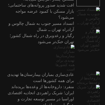
افت شدید صدور پروانه‌های ساختمانی؛
بازار مسکن با کمبود عرضه مواجه
می‌شود؟
انسداد مسیر جنوب به شمال چالوس و
آزادراه تهران ــ شمال
رگبار و رعدوبرق در راه شمال کشور؛
تهران خنک‌تر می‌شود
عادی‌سازی بمباران بیمارستان‌ها تهدیدی
برای همه کشورها است
منفرد: داروخانه‌ها از وعده‌ها بریده‌اند
ایران؛ شریک راهبردی اتحادیه اقتصادی
اوراسیا در مسیر توسعه تجارت و