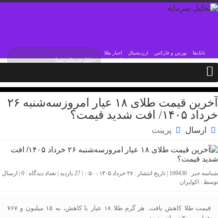
بانک‌ها
بورس و فارکس
ارزدیجیتال
اخبار طلا
جمعه / ۱۶ مرداد / ۱۴۰۵
Friday, 7 August , 2026
آخرین قیمت طلای ۱۸ عیار امروز‌سه‌شنبه ۲۶
خرداد ۱۴۰۵/ افت شدید قیمت؟
ارسال
پرینت
شناسه خبر : 169436 | تاریخ انتشار : ۲۷ خرداد ۱۴۰۵ - ۰:۵۰ | 27 بازدید | تعداد دیدگاه :
0
| ارسال
توسط :
اکوایران
قیمت طلا کاهش یافت. هر گرم طلا ۱۸ عیار با کاهش، به ۱۵ میلیون و ۷۶۷
هزار و ۲۰۰ تومان رسید.