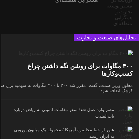
همگرایی منطقه‌ای
تحلیل‌های صنعت و تجارت
۴۰۰ مگاوات برای روشن نگه داشتن چراغ
کسب‌وکار‌ها
معاون وزیر صمت، گفت: مقرر شد ۳۰۰ تا ۴۰۰ مگاوات به سهمیه برق 
کوچک اضافه شود.
مصر وارد عمل شد/ سفر مقامات امنیتی به ریاض درباره
باب‌المندب
عبور از خط محاصره آمریکا / محموله یک میلیون یورویی
به ایران رسید