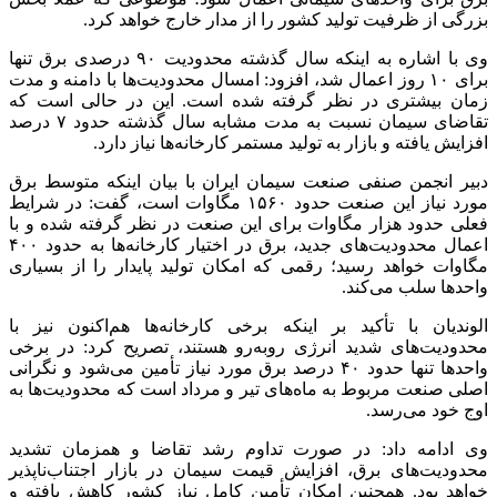
بزرگی از ظرفیت تولید کشور را از مدار خارج خواهد کرد.
وی با اشاره به اینکه سال گذشته محدودیت ۹۰ درصدی برق تنها
برای ۱۰ روز اعمال شد، افزود: امسال محدودیت‌ها با دامنه و مدت
زمان بیشتری در نظر گرفته شده است. این در حالی است که
تقاضای سیمان نسبت به مدت مشابه سال گذشته حدود ۷ درصد
افزایش یافته و بازار به تولید مستمر کارخانه‌ها نیاز دارد.
دبیر انجمن صنفی صنعت سیمان ایران با بیان اینکه متوسط برق
مورد نیاز این صنعت حدود ۱۵۶۰ مگاوات است، گفت: در شرایط
فعلی حدود هزار مگاوات برای این صنعت در نظر گرفته شده و با
اعمال محدودیت‌های جدید، برق در اختیار کارخانه‌ها به حدود ۴۰۰
مگاوات خواهد رسید؛ رقمی که امکان تولید پایدار را از بسیاری
واحد‌ها سلب می‌کند.
الوندیان با تأکید بر اینکه برخی کارخانه‌ها هم‌اکنون نیز با
محدودیت‌های شدید انرژی روبه‌رو هستند، تصریح کرد: در برخی
واحد‌ها تنها حدود ۴۰ درصد برق مورد نیاز تأمین می‌شود و نگرانی
اصلی صنعت مربوط به ماه‌های تیر و مرداد است که محدودیت‌ها به
اوج خود می‌رسد.
وی ادامه داد: در صورت تداوم رشد تقاضا و همزمان تشدید
محدودیت‌های برق، افزایش قیمت سیمان در بازار اجتناب‌ناپذیر
خواهد بود. همچنین امکان تأمین کامل نیاز کشور کاهش یافته و