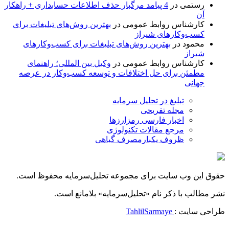
رستمی
در
4 پیامد مرگبار حذف اطلاعات حسابداری + راهکار
آن
کارشناس روابط عمومی
در
بهترین روش‌های تبلیغات برای
کسب‌وکارهای شیراز
محمود
در
بهترین روش‌های تبلیغات برای کسب‌وکارهای
شیراز
کارشناس روابط عمومی
در
وکیل بین المللی؛ راهنمای
مطمئن برای حل اختلافات و توسعه کسب‌وکار در عرصه
جهانی
تبلیغ در تحلیل سرمایه
مجله تفریحی
اخبار فارسی رمزارزها
مرجع مقالات تکنولوژی
ظروف یکبارمصرف گیاهی
حقوق این وب سایت برای مجموعه تحلیل‌سرمایه محفوظ است.
نشر مطالب با ذکر نام «تحلیل‌سرمایه» بلامانع است.
طراحی سایت :
TahlilSarmaye