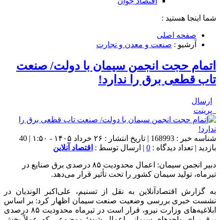
اقتصاد جوان
شما اینجا هستید :
صفحه اصلی
آرشیو :
صنعت و معدن و تجارت
اتمام حجت انجمن سیمان با دولت/ صنعت
تاب قطعی برق را ندارد!
ارسال
پرینت
شناسه خبر : 168993 | تاریخ انتشار : ۲۶ خرداد ۱۴۰۵ - ۱:۵۰ | 40
بازدید | تعداد دیدگاه :
0
| ارسال توسط :
اقتصاد آنلاین
دبیر انجمن سیمان: اعمال محدودیت ۸۵ درصدی برق صنایع در
تیرماه، تولید سیمان کشور را تحت تأثیر قرار می‌دهد.
به گزارش اقتصادآنلاین به نقل از تسنیم، علی‌اکبر الوندیان در
نشست خبری بررسی وضعیت صنعت سیمان اظهار کرد: بر اساس
ابلاغیه‌های وزارت نیرو، قرار است در تیرماه محدودیت ۸۵ درصدی
برق برای واحد‌های سیمانی اعمال شود؛ موضوعی که عملاً بخش