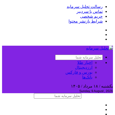
رسالت تحلیل سرمایه
تماس با سردبیر
حریم شخصی
شرایط بازنشر محتوا
اخبار طلا
ارزدیجیتال
بورس و فارکس
بانک‌ها
یکشنبه / ۱۸ مرداد / ۱۴۰۵
Sunday, 9 August , 2026