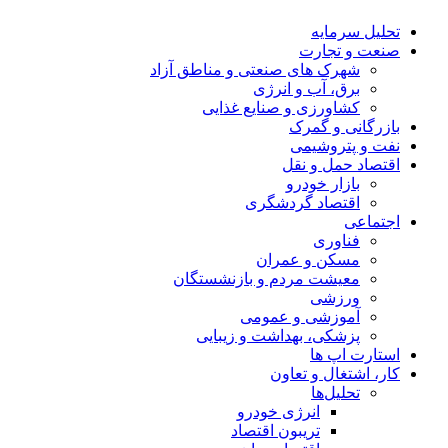
تحلیل‌ سرمایه
صنعت و تجارت
شهرک های صنعتی و مناطق آزاد
برق، آب و انرژی
کشاورزی و صنایع غذایی
بازرگانی و گمرک
نفت و پتروشیمی
اقتصاد حمل و نقل
بازار خودرو
اقتصاد گردشگری
اجتماعی
فناوری
مسکن و عمران
معیشت مردم و بازنشستگان
ورزشی
آموزشی و عمومی
پزشکی، بهداشت و زیبایی
استارت اپ ها
کار، اشتغال و تعاون
تحلیل‌ها
انرژی خودرو
تریبون اقتصاد