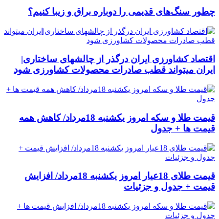
چطور سنگ‌های قدیمی را دوباره براق و زیبا کنیم؟
اقتصاد کشاورزی ایران درگذر از چالشهای ساختاری|
ایران میتواند قطب صادرات محصولات کشاورزی شود
قیمت طلا و سکه امروز یکشنبه 18مرداد/ کاهش همه
قیمت ها + جدول
قیمت طلای 18عیار امروز یکشنبه 18مرداد/ افزایش
قیمت + جدول و جزئیات