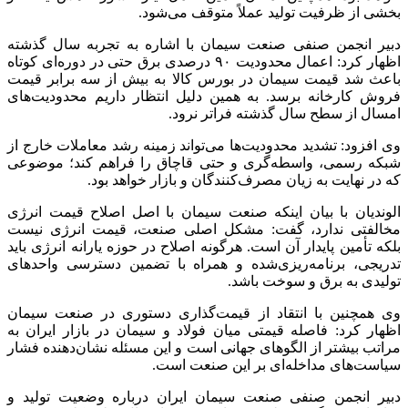
بخشی از ظرفیت تولید عملاً متوقف می‌شود.
دبیر انجمن صنفی صنعت سیمان با اشاره به تجربه سال گذشته
اظهار کرد: اعمال محدودیت ۹۰ درصدی برق حتی در دوره‌ای کوتاه
باعث شد قیمت سیمان در بورس کالا به بیش از سه برابر قیمت
فروش کارخانه برسد. به همین دلیل انتظار داریم محدودیت‌های
امسال از سطح سال گذشته فراتر نرود.
وی افزود: تشدید محدودیت‌ها می‌تواند زمینه رشد معاملات خارج از
شبکه رسمی، واسطه‌گری و حتی قاچاق را فراهم کند؛ موضوعی
که در نهایت به زیان مصرف‌کنندگان و بازار خواهد بود.
الوندیان با بیان اینکه صنعت سیمان با اصل اصلاح قیمت انرژی
مخالفتی ندارد، گفت: مشکل اصلی صنعت، قیمت انرژی نیست
بلکه تأمین پایدار آن است. هرگونه اصلاح در حوزه یارانه انرژی باید
تدریجی، برنامه‌ریزی‌شده و همراه با تضمین دسترسی واحد‌های
تولیدی به برق و سوخت باشد.
وی همچنین با انتقاد از قیمت‌گذاری دستوری در صنعت سیمان
اظهار کرد: فاصله قیمتی میان فولاد و سیمان در بازار ایران به
مراتب بیشتر از الگو‌های جهانی است و این مسئله نشان‌دهنده فشار
سیاست‌های مداخله‌ای بر این صنعت است.
دبیر انجمن صنفی صنعت سیمان ایران درباره وضعیت تولید و