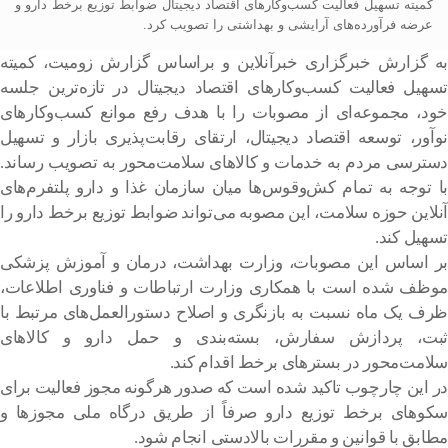
کمیته تسهیل فعالیت کسب‌وکارهای اقتصاد دیجیتال ضوابط توزیع برخط دارو و
عرضه فرآورده‌های آرایشی و بهداشتی را تصویب کرد.
به گزارش خبرگزاری خبرآنلاین و براساس گزارش زومیت، کمیته
تسهیل فعالیت کسب‌وکارهای اقتصاد دیجیتال در تازه‌ترین جلسه
خود، مجموعه‌ای از مصوبات را با هدف رفع موانع کسب‌وکارهای
نوآور، توسعه اقتصاد دیجیتال، ارتقای رقابت‌پذیری بازار و تسهیل
دسترسی مردم به خدمات و کالاهای سلامت‌محور به تصویب رساند.
با توجه به تمام کش‌وقوس‌ها میان سازمان غذا و دارو پلتفرم‌های
آنلاین حوزه سلامت، این مصوبه می‌تواند ضوابط توزیع برخط دارو را
تسهیل کند.
بر اساس این مصوبات، وزارت بهداشت، درمان و آموزش پزشکی
موظف شده است با همکاری وزارت ارتباطات و فناوری اطلاعات،
ظرف یک ماه نسبت به بازنگری و اصلاح دستورالعمل‌های مرتبط با
ثبت، پردازش سفارش، بسته‌بندی و حمل دارو و کالاهای
سلامت‌محور در بسترهای برخط اقدام کند.
در این چارچوب تاکید شده است که صدور هرگونه مجوز فعالیت برای
سکوهای برخط توزیع دارو صرفاً از طریق درگاه ملی مجوزها و
مطابق با قوانین و مقررات بالادستی انجام شود.