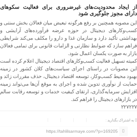
از ایجاد محدودیت‌های غیرضروری برای فعالیت سکوهای
دارای مجوز جلوگیری شود
این مصوبه همچنین بر رفع هرگونه تبعیض میان فعالان بخش سنتی و
کسب‌وکارهای دیجیتال در حوزه عرضه فرآورده‌های آرایشی و
بهداشتی تأکید دارد و سازمان غذا و دارو را مکلف می‌کند شرایطی
فراهم سازد که ضوابط نظارتی و الزامات قانونی برای تمامی فعالان
بازار به صورت یکسان اعمال شود.
کمیته تسهیل فعالیت کسب‌وکارهای اقتصاد دیجیتال اعلام کرده است
این مصوبات در راستای اجرای سیاست‌های کلان کشور در زمینه
بهبود محیط کسب‌وکار، توسعه اقتصاد دیجیتال، حذف مقررات زائد و
حمایت از نوآوری تدوین شده و اجرای به موقع آن‌ها می‌تواند زمینه
افزایش سرمایه‌گذاری، ارتقای کیفیت خدمات و توسعه رقابت سالم
در بازارهای دیجیتال را فراهم کند.
۲۲۷۲۲۷
به اشتراک بگذارید :
https://tahlilsarmaye.com/?p=169205