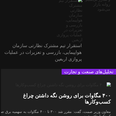
استقرار تیم مشترک نظارتی سازمان
هواپیمایی، بازرسی و تعزیرات در عملیات
پروازی اربعین
تحلیل‌های صنعت و تجارت
۴۰۰ مگاوات برای روشن نگه داشتن چراغ
کسب‌وکار‌ها
معاون وزیر صمت، گفت: مقرر شد ۳۰۰ تا ۴۰۰ مگاوات به سهمیه برق 