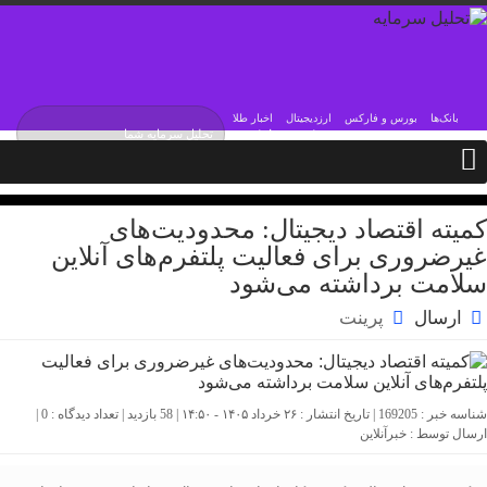
بانک‌ها
بورس و فارکس
ارزدیجیتال
اخبار طلا
جمعه / ۱۶ مرداد / ۱۴۰۵
Friday, 7 August , 2026
کمیته اقتصاد دیجیتال: محدودیت‌های
غیرضروری برای فعالیت پلتفرم‌های آنلاین
سلامت برداشته می‌شود
ارسال
پرینت
شناسه خبر : 169205 | تاریخ انتشار : ۲۶ خرداد ۱۴۰۵ - ۱۴:۵۰ | 58 بازدید | تعداد دیدگاه :
0
|
ارسال توسط :
خبرآنلاین