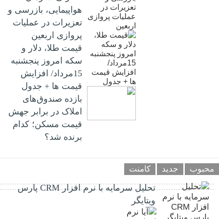
هواپیمایی، بازرسی و
تعزیرات در عملیات
پروازی اربعین
قیمت طلا، دلار و
سکه امروز پنجشنبه
15مرداد/ افزایش
قیمت ها + جدول
بازده صندوق‌های
املاک در برابر جهش
قیمت مسکن؛ کدام
برنده شد؟
محبوب
جدید
کامنت
تحلیل سرمایه با نرم افزار CRM پارس
ویتایگر