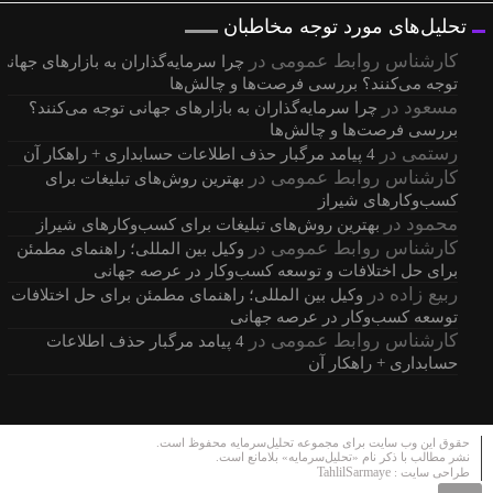
تحلیل‌های مورد توجه مخاطبان
کارشناس روابط عمومی
در
چرا سرمایه‌گذاران به بازارهای جهانی
توجه می‌کنند؟ بررسی فرصت‌ها و چالش‌ها
مسعود
در
چرا سرمایه‌گذاران به بازارهای جهانی توجه می‌کنند؟
بررسی فرصت‌ها و چالش‌ها
رستمی
در
4 پیامد مرگبار حذف اطلاعات حسابداری + راهکار آن
کارشناس روابط عمومی
در
بهترین روش‌های تبلیغات برای
کسب‌وکارهای شیراز
محمود
در
بهترین روش‌های تبلیغات برای کسب‌وکارهای شیراز
کارشناس روابط عمومی
در
وکیل بین المللی؛ راهنمای مطمئن
برای حل اختلافات و توسعه کسب‌وکار در عرصه جهانی
ربیع زاده
در
وکیل بین المللی؛ راهنمای مطمئن برای حل اختلافات و
توسعه کسب‌وکار در عرصه جهانی
کارشناس روابط عمومی
در
4 پیامد مرگبار حذف اطلاعات
حسابداری + راهکار آن
حقوق این وب سایت برای مجموعه تحلیل‌سرمایه محفوظ است.
نشر مطالب با ذکر نام «تحلیل‌سرمایه» بلامانع است.
TahlilSarmaye
طراحی سایت :