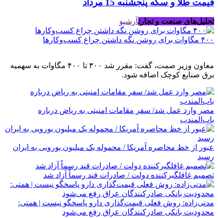
قیمت طلا و سکه پنجشنبه 15 مرداد
تحلیل‌های صنعت و تجارت
آرشیو
۴۰۰ مگاوات برای روشن نگه داشتن چراغ کسب‌وکار‌ها
معاون وزیر صمت، گفت: مقرر شد ۳۰۰ تا ۴۰۰ مگاوات به سهمیه
برق صنایع کوچک اضافه شود.
مصر وارد عمل شد/ سفر مقامات امنیتی به ریاض درباره
باب‌المندب
عبور از خط محاصره آمریکا / محموله یک میلیون یورویی به ایران
رسید
تصمیم غافلگیرکننده دولت / صادرات قند رسماً آزاد شد
مدنی‌زاده: روش فعلی قیمت‌گذاری دارو پاسخگو نیست | همتی:
محدودیت بانکی صادرکنندگان عراق رفع می‌شود