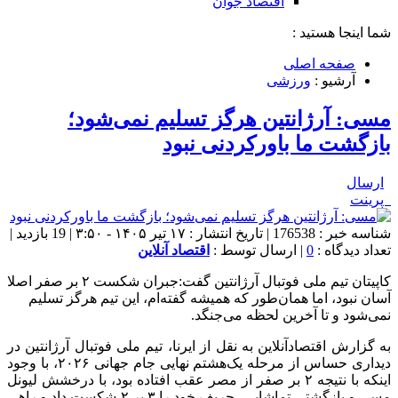
اقتصاد جوان
شما اینجا هستید :
صفحه اصلی
آرشیو :
ورزشی
مسی: آرژانتین هرگز تسلیم نمی‌شود؛
بازگشت ما باورکردنی نبود
ارسال
پرینت
شناسه خبر : 176538 | تاریخ انتشار : ۱۷ تیر ۱۴۰۵ - ۳:۵۰ | 19 بازدید |
تعداد دیدگاه :
0
| ارسال توسط :
اقتصاد آنلاین
کاپیتان تیم ملی فوتبال آرژانتین گفت:جبران شکست ۲ بر صفر اصلا
آسان نبود، اما همان‌طور که همیشه گفته‌ام، این تیم هرگز تسلیم
نمی‌شود و تا آخرین لحظه می‌جنگد.
به گزارش اقتصادآنلاین به نقل از ایرنا، تیم ملی فوتبال آرژانتین در
دیداری حساس از مرحله یک‌هشتم نهایی جام جهانی ۲۰۲۶، با وجود
اینکه با نتیجه ۲ بر صفر از مصر عقب افتاده بود، با درخشش لیونل
مسی و بازگشتی تماشایی، حریف خود را ۳ بر ۲ شکست داد و راهی