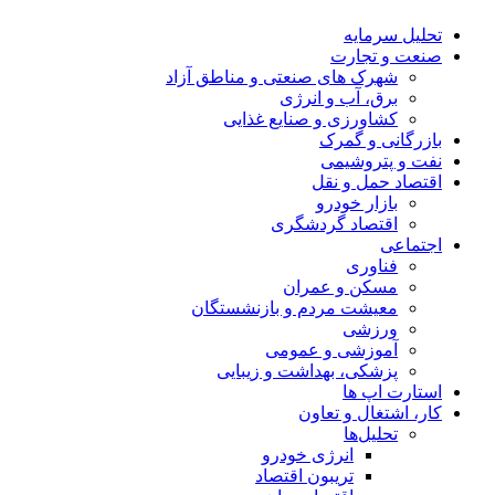
تحلیل‌ سرمایه
صنعت و تجارت
شهرک های صنعتی و مناطق آزاد
برق، آب و انرژی
کشاورزی و صنایع غذایی
بازرگانی و گمرک
نفت و پتروشیمی
اقتصاد حمل و نقل
بازار خودرو
اقتصاد گردشگری
اجتماعی
فناوری
مسکن و عمران
معیشت مردم و بازنشستگان
ورزشی
آموزشی و عمومی
پزشکی، بهداشت و زیبایی
استارت اپ ها
کار، اشتغال و تعاون
تحلیل‌ها
انرژی خودرو
تریبون اقتصاد