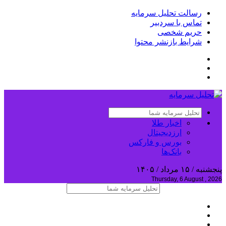
رسالت تحلیل سرمایه
تماس با سردبیر
حریم شخصی
شرایط بازنشر محتوا
اخبار طلا
ارزدیجیتال
بورس و فارکس
بانک‌ها
پنجشنبه / ۱۵ مرداد / ۱۴۰۵
Thursday, 6 August , 2026