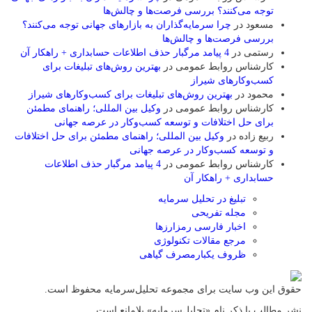
توجه می‌کنند؟ بررسی فرصت‌ها و چالش‌ها
مسعود
در
چرا سرمایه‌گذاران به بازارهای جهانی توجه می‌کنند؟
بررسی فرصت‌ها و چالش‌ها
رستمی
در
4 پیامد مرگبار حذف اطلاعات حسابداری + راهکار آن
کارشناس روابط عمومی
در
بهترین روش‌های تبلیغات برای
کسب‌وکارهای شیراز
محمود
در
بهترین روش‌های تبلیغات برای کسب‌وکارهای شیراز
کارشناس روابط عمومی
در
وکیل بین المللی؛ راهنمای مطمئن
برای حل اختلافات و توسعه کسب‌وکار در عرصه جهانی
ربیع زاده
در
وکیل بین المللی؛ راهنمای مطمئن برای حل اختلافات
و توسعه کسب‌وکار در عرصه جهانی
کارشناس روابط عمومی
در
4 پیامد مرگبار حذف اطلاعات
حسابداری + راهکار آن
تبلیغ در تحلیل سرمایه
مجله تفریحی
اخبار فارسی رمزارزها
مرجع مقالات تکنولوژی
ظروف یکبارمصرف گیاهی
حقوق این وب سایت برای مجموعه تحلیل‌سرمایه محفوظ است.
نشر مطالب با ذکر نام «تحلیل‌سرمایه» بلامانع است.