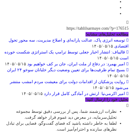
https://tahlilsarmaye.com/?p=176515
مطالعه تحلیل‌های مشابه؛
توسعه انرژی پاک، عدالت یارانه‌ای و اصلاح مدیریت، سه محور تحول
اقتصادی
۱۴۰۵/۰۵/۱۵
قالیباف: انتشار اخبار جعلی توسط ترامپ یک استراتژی شکست خورده
است
۱۴۰۵/۰۵/۱۵
امیر بهمرد: در دفاع از ملت ایران، جان بر کف خواهیم بود
۱۴۰۵/۰۵/۱۵
بسیج تمام ظرفیت‌ها برای تعیین وضعیت دیگر خلبانان سوخو ۲۴ ایران
۱۴۰۵/۰۵/۱۵
روایت پزشکیان از اقدامات دولت برای معیشت مردم امشب منتشر
می‌شود
۱۴۰۵/۰۵/۱۵
امیر اکرمی‌نیا: ارتش در آمادگی کامل قرار دارد
۱۴۰۵/۰۵/۱۵
تحلیل خود را ارسال کنید!
نظرات ارزشمند شما، پس از بررسی دقیق توسط مجموعه
تحلیل‌سرمایه، در معرض دید عموم قرار خواهد گرفت.
لطفا به خاطر داشته باشید که فضای گفت‌وگو، فضایی برای تبادل
نظرهای سازنده و احترام‌آمیز است.