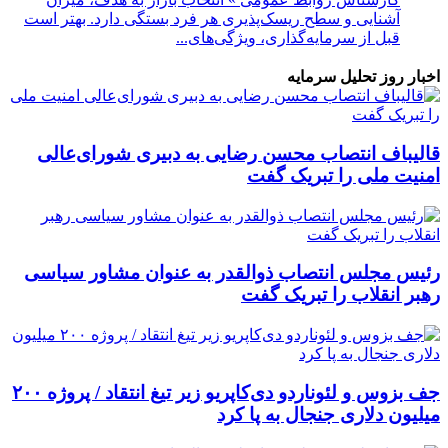
آشنایی و سطح ریسک‌پذیری هر فرد بستگی دارد. بهتر است
قبل از سرمایه‌گذاری، ویژگی‌های...
اخبار روز تحلیل سرمایه
قالیباف انتصاب محسن رضایی به دبیری شورای‌عالی
امنیت ملی را تبریک گفت
رئیس مجلس انتصاب ذوالقدر به عنوان مشاور سیاسی
رهبر انقلاب را تبریک گفت
جف بزوس و لئوناردو دی‌کاپریو زیر تیغ انتقاد / پروژه ۲۰۰
میلیون دلاری جنجال به پا کرد