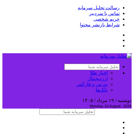
رسالت تحلیل سرمایه
تماس با سردبیر
حریم شخصی
شرایط بازنشر محتوا
اخبار طلا
ارزدیجیتال
بورس و فارکس
بانک‌ها
دوشنبه / ۱۹ مرداد / ۱۴۰۵
Monday, 10 August , 2026