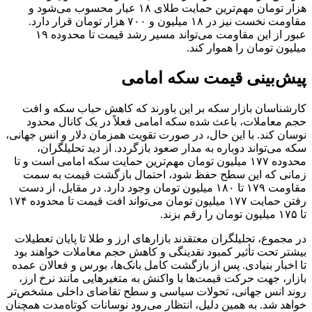
هزار تومان مهم‌ترین حمایت طلای ۱۸ عیار محسوب می‌شود و
مقاومت نخست نیز در ۱۸ میلیون و ۷۰۰ هزار تومان قرار دارد.
عبور از این مقاومت می‌تواند مسیر رشد قیمت تا محدوده ۱۹
میلیون تومان را هموار کند.
پیش‌بینی قیمت سکه امامی
کارشناسان بازار سکه بر این باورند که کاهش حباب سکه و افت
حجم معاملات، باعث شده سکه امامی فعلاً در یک کانال محدود
نوسان کند. با این حال، در صورت تقویت همزمان دلار و انس جهانی،
سکه می‌تواند دوباره به مدار صعود بازگردد. از دید تحلیلگران،
محدوده ۱۷۷ میلیون تومان مهم‌ترین حمایت سکه امامی است و تا
زمانی که این سطح حفظ شود، احتمال بازگشت قیمت به سمت
مقاومت ۱۷۹ تا ۱۸۰ میلیون تومان وجود دارد. در مقابل، از دست
رفتن حمایت ۱۷۷ میلیون تومان می‌تواند افت قیمت تا محدوده ۱۷۴
تا ۱۷۵ میلیون تومان را رقم بزند.
در مجموع، تحلیلگران معتقدند بازارهای ارز و طلا تا پایان تعطیلات
بیشتر تحت تأثیر کمبود نقدینگی و کاهش حجم معاملات خواهند بود
تا اخبار بنیادی. پس از بازگشت کامل بانک‌ها، بورس و فعالان عمده
بازار، جهت حرکت قیمت‌ها با واکنش به متغیرهایی مانند نرخ ارز،
روند انس جهانی، تحولات سیاسی و سطح تقاضای داخلی مشخص‌تر
خواهد شد. به همین دلیل، انتظار می‌رود نوسانات کوتاه‌مدت همچنان