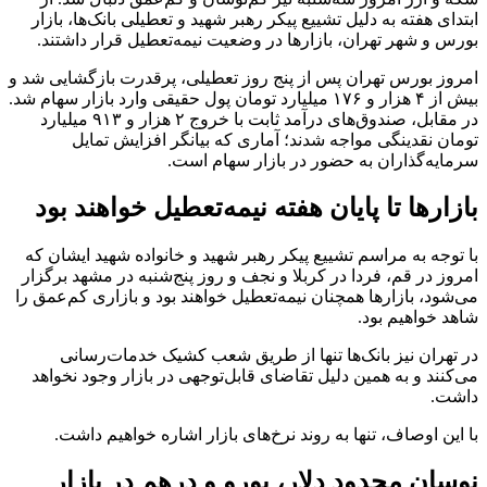
ابتدای هفته به دلیل تشییع پیکر رهبر شهید و تعطیلی بانک‌ها، بازار
بورس و شهر تهران، بازارها در وضعیت نیمه‌تعطیل قرار داشتند.
امروز بورس تهران پس از پنج روز تعطیلی، پرقدرت بازگشایی شد و
بیش از ۴ هزار و ۱۷۶ میلیارد تومان پول حقیقی وارد بازار سهام شد.
در مقابل، صندوق‌های درآمد ثابت با خروج ۲ هزار و ۹۱۳ میلیارد
تومان نقدینگی مواجه شدند؛ آماری که بیانگر افزایش تمایل
سرمایه‌گذاران به حضور در بازار سهام است.
بازارها تا پایان هفته نیمه‌تعطیل خواهند بود
با توجه به مراسم تشییع پیکر رهبر شهید و خانواده شهید ایشان که
امروز در قم، فردا در کربلا و نجف و روز پنج‌شنبه در مشهد برگزار
می‌شود، بازارها همچنان نیمه‌تعطیل خواهند بود و بازاری کم‌عمق را
شاهد خواهیم بود.
در تهران نیز بانک‌ها تنها از طریق شعب کشیک خدمات‌رسانی
می‌کنند و به همین دلیل تقاضای قابل‌توجهی در بازار وجود نخواهد
داشت.
با این اوصاف، تنها به روند نرخ‌های بازار اشاره خواهیم داشت.
نوسان محدود دلار، یورو و درهم در بازار