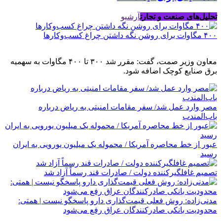
تحلیل‌های صنعت و تجارت
آرشیو
۴۰۰ مگاوات برای روشن نگه داشتن چراغ کسب‌وکار‌ها
معاون وزیر صمت، گفت: مقرر شد ۳۰۰ تا ۴۰۰ مگاوات به سهمیه
برق صنایع کوچک اضافه شود.
مصر وارد عمل شد/ سفر مقامات امنیتی به ریاض درباره
باب‌المندب
عبور از خط محاصره آمریکا / محموله یک میلیون یورویی به ایران
رسید
تصمیم غافلگیرکننده دولت / صادرات قند رسماً آزاد شد
مدنی‌زاده: روش فعلی قیمت‌گذاری دارو پاسخگو نیست | همتی:
محدودیت بانکی صادرکنندگان عراق رفع می‌شود