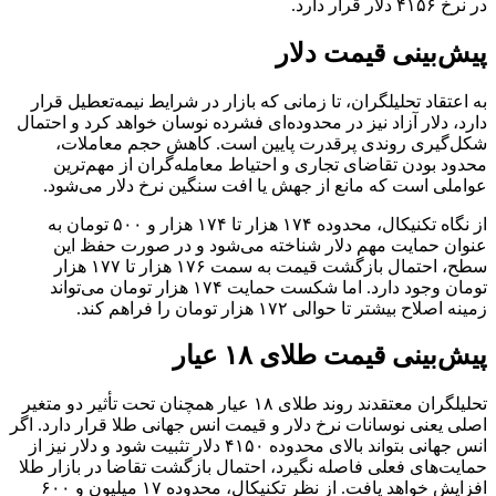
در نرخ ۴۱۵۶ دلار قرار دارد.
پیش‌بینی قیمت دلار
به اعتقاد تحلیلگران، تا زمانی که بازار در شرایط نیمه‌تعطیل قرار
دارد، دلار آزاد نیز در محدوده‌ای فشرده نوسان خواهد کرد و احتمال
شکل‌گیری روندی پرقدرت پایین است. کاهش حجم معاملات،
محدود بودن تقاضای تجاری و احتیاط معامله‌گران از مهم‌ترین
عواملی است که مانع از جهش یا افت سنگین نرخ دلار می‌شود.
از نگاه تکنیکال، محدوده ۱۷۴ هزار تا ۱۷۴ هزار و ۵۰۰ تومان به
عنوان حمایت مهم دلار شناخته می‌شود و در صورت حفظ این
سطح، احتمال بازگشت قیمت به سمت ۱۷۶ هزار تا ۱۷۷ هزار
تومان وجود دارد. اما شکست حمایت ۱۷۴ هزار تومان می‌تواند
زمینه اصلاح بیشتر تا حوالی ۱۷۲ هزار تومان را فراهم کند.
پیش‌بینی قیمت طلای ۱۸ عیار
تحلیلگران معتقدند روند طلای ۱۸ عیار همچنان تحت تأثیر دو متغیر
اصلی یعنی نوسانات نرخ دلار و قیمت انس جهانی طلا قرار دارد. اگر
انس جهانی بتواند بالای محدوده ۴۱۵۰ دلار تثبیت شود و دلار نیز از
حمایت‌های فعلی فاصله نگیرد، احتمال بازگشت تقاضا در بازار طلا
افزایش خواهد یافت. از نظر تکنیکال، محدوده ۱۷ میلیون و ۶۰۰