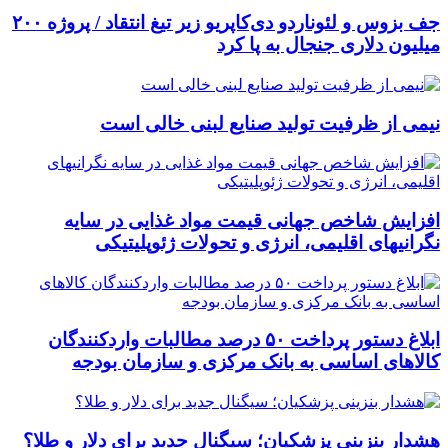
جف بزوس و لئوناردو دی‌کاپریو زیر تیغ انتقاد / پروژه ۲۰۰
میلیون دلاری جنجال به پا کرد
نیمی از ظرفیت تولید صنایع لبنی خالی است
افزایش شاخص جهانی قیمت مواد غذایی در سایه
نگرانیهای اقلیمی، انرژی و تحولات ژئوپلیتیکی
ابلاغ دستور پرداخت ۵۰ درصد مطالبات واردکنندگان
کالاهای اساسی به بانک مرکزی و سازمان بودجه
هشدار بنزینی پزشکیان؛ سیگنال جدید برای دلار و طلا؟