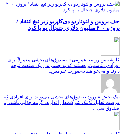
جف بزوس و لئوناردو دی‌کاپریو زیر تیغ انتقاد /
پروژه ۲۰۰ میلیون دلاری جنجال به پا کرد
کارشناس روابط عمومی » صندوق‌های بخشی معمولاً برای
افرادی مناسب‌تر هستند که به چشم‌انداز یک صنعت توجه
دارند و می‌خواهند به‌صورت غیرمس...
نیک بخش » ورود صندوق‌های بخشی می‌تواند برای افرادی که
فرصت تحلیل تک‌تک شرکت‌ها را ندارند، گزینه جذابی باشد. آیا
صندوق سی...
کارشناس روابط عمومی » انتخاب بازار به هدف، میزان