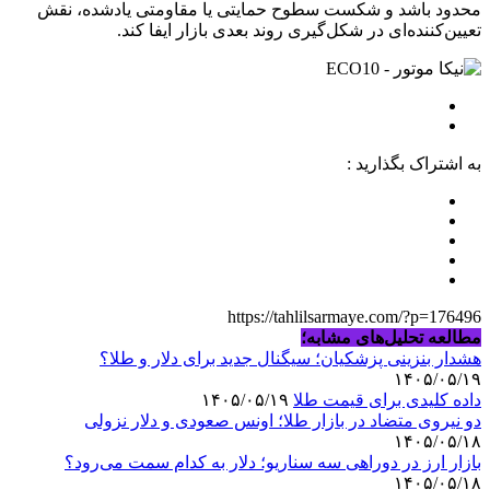
محدود باشد و شکست سطوح حمایتی یا مقاومتی یادشده، نقش
تعیین‌کننده‌ای در شکل‌گیری روند بعدی بازار ایفا کند.
به اشتراک بگذارید :
https://tahlilsarmaye.com/?p=176496
مطالعه تحلیل‌های مشابه؛
هشدار بنزینی پزشکیان؛ سیگنال جدید برای دلار و طلا؟
۱۴۰۵/۰۵/۱۹
داده کلیدی برای قیمت طلا
۱۴۰۵/۰۵/۱۹
دو نیروی متضاد در بازار طلا؛ اونس صعودی و دلار نزولی
۱۴۰۵/۰۵/۱۸
بازار ارز در دوراهی سه سناریو؛ دلار به کدام سمت می‌رود؟
۱۴۰۵/۰۵/۱۸