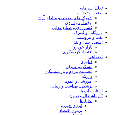
تحلیل‌ سرمایه
صنعت و تجارت
شهرک های صنعتی و مناطق آزاد
برق، آب و انرژی
کشاورزی و صنایع غذایی
بازرگانی و گمرک
نفت و پتروشیمی
اقتصاد حمل و نقل
بازار خودرو
اقتصاد گردشگری
اجتماعی
فناوری
مسکن و عمران
معیشت مردم و بازنشستگان
ورزشی
آموزشی و عمومی
پزشکی، بهداشت و زیبایی
استارت اپ ها
کار، اشتغال و تعاون
تحلیل‌ها
انرژی خودرو
تریبون اقتصاد