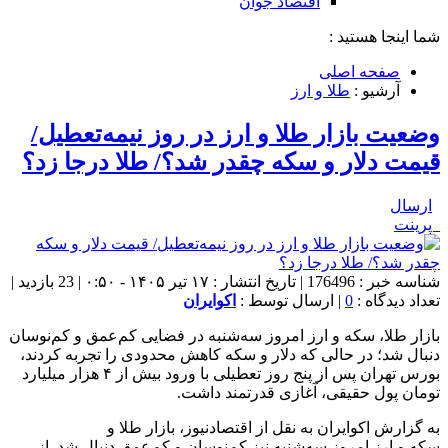
اقتصاد جوان
شما اینجا هستید :
صفحه اصلی
آرشیو :
طلا و ارز
وضعیت بازار طلا و ارز در روز نیمه‌تعطیل/
قیمت دلار و سکه چقدر شد؟/ طلا درجا زد؟
ارسال
پرینت
شناسه خبر : 176496 | تاریخ انتشار : ۱۷ تیر ۱۴۰۵ - ۰:۵۰ | 23 بازدید |
تعداد دیدگاه :
0
| ارسال توسط :
اکوایران
بازار طلا، سکه و ارز امروز سه‌شنبه در فضایی کم‌عمق و کم‌نوسان
دنبال شد؛ در حالی که دلار و سکه کاهش محدودی را تجربه کردند،
بورس تهران پس از پنج روز تعطیلی با ورود بیش از ۴ هزار میلیارد
تومان پول حقیقی، آغازی قدرتمند داشت.
به گزارش اکوایران به نقل از اقتصادنیوز، بازار طلا و
سکه و ارز امروز سه‌شنبه نیز کم‌نوسان و کم‌عمق دنبال شد. از