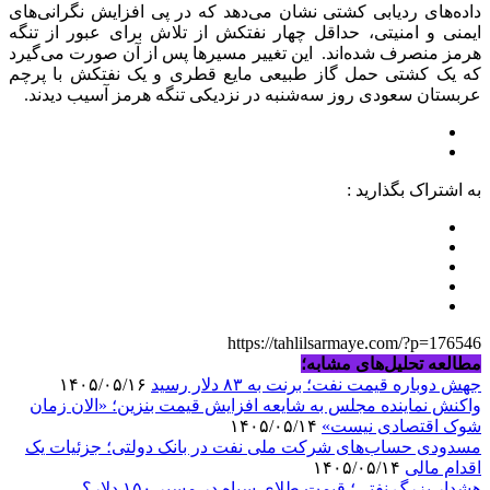
داده‌های ردیابی کشتی نشان می‌دهد که در پی افزایش نگرانی‌های
ایمنی و امنیتی، حداقل چهار نفتکش از تلاش برای عبور از تنگه
هرمز منصرف شده‌اند. این تغییر مسیرها پس از آن صورت می‌گیرد
که یک کشتی حمل گاز طبیعی مایع قطری و یک نفتکش با پرچم
عربستان سعودی روز سه‌شنبه در نزدیکی تنگه هرمز آسیب دیدند.
به اشتراک بگذارید :
https://tahlilsarmaye.com/?p=176546
مطالعه تحلیل‌های مشابه؛
جهش دوباره قیمت نفت؛ برنت به ۸۳ دلار رسید
۱۴۰۵/۰۵/۱۶
واکنش نماینده مجلس به شایعه افزایش قیمت بنزین؛ «الان زمان
شوک اقتصادی نیست»
۱۴۰۵/۰۵/۱۴
مسدودی حساب‌های شرکت ملی نفت در بانک دولتی؛ جزئیات یک
اقدام مالی
۱۴۰۵/۰۵/۱۴
هشدار بزرگ نفتی؛ قیمت طلای سیاه در مسیر ۱۵۰ دلار؟