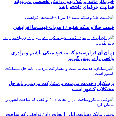
خبرنگار مانند پزشک بدون دانش تخصصی نمی‌تواند
فعالیت حرفه‌ای داشته باشد
قیمت طلا و سکه شنبه 17 مرداد/ قیمت‌ها افزایشی
زمان آن فرا رسیده که به خود متکی باشیم و برادری
واقعی را در پیش گیریم
پزشکیان: خدمت بی‌منت و مشارکت مردمی، پایه حل
مشکلات کشور است
وقتی مایکروسافت اپل را نجات داد / توافقی که ساخت