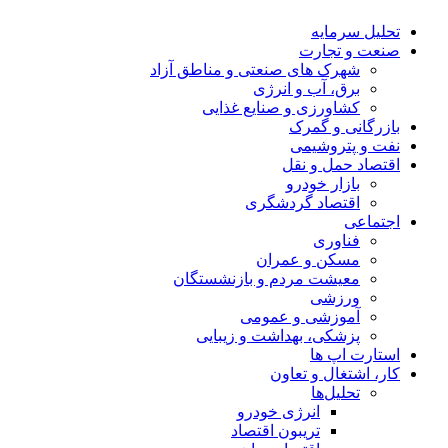
تحلیل‌ سرمایه
صنعت و تجارت
شهرک های صنعتی و مناطق آزاد
برق، آب و انرژی
کشاورزی و صنایع غذایی
بازرگانی و گمرک
نفت و پتروشیمی
اقتصاد حمل و نقل
بازار خودرو
اقتصاد گردشگری
اجتماعی
فناوری
مسکن و عمران
معیشت مردم و بازنشستگان
ورزشی
آموزشی و عمومی
پزشکی، بهداشت و زیبایی
استارت اپ ها
کار، اشتغال و تعاون
تحلیل‌ها
انرژی خودرو
تریبون اقتصاد