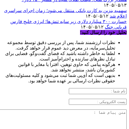
۱۴۰۵/۰۵/۱۳
سهمیه بنزین به کارت بانکی منتقل می‌شود؛ زمان اجرای سراسری
اعلام شد
۱۴۰۵/۰۵/۱۲
خسارت ۳۰۰ میلیارد دلاری زیر سایه تنش‌ها؛ انرژی خلیج فارس
قربانی جنگ
۱۴۰۵/۰۵/۱۲
تحلیل خود را ارسال کنید!
نظرات ارزشمند شما، پس از بررسی دقیق توسط مجموعه
تحلیل‌سرمایه، در معرض دید عموم قرار خواهد گرفت.
لطفا به خاطر داشته باشید که فضای گفت‌وگو، فضایی برای
تبادل نظرهای سازنده و احترام‌آمیز است.
هرگونه پیامی که حاوی توهین، افترا یا مغایر با قوانین
کشورمان باشد، منتشر نخواهد شد.
بدیهی است که آی‌پی شما ثبت می‌شود و کلیه مسئولیت‌های
حقوقی نظرات ارسالی بر عهده شما خواهد بود.