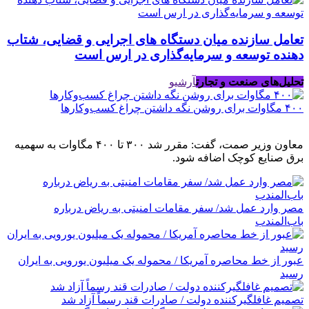
تعامل سازنده میان دستگاه‌ های اجرایی و قضایی، شتاب‌
دهنده توسعه و سرمایه‌گذاری در ارس است
تحلیل‌های صنعت و تجارت
آرشیو
۴۰۰ مگاوات برای روشن نگه داشتن چراغ کسب‌وکار‌ها
معاون وزیر صمت، گفت: مقرر شد ۳۰۰ تا ۴۰۰ مگاوات به سهمیه
برق صنایع کوچک اضافه شود.
مصر وارد عمل شد/ سفر مقامات امنیتی به ریاض درباره
باب‌المندب
عبور از خط محاصره آمریکا / محموله یک میلیون یورویی به ایران
رسید
تصمیم غافلگیرکننده دولت / صادرات قند رسماً آزاد شد