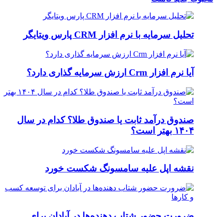
تحلیل سرمایه با نرم افزار CRM پارس ویتایگر
آیا نرم افزار Crm ارزش سرمایه گذاری دارد؟
صندوق درآمد ثابت یا صندوق طلا؟ کدام در سال
۱۴۰۴ بهتر است؟
نقشه اپل علیه سامسونگ شکست خورد
ضرورت حضور شتاب ‌دهنده‌ها در آبادان برای