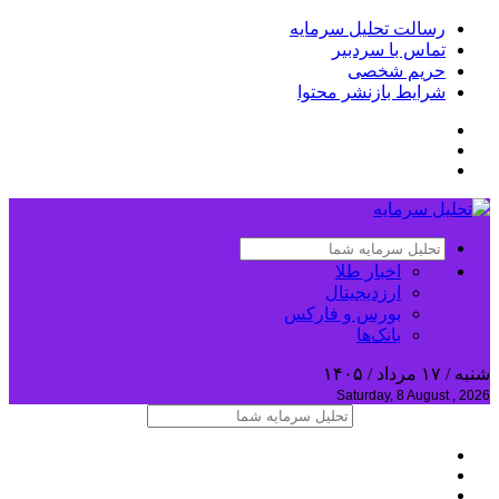
رسالت تحلیل سرمایه
تماس با سردبیر
حریم شخصی
شرایط بازنشر محتوا
اخبار طلا
ارزدیجیتال
بورس و فارکس
بانک‌ها
شنبه / ۱۷ مرداد / ۱۴۰۵
Saturday, 8 August , 2026