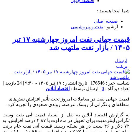
اقتصاد جوان
شما اینجا هستید :
صفحه اصلی
آرشیو :
نفت و پتروشیمی
قیمت جهانی نفت امروز چهارشنبه ۱۷ تیر
۱۴۰۵ / بازار نفت ملتهب شد
ارسال
پرینت
شناسه خبر : 176546 | تاریخ انتشار : ۱۷ تیر ۱۴۰۵ - ۹:۴۰ | 24 بازدید |
تعداد دیدگاه :
0
| ارسال توسط :
اقتصاد آنلاین
قیمت جهانی نفت در معاملات امروز تحت تأثیر افزایش تنش‌های
منطقه‌ای و نگرانی از ریسک عرضه، روندی صعودی را تجربه کرد.
به گزارش اقتصاد آنلاین به نقل از ایسنا، قیمت آتی نفت وست
تگزاس اینترمدیت برای تحویل در ماه اوت با ۲.۸۷ درصد افزایش، به
۷۲ دلار و ۴۶ سنت در هر بشکه رسید. قیمت آتی نفت خام برنت
برای تحویل در سپتامبر با ۲.۷۵ درصد افزایش، به ۷۶ دلار و ۱۸ سنت