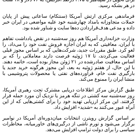
در هر بشکه رسید.
فرماندهی مرکزی ارتش آمریکا (سنتکام) ساعاتی پیش از پایان
حملات متجاوزانه بامداد چهارشنبه خود علیه مواضعی در ایران خبر
داده و مدعی هدف‌قراردادن ده‌ها سایت و شناور شده بود.
وزارت خزانه‌داری آمریکا هم روز سه‌شنبه در نقض یادداشت تفاهم‌
با ایران، معافیتی که به ایران اجازه فروش نفت خود را می‌داد، را
لغو کرد. طبق مقررات جدید، شرکت‌هایی که بر اساس مجوز قبلی
فعالیت می‌کردند، تا ۱۷ ژوئیه فرصت دارند معاملاتی را که بر
اساس معافیت صادرشده در ۲۱ ژوئن مجاز بوده است، خاتمه دهند.
با این حال، از هفتم ژوئیه به بعد، این مجوز هرگونه خرید جدید یا
بارگیری نفت خام، فرآورده‌های نفتی یا محصولات پتروشیمی با
منشا ایران را ممنوع می‌کند.
طبق گزارش مرکز اطلاعات دریایی مشترک تحت رهبری آمریکا،
روز سه‌شنبه سه کشتی در تنگه هرمز یا نزدیک آن مورد حمله قرار
گرفتند. این مرکز ارزیابی تهدید خود را برای کشتی‌هایی که از این
آبراه عبور می‌کنند به «شدید» افزایش داد.
بر اساس گزارش رویترز، انتخابات میان‌دوره‌ای آمریکا در نوامبر
برگزار می‌شود و تورم ناشی از درگیری‌های خاورمیانه، مخاطرات
سیاسی را برای دولت ترامپ افزایش می‌دهد.