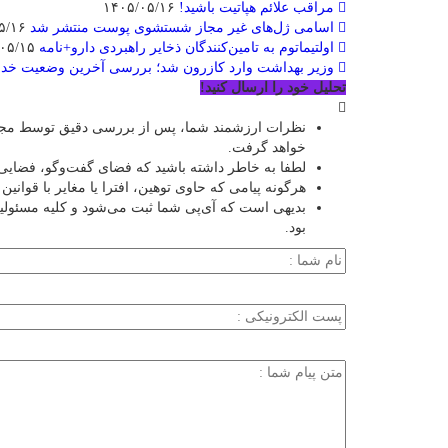
مراقب علائم هپاتیت باشید!
۱۴۰۵/۰۵/۱۶
اسامی ژل‌های غیر مجاز شستشوی پوست منتشر شد
۱۴۰۵/۰۵/۱۶
اولتیماتوم به تامین‌کنندگان ذخایر راهبردی دارو+نامه
۱۴۰۵/۰۵/۱۵
وزیر بهداشت وارد کازرون شد؛ بررسی آخرین وضعیت خد
تحلیل خود را ارسال کنید!
نظرات ارزشمند شما، پس از بررسی دقیق توسط مجمو
خواهد گرفت.
لطفا به خاطر داشته باشید که فضای گفت‌وگو، فضایی 
هرگونه پیامی که حاوی توهین، افترا یا مغایر با قوان
بدیهی است که آی‌پی شما ثبت می‌شود و کلیه مسئول
بود.