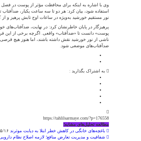
استفاده شود، بیان کرد: هر دو تا سه ساعت یکبار، ضدآفتاب 
نور مستقیم خورشید به‌ویژه در ساعات اوج تابش پرهیز و از 
پرهیزگار در پایان خاطرنشان کرد: در نهایت، ضدآفتاب‌های خو
پوست» دانست تا «ضدآفتاب» واقعی. اگرچه برخی از این فرآو
ناشی از نور خورشید نقش داشته باشند، اما هنوز هیچ قرصی 
ضدآفتاب‌های موضعی شود.
به اشتراک بگذارید :
https://tahlilsarmaye.com/?p=176558
مطالعه تحلیل‌های مشابه؛
باغچه‌های خانگی در کاهش خطر ابتلا به دیابت موثرند
۱۴۰۵/۰۵/۱۶
شفافیت و مدیریت تعارض منافع؛ لازمه اصلاح نظام دارویی