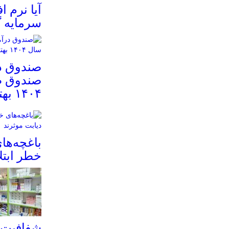
سرمایه گ
صندوق در
صندوق ط
۱۴۰۴ بهتر است؟
باغچه‌ها
خطر ابتلا
شفافیت 