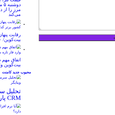
مرز را از د
می‌کند
رقابت پنهان
بیت‌کوین/ ۱۰ کشور برتر کدامند؟
اتفاق مهم د
بیت‌کوین وا
محبوب
جدید
کامنت
تحلیل سر
CRM پارس ویتایگر