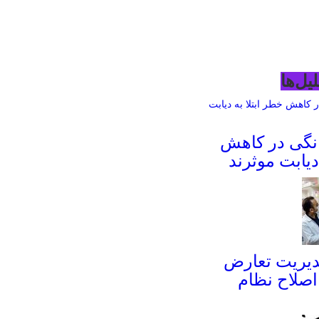
یل‌ها
انگی در کاهش
دیابت موثرند
دیریت تعارض
 اصلاح نظام