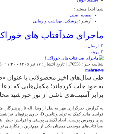
اقتصاد جوان
شما اینجا هستید :
صفحه اصلی
آرشیو :
پزشکی، بهداشت و زیبایی
ماجرای ضدآفتاب های خوراک
ارسال
پرینت
شناسه خبر : 176558 | تاریخ انتشار : ۱۷ تیر ۱۴۰۵ - ۱۱:۲۰ | 23 بازدید | تعداد دیدگاه :
mehrnews
طی سال‌های اخیر محصولاتی با عنوان «ض
به خود جلب کرده‌اند؛ مکمل‌هایی که ادعا 
برابر آسیب‌های ناشی از نور خورشید محا
به گزارش خبرگزاری مهر به نقل از وبدا، اله ناز پرهیزگار،
پیری زودرس پوست، ایجاد لک‌های پوستی و افزایش خطر ابتل
ضدآفتاب‌های موضعی همچنان یکی از مهم‌ترین راهکارهای تو