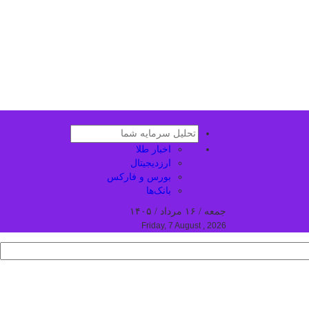
اخبار طلا
ارزدیجیتال
بورس و فارکس
بانک‌ها
جمعه / ۱۶ مرداد / ۱۴۰۵
Friday, 7 August , 2026