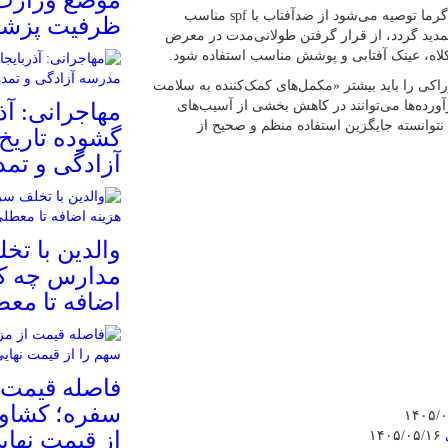
وی با اشاره به اینکه برای محافظت مؤثر از پوست در فصل گرما توصیه می‌شود از ضدآفتاب با spf مناسب
ظرفیت پزشکی ک
تمدید گردد، از قرار گرفتن طولانی‌مدت در معرض
کلاه، عینک آفتابی و پوشش مناسب استفاده شود.
راکی را باید بیشتر «مکمل‌های کمک‌کننده به سلامت
رده‌ها می‌توانند در کاهش بخشی از آسیب‌های
مهاجرانی: آذ
نتوانسته جایگزین استفاده منظم و صحیح از
گشوده تاریخ
آزادگی و تم
والدین با ت
مدارس چه کنن
اضافه تا معط
فاصله قیمت ا
سفره؛ کشاور
از قیمت نهای
۱۴۰۵/۰۵/۱۶