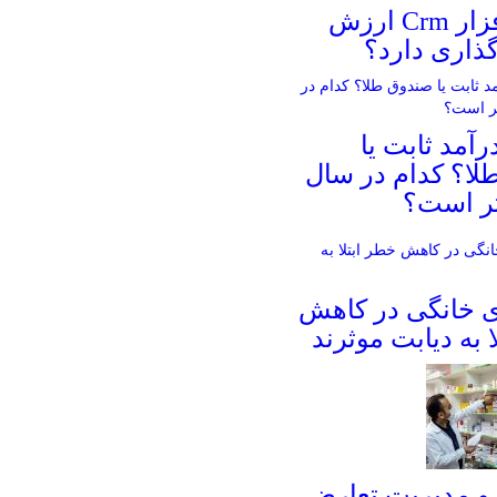
آیا نرم افزار Crm ارزش
ذاری دارد؟
آمد ثابت یا
لا؟ کدام در سال
ی خانگی در کاهش
 به دیابت موثرند
و مدیریت تعارض