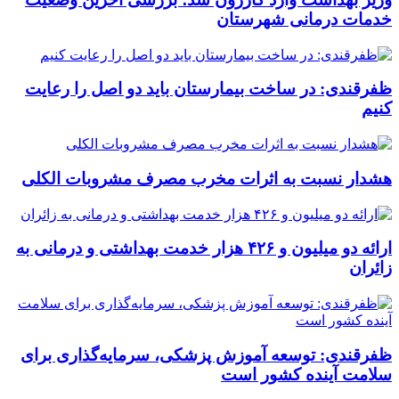
خدمات درمانی شهرستان
ظفرقندی: در ساخت بیمارستان باید دو اصل را رعایت
کنیم
هشدار نسبت به اثرات مخرب مصرف مشروبات الکلی
ارائه دو میلیون و ۴۲۶ هزار خدمت بهداشتی و درمانی به
زائران
ظفرقندی: توسعه آموزش پزشکی، سرمایه‌گذاری برای
سلامت آینده کشور است