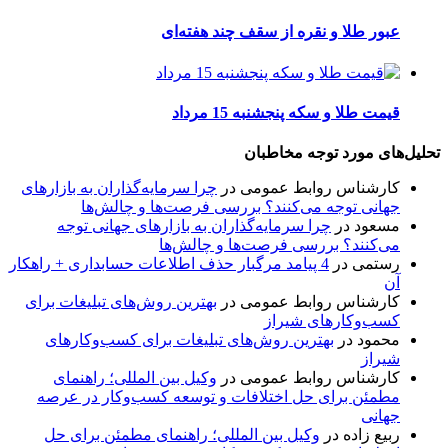
عبور طلا و نقره از سقف چند هفته‌ای
قیمت طلا و سکه پنجشنبه 15 مرداد
تحلیل‌های مورد توجه مخاطبان
کارشناس روابط عمومی
در
چرا سرمایه‌گذاران به بازارهای
جهانی توجه می‌کنند؟ بررسی فرصت‌ها و چالش‌ها
مسعود
در
چرا سرمایه‌گذاران به بازارهای جهانی توجه
می‌کنند؟ بررسی فرصت‌ها و چالش‌ها
رستمی
در
4 پیامد مرگبار حذف اطلاعات حسابداری + راهکار
آن
کارشناس روابط عمومی
در
بهترین روش‌های تبلیغات برای
کسب‌وکارهای شیراز
محمود
در
بهترین روش‌های تبلیغات برای کسب‌وکارهای
شیراز
کارشناس روابط عمومی
در
وکیل بین المللی؛ راهنمای
مطمئن برای حل اختلافات و توسعه کسب‌وکار در عرصه
جهانی
ربیع زاده
در
وکیل بین المللی؛ راهنمای مطمئن برای حل