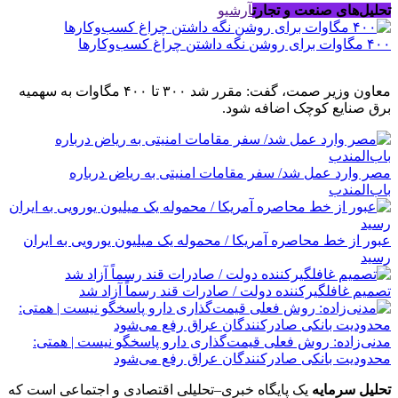
تحلیل‌های صنعت و تجارت
آرشیو
۴۰۰ مگاوات برای روشن نگه داشتن چراغ کسب‌وکار‌ها
معاون وزیر صمت، گفت: مقرر شد ۳۰۰ تا ۴۰۰ مگاوات به سهمیه
برق صنایع کوچک اضافه شود.
مصر وارد عمل شد/ سفر مقامات امنیتی به ریاض درباره
باب‌المندب
عبور از خط محاصره آمریکا / محموله یک میلیون یورویی به ایران
رسید
تصمیم غافلگیرکننده دولت / صادرات قند رسماً آزاد شد
مدنی‌زاده: روش فعلی قیمت‌گذاری دارو پاسخگو نیست | همتی:
محدودیت بانکی صادرکنندگان عراق رفع می‌شود
تحلیل سرمایه
یک پایگاه خبری–تحلیلی اقتصادی و اجتماعی است که