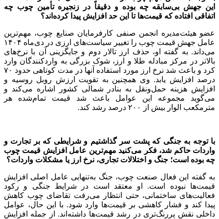
این جهش بی‌سابقه چه بوده و دقیقاً در زنجیره تأمین چوب چه
اتفاقی افتاده که قیمت‌ها تا این حد افزایش پیدا کرده‌اند؟
عضو هیئت‌مدیره انجمن صنفی کارفرمایان صنایع چوب، مهم‌ترین
عامل جهش قیمت چوب را تغییر سیاست‌های ارزی در دی‌ماه ۱۴۰۴
می‌داند. به گفته او، حذف ارز تالار دوم و جایگزینی آن با نرخ‌های
بالاتر در مرکز مبادله طلا و ارز، شوک بزرگی به واردکنندگان وارد
کرد و باعث شد نرخ ارز مورد استفاده آنها در مدت کوتاهی حدود ۷۰
درصد افزایش یابد. وی همچنین به تقویت ارزش روبل روسیه و
افزایش هزینه حمل‌ونقل به بنادر شمالی کشور اشاره می‌کند و
می‌گوید مجموعه این عوامل باعث شد قیمت تمام‌شده هر
مترمکعب الوار بیش از ۲۰۰ درصد رشد کند.
با توجه به جنگی که پشت سر گذاشتیم و شرایطی که بر تجارت و
واردات حاکم شد، فکر می‌کنید مهم‌ترین عامل افزایش قیمت چوب
چه بوده است؛ جنگ و اختلالات تجاری، نرخ ارز یا مشکلات واردات؟
به گفته این فعال صنعت چوب، جنگ به‌تنهایی عامل اصلی افزایش
قیمت‌ها نبوده است. او معتقد است در شرایط جنگی و رکود
فعالیت‌های ساختمانی، حتی انتظار می‌رفت تقاضای چوب کاهش
پیدا کند و فشار کاهشی بر قیمت‌ها وارد شود. با این حال، عوامل
داخلی نقش پررنگ‌تری در رشد قیمت‌ها داشته‌اند. از جمله افزایش