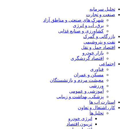
تحلیل‌ سرمایه
صنعت و تجارت
شهرک های صنعتی و مناطق آزاد
برق، آب و انرژی
کشاورزی و صنایع غذایی
بازرگانی و گمرک
نفت و پتروشیمی
اقتصاد حمل و نقل
بازار خودرو
اقتصاد گردشگری
اجتماعی
فناوری
مسکن و عمران
معیشت مردم و بازنشستگان
ورزشی
آموزشی و عمومی
پزشکی، بهداشت و زیبایی
استارت اپ ها
کار، اشتغال و تعاون
تحلیل‌ها
انرژی خودرو
تریبون اقتصاد