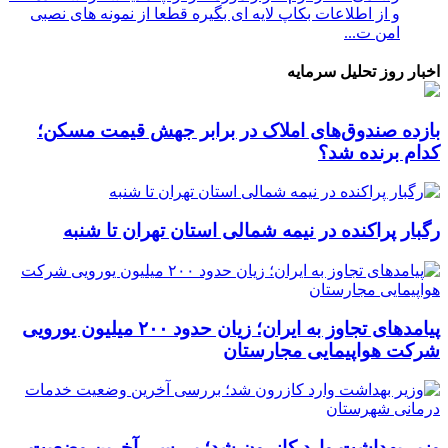
و از اطلاعات بکاپ لایه ای بگیره قطعا از نمونه های نصبی
امن ت...
اخبار روز تحلیل سرمایه
بازده صندوق‌های املاک در برابر جهش قیمت مسکن؛
کدام برنده شد؟
رگبار پراکنده در نیمه شمالی استان تهران تا شنبه
پیامدهای تجاوز به ایران؛ زیان حدود ۲۰۰ میلیون یورویی
شرکت هواپیمایی مجارستان
وزیر بهداشت وارد کازرون شد؛ بررسی آخرین وضعیت