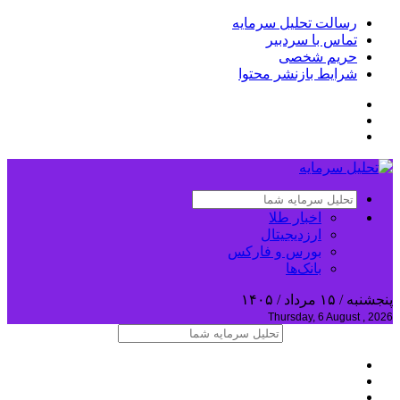
رسالت تحلیل سرمایه
تماس با سردبیر
حریم شخصی
شرایط بازنشر محتوا
اخبار طلا
ارزدیجیتال
بورس و فارکس
بانک‌ها
پنجشنبه / ۱۵ مرداد / ۱۴۰۵
Thursday, 6 August , 2026