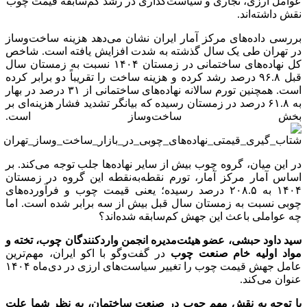
عوامل ارزی، تجاری و سیاست‌گذاری در رشد کم‌سابقه قیمت چوب
نقش داشته‌اند.
بررسی داده‌های مرکز آمار ایران نشان می‌دهد هزینه ساخت‌وساز
در تهران طی یک سال گذشته به شدت افزایش یافته است. شاخص
کل نهاده‌های ساختمانی در زمستان ۱۴۰۴ نسبت به زمستان سال
قبل ۹۶.۸ درصد رشد کرده و هزینه ساخت را تقریباً دو برابر کرده
است. همچنین تورم سالانه نهاده‌های ساختمانی از ۳۱ درصد در بهار
به ۶۱.۸ درصد در زمستان رسیده که بیانگر تشدید فشار هزینه‌ای بر
بخش ساخت‌وساز است.
در این میان، گروه چوب بیش از سایر نهاده‌ها جلب توجه می‌کند. بر
اساس آمار مرکز آمار، تورم نقطه‌به‌نقطه این گروه در زمستان
۱۴۰۴ به ۲۰۸.۵ درصد رسیده؛ یعنی قیمت چوب و فرآورده‌های
چوبی نسبت به زمستان سال قبل بیش از سه برابر شده است. اما
چه عواملی باعث این جهش کم‌سابقه شده‌اند؟
سید داود حبشی، عضو هیئت‌مدیره انجمن واردکنندگان چوب، تخته و
مواد اولیه خام صنعت چوب
در گفت‌وگو با اکو ایران، مهم‌ترین
عامل جهش قیمت چوب را تغییر سیاست‌های ارزی در دی‌ماه ۱۴۰۴
عنوان می‌کند.
با توجه به نقش مهم چوب در صنعت ساختمان، به نظر شما علت