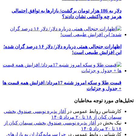
دلار به 186 هزار تومان برگشت/ بازارها به توافق احتمالی
هرمز چه واکنشی نشان دادند؟
اظهارات جنجالی همتی درباره دلار/ دلار ۱۶ درصد گران شده؛
این افزایش طبیعی است!
قیمت طلا و سکه امروز شنبه 17مرداد/ افزایش همه قیمت ها
+ جدول و جزئیات
تحلیل‌های مورد توجه مخاطبان
کارشناس روابط عمومی
در
آغاز پذیره نویسی صندوق بخشی
سیمان کیان از ۱۸ تا ۲۰ مرداد ۱۴۰۵
نیک بخش
در
آغاز پذیره نویسی صندوق بخشی سیمان کیان از
۱۸ تا ۲۰ مرداد ۱۴۰۵
کارشناس روابط عمومی
در
چرا سرمایه‌گذاران به بازارهای