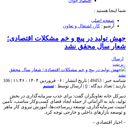
اقتصاد جوان
شما اینجا هستید :
صفحه اصلی
آرشیو :
کار، اشتغال و تعاون
جهش تولید در پیچ و خم مشکلات اقتصادی؛
شعار سال محقق نشد
ارسال
پرینت
شناسه خبر : 49453 | تاریخ انتشار : ۰۶ فروردین ۱۴۰۴ - ۱۱:۴۶ | 106
بازدید | تعداد دیدگاه :
0
| ارسال توسط :
تسنیم
دبیرکل خانه تعاونگران گفت: برای جذب سرمایه‌گذاری در بخش
تولید، باید به الزاماتی از جمله ایجاد فضای کسب‌وکار مناسب، تأمین
امنیت سرمایه‌گذاری، توسعه زیرساخت‌ها، آموزش نیروی کار ماهر
و توسعه بازارهای داخلی و خارجی توجه کرد.
– اخبار اقتصادی –