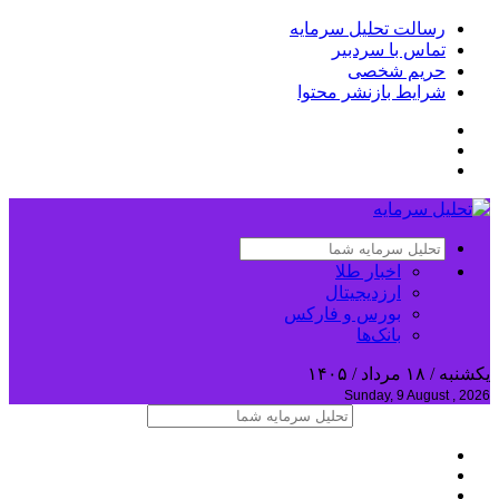
رسالت تحلیل سرمایه
تماس با سردبیر
حریم شخصی
شرایط بازنشر محتوا
اخبار طلا
ارزدیجیتال
بورس و فارکس
بانک‌ها
یکشنبه / ۱۸ مرداد / ۱۴۰۵
Sunday, 9 August , 2026