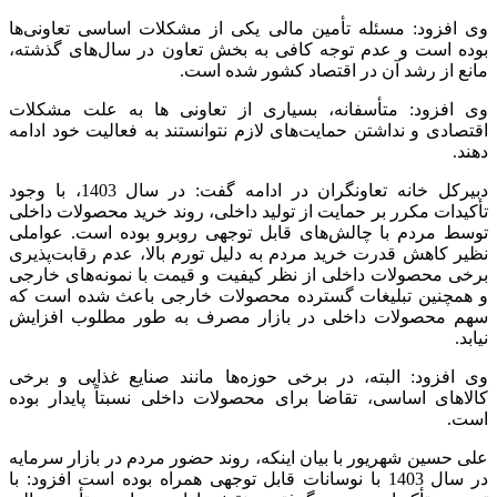
وی افزود: مسئله تأمین مالی یکی از مشکلات اساسی تعاونی‌ها
بوده است و عدم توجه کافی به بخش تعاون در سال‌های گذشته،
مانع از رشد آن در اقتصاد کشور شده است.
وی افزود: متأسفانه، بسیاری از تعاونی ها به علت مشکلات
اقتصادی و نداشتن حمایت‌های لازم نتوانستند به فعالیت خود ادامه
دهند.
دبیرکل خانه تعاونگران در ادامه گفت: در سال 1403، با وجود
تأکیدات مکرر بر حمایت از تولید داخلی، روند خرید محصولات داخلی
توسط مردم با چالش‌های قابل توجهی روبرو بوده است. عواملی
نظیر کاهش قدرت خرید مردم به دلیل تورم بالا، عدم رقابت‌پذیری
برخی محصولات داخلی از نظر کیفیت و قیمت با نمونه‌های خارجی
و همچنین تبلیغات گسترده محصولات خارجی باعث شده است که
سهم محصولات داخلی در بازار مصرف به طور مطلوب افزایش
نیابد.
وی افزود: البته، در برخی حوزه‌ها مانند صنایع غذایی و برخی
کالاهای اساسی، تقاضا برای محصولات داخلی نسبتاً پایدار بوده
است.
علی حسین شهریور با بیان اینکه، روند حضور مردم در بازار سرمایه
در سال 1403 با نوسانات قابل توجهی همراه بوده است افزود: با