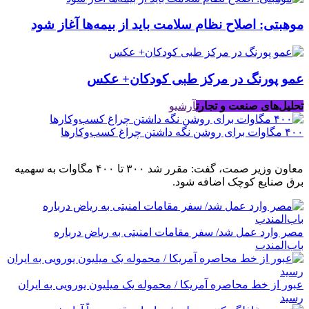
موهبتی: اصلاح نظام سلامت باید از بیمه‌ها آغاز شود
عمو پورنگ در مرکز طبی کودکان+ عکس
تحلیل‌های صنعت و تجارت
آرشیو
۴۰۰ مگاوات برای روشن نگه داشتن چراغ کسب‌وکار‌ها
معاون وزیر صمت، گفت: مقرر شد ۳۰۰ تا ۴۰۰ مگاوات به سهمیه
برق صنایع کوچک اضافه شود.
مصر وارد عمل شد/ سفر مقامات امنیتی به ریاض درباره
باب‌المندب
عبور از خط محاصره آمریکا / محموله یک میلیون یورویی به ایران
رسید