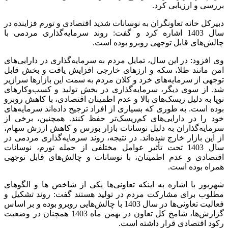
بررسی و ارزیابی کرد.
دبیرکل خانه تعاونگران به نوسانات شدید اقتصادی و تورم فزاینده در
سال 1403 اشاره کرد و گفت: روند سرمایه‌گذاری مردمی با
چالش‌های قابل توجهی روبرو بوده است.
وی افزود: در این سال، تمایل مردم به سرمایه‌گذاری در دارایی‌های
امن مانند طلا، سکه و ارزهای خارجی افزایش یافت و بخش قابل
توجهی از سرمایه‌های خرد و کلان مردم به سمت این بازارها سرازیر
شد. از سوی دیگر، سرمایه‌گذاری در بخش تولید و کسب‌وکارهای
نوپا به دلیل ریسک‌های بالا و عدم اطمینان اقتصادی، با کاهش روبرو
بوده است. به طوری که بسیاری از افراد ترجیح داده‌اند سرمایه‌های
خود را در دارایی‌های کم‌ریسک‌تر حفظ کنند. همچنین، برخی از
سرمایه‌گذاران به دلیل نوسانات بازار بورس و کاهش ارزش سهام،
از این بازار خارج شده‌اند. در نتیجه، روند سرمایه‌گذاری مردمی در
سال 1403 تحت تأثیر عوامل مختلفی از جمله تورم، نوسانات
اقتصادی و عدم اطمینان، با نوسانات و چالش‌های قابل توجهی
همراه بوده است.
شهریور با اشاره به اینکه تعاونی‌ها یکی از شاخص ها و الگوهای
مطلوب برای مشارکت مردم در تولید هستند گفت: روند تشکیل و
فعالیت تعاونی‌ها در سال 1403 با چالش‌هایی روبرو بوده و بر اساس
گزارش‌ها، شامخ کل تعاون در بهمن ماه 1403 همچنان در وضعیت
رکود اقتصادی قرار داشته است.