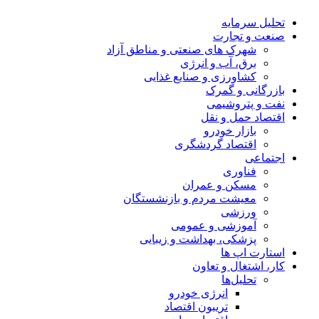
تحلیل‌ سرمایه
صنعت و تجارت
شهرک های صنعتی و مناطق آزاد
برق، آب و انرژی
کشاورزی و صنایع غذایی
بازرگانی و گمرک
نفت و پتروشیمی
اقتصاد حمل و نقل
بازار خودرو
اقتصاد گردشگری
اجتماعی
فناوری
مسکن و عمران
معیشت مردم و بازنشستگان
ورزشی
آموزشی و عمومی
پزشکی، بهداشت و زیبایی
استارت اپ ها
کار، اشتغال و تعاون
تحلیل‌ها
انرژی خودرو
تریبون اقتصاد