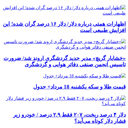
اظهارات همتی درباره دلار/ دلار ۱۶ درصد گران شده؛ این
افزایش طبیعی است
«خشایار گریچ» مدیر جدید گردشگری اروند شد/ ضرورت
تاسیس انجمن صنفی دفاتر هوایی و گردشگری
قیمت طلا و سکه یکشنبه 18 مرداد+ جدول
دلار ۴ درصد ریخت، ۲۰۷ فقط ۲.۹ درصد / خودرو زیر
فشار دلار کوتاه می‌آید؟