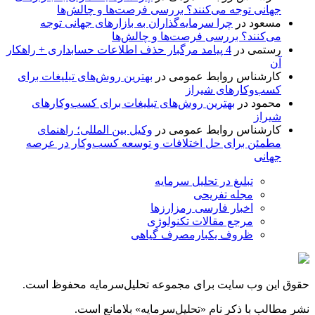
جهانی توجه می‌کنند؟ بررسی فرصت‌ها و چالش‌ها
مسعود
در
چرا سرمایه‌گذاران به بازارهای جهانی توجه
می‌کنند؟ بررسی فرصت‌ها و چالش‌ها
رستمی
در
4 پیامد مرگبار حذف اطلاعات حسابداری + راهکار
آن
کارشناس روابط عمومی
در
بهترین روش‌های تبلیغات برای
کسب‌وکارهای شیراز
محمود
در
بهترین روش‌های تبلیغات برای کسب‌وکارهای
شیراز
کارشناس روابط عمومی
در
وکیل بین المللی؛ راهنمای
مطمئن برای حل اختلافات و توسعه کسب‌وکار در عرصه
جهانی
تبلیغ در تحلیل سرمایه
مجله تفریحی
اخبار فارسی رمزارزها
مرجع مقالات تکنولوژی
ظروف یکبارمصرف گیاهی
حقوق این وب سایت برای مجموعه تحلیل‌سرمایه محفوظ است.
نشر مطالب با ذکر نام «تحلیل‌سرمایه» بلامانع است.