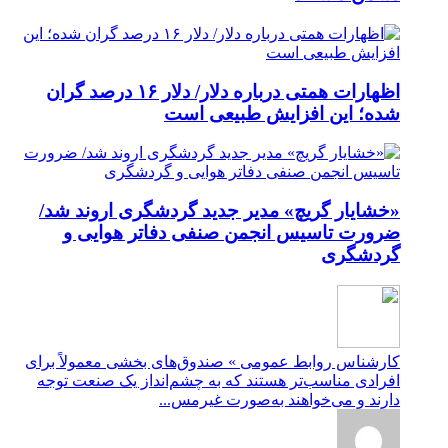
اظهارات همتی درباره دلار/ دلار ۱۶ درصد گران
شده؛ این افزایش طبیعی است
«خشایار گریچ» مدیر جدید گردشگری اروند شد/
ضرورت تاسیس انجمن صنفی دفاتر هوایی و
گردشگری
کارشناس روابط عمومی » صندوق‌های بخشی معمولاً برای
افرادی مناسب‌تر هستند که به چشم‌انداز یک صنعت توجه
دارند و می‌خواهند به‌صورت غیرمس...