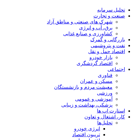
تحلیل‌ سرمایه
صنعت و تجارت
شهرک های صنعتی و مناطق آزاد
برق، آب و انرژی
کشاورزی و صنایع غذایی
بازرگانی و گمرک
نفت و پتروشیمی
اقتصاد حمل و نقل
بازار خودرو
اقتصاد گردشگری
اجتماعی
فناوری
مسکن و عمران
معیشت مردم و بازنشستگان
ورزشی
آموزشی و عمومی
پزشکی، بهداشت و زیبایی
استارت اپ ها
کار، اشتغال و تعاون
تحلیل‌ها
انرژی خودرو
تریبون اقتصاد