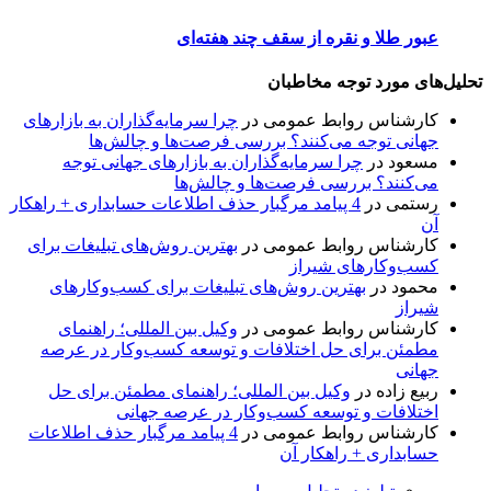
عبور طلا و نقره از سقف چند هفته‌ای
تحلیل‌های مورد توجه مخاطبان
کارشناس روابط عمومی
در
چرا سرمایه‌گذاران به بازارهای
جهانی توجه می‌کنند؟ بررسی فرصت‌ها و چالش‌ها
مسعود
در
چرا سرمایه‌گذاران به بازارهای جهانی توجه
می‌کنند؟ بررسی فرصت‌ها و چالش‌ها
رستمی
در
4 پیامد مرگبار حذف اطلاعات حسابداری + راهکار
آن
کارشناس روابط عمومی
در
بهترین روش‌های تبلیغات برای
کسب‌وکارهای شیراز
محمود
در
بهترین روش‌های تبلیغات برای کسب‌وکارهای
شیراز
کارشناس روابط عمومی
در
وکیل بین المللی؛ راهنمای
مطمئن برای حل اختلافات و توسعه کسب‌وکار در عرصه
جهانی
ربیع زاده
در
وکیل بین المللی؛ راهنمای مطمئن برای حل
اختلافات و توسعه کسب‌وکار در عرصه جهانی
کارشناس روابط عمومی
در
4 پیامد مرگبار حذف اطلاعات
حسابداری + راهکار آن