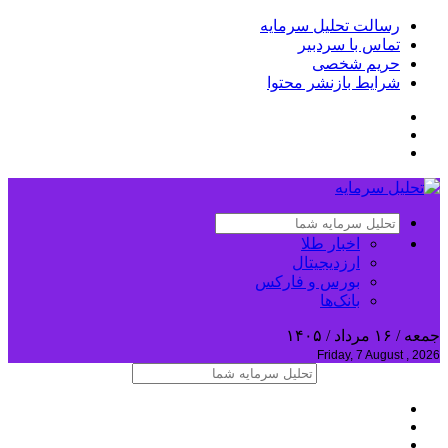
رسالت تحلیل سرمایه
تماس با سردبیر
حریم شخصی
شرایط بازنشر محتوا
اخبار طلا
ارزدیجیتال
بورس و فارکس
بانک‌ها
جمعه / ۱۶ مرداد / ۱۴۰۵
Friday, 7 August , 2026