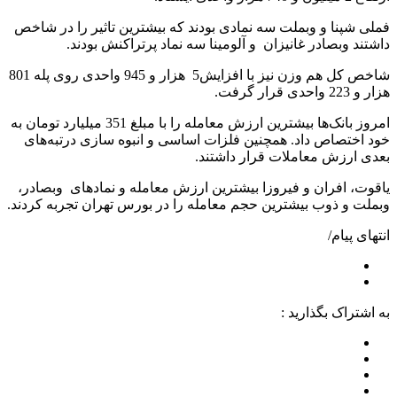
فملی شپنا و وبملت سه نمادی بودند که بیشترین تاثیر را در شاخص
داشتند وبصادر غانیزان و آلومینا سه نماد پرتراکنش بودند.
شاخص کل هم وزن نیز با افزایش5 هزار و 945 واحدی روی پله 801
هزار و 223 واحدی قرار گرفت.
امروز بانک‌ها بیشترین ارزش معامله را با مبلغ 351 میلیارد تومان به
خود اختصاص داد. همچنین فلزات اساسی و انبوه سازی درتبه‌های
بعدی ارزش معاملات قرار داشتند.
یاقوت، افران و فیروزا بیشترین ارزش معامله و نماد‌های وبصادر،
وبملت و ذوب بیشترین حجم معامله را در بورس تهران تجربه کردند.
انتهای پیام/
به اشتراک بگذارید :