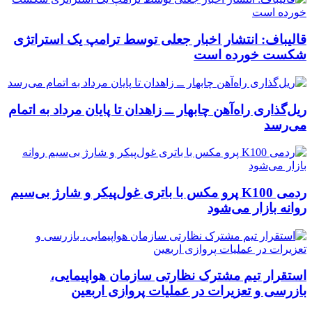
قالیباف: انتشار اخبار جعلی توسط ترامپ یک استراتژی
شکست خورده است
ریل‌گذاری راه‌آهن چابهار ــ زاهدان تا پایان مرداد به اتمام
می‌رسد
ردمی K100 پرو مکس با باتری غول‌پیکر و شارژ بی‌سیم
روانه بازار می‌شود
استقرار تیم مشترک نظارتی سازمان هواپیمایی،
بازرسی و تعزیرات در عملیات پروازی اربعین