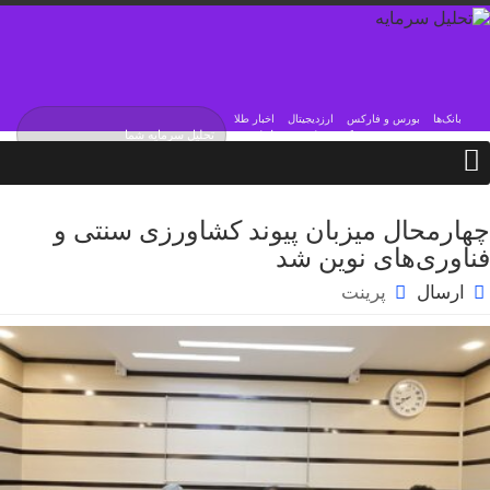
بانک‌ها
بورس و فارکس
ارزدیجیتال
اخبار طلا
یکشنبه / ۱۸ مرداد / ۱۴۰۵
Sunday, 9 August , 2026
چهارمحال میزبان پیوند کشاورزی سنتی و
فناوری‌های نوین شد
ارسال
پرینت