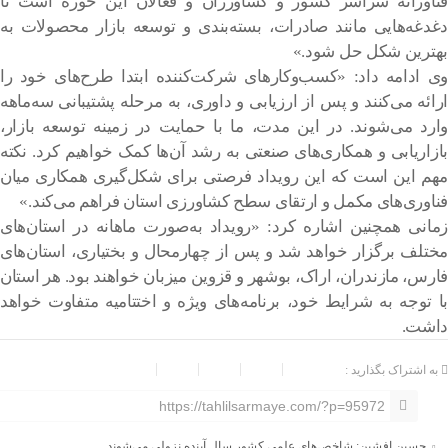
فناورانه سراسر کشور و کشاورزان و فعالان این حوزه است تا
دغدغه‌هایی مانند صادرات، بسته‌بندی و توسعه بازار محصولات به
بهترین شکل حل شود.»
وی ادامه داد: «کسب‌وکارهای شرکت‌کننده ابتدا طرح‌های خود را
ارائه می‌کنند و پس از ارزیابی و داوری، به مرحله پشتیبانی سه‌ماهه
وارد می‌شوند. در این مدت، ما با حمایت در زمینه توسعه بازار،
بازاریابی و همکاری‌های صنعتی به رشد آن‌ها کمک خواهیم کرد. نکته
مهم این است که این رویداد فرصتی برای شکل‌گیری همکاری میان
فناوری‌های مکمل و ارتقای سطح کشاورزی استان فراهم می‌کند.»
زمانی همچنین اشاره کرد: «رویداد به‌صورت ماهانه در استان‌های
مختلف برگزار خواهد شد و پس از چهارمحال و بختیاری، استان‌های
فارس، مازندران، اراک، بوشهر و قزوین میزبان خواهند بود. هر استان
با توجه به شرایط خود، برنامه‌های ویژه و اختتامیه متفاوت خواهد
داشت.
به اشتراک بگذارید :
https://tahlilsarmaye.com/?p=95972
حسین افشین: شاخص‌های علمی کشور سال آینده نزولی می‌شوند