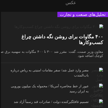
عکس
تحلیل‌های صنعت و تجارت
۴۰۰ مگاوات برای روشن نگه داشتن چراغ
کسب‌وکار‌ها
معاون وزیر صمت، گفت: مقرر شد ۳۰۰ تا ۴۰۰ مگاوات به سهمیه برق 
کوچک اضافه شود.
مصر وارد عمل شد/ سفر مقامات امنیتی به ریاض درباره
باب‌المندب
عبور از خط محاصره آمریکا / محموله یک میلیون یورویی
به ایران رسید
تصمیم غافلگیرکننده دولت / صادرات قند رسماً آزاد شد