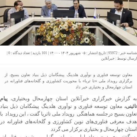
شناسه خبر : 95972 | تاریخ انتشار : ۰۵ شهریور ۱۴۰۴ - ۱۴:۰۰ | 101 بازدید | تعداد دیدگاه :
0
|
ارسال توسط :
خبرآنلاین
معاون توسعه فناوری و نوآوری هلدینگ پیشگامان ذیل بنیاد تعاون بسیج، از
برگزاری رویداد ملی «تا ثریا» با محوریت کشاورزی و گلخانه‌های فناورانه در
استان چهارمحال و بختیاری خبر داد
به گزارش خبرگزاری خبرآنلاین استان چهارمحال وبختیاری،
پیام
نائینی،
معاون توسعه فناوری و نوآوری هلدینگ پیشگامان ذیل بنیاد
تعاون بسیج درجلسه هماهنگی رویداد ملی تاثریا گفت ، این رویداد با
هدف معرفی فناوری‌های نوین کشاورزی و گلخانه‌های فناورانه در
استان چهارمحال و بختیاری برکزار می گردد
به گفته وی : «رویداد اول مهرماه برگزار می‌شود و فناوران،