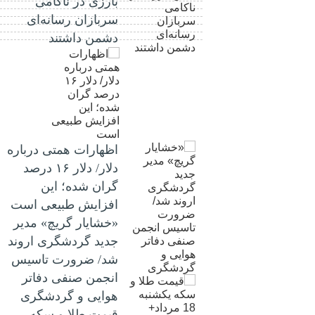
بارزی در ناکامی
سربازان رسانه‌ای
دشمن داشتند
اظهارات همتی درباره
دلار/ دلار ۱۶ درصد
گران شده؛ این
افزایش طبیعی است
«خشایار گریچ» مدیر
جدید گردشگری اروند
شد/ ضرورت تاسیس
انجمن صنفی دفاتر
هوایی و گردشگری
قیمت طلا و سکه