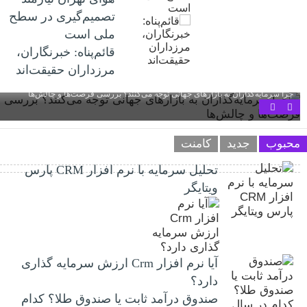
تصمیم‌گیری در سطح
ملی است
قائم‌پناه: ‏خبرنگاران،
مرزداران حقیقت‌اند
چرا سرمایه‌گذاران به بازارهای جهانی توجه می‌کنند؟ بررسی فرصت‌ها و چالش‌ها
محبوب
جدید
کامنت
تحلیل سرمایه با نرم افزار CRM پارس
ویتایگر
آیا نرم افزار Crm ارزش سرمایه گذاری
دارد؟
صندوق درآمد ثابت یا صندوق طلا؟ کدام