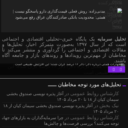
مدنی‌زاده: روش فعلی قیمت‌گذاری دارو پاسخگو نیست |
همتی: محدودیت بانکی صادرکنندگان عراق رفع می‌شود
تحلیل سرمایه
یک پایگاه خبری–تحلیلی اقتصادی و اجتماعی
است که از سال ۱۳۹۷ به‌صورت متمرکز اخبار، تحلیل‌ها و
مقالات اقتصادی و اجتماعی را گردآوری و منتشر می‌کند تا
مخاطبان از مهم‌ترین رویدادها و روندهای بازار و جامعه آگاه
باشند.
اظهارات همتی درباره دلار/ دلار ۱۶ درصد گران شده؛ این افزایش طبیعی است
تحلیل‌های مورد توجه مخاطبان
کارشناس روابط عمومی
در
آغاز پذیره نویسی صندوق بخشی
سیمان کیان از ۱۸ تا ۲۰ مرداد ۱۴۰۵
نیک بخش
در
آغاز پذیره نویسی صندوق بخشی سیمان کیان از
۲۰ مرداد ۱۴۰۵
کارشناس روابط عمومی
در
چرا سرمایه‌گذاران به بازارهای جهانی
توجه می‌کنند؟ بررسی فرصت‌ها و چالش‌ها