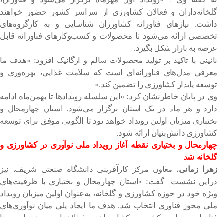
گلخانه‌داران و فعالان کشاورزی از سراسر کشور حضور خواهند
داشت. نیازهای فناورانه کشاورزان شناسایی و به کارگروه‌های
تخصصی ارائه می‌شود تا محصولات و کسب‌وکارهای فناورانه قابل
عرضه به بازار شکل بگیرد.
نائینی با تاکید بر تولید محصولات سالم و ارگانیک افزود: «هدف ما
معرفی مدل‌های فناورانه‌ای است که سلامت غذایی، بهره‌وری و
توسعه پایدار کشاورزی را تضمین کند.»
وی در پایان خاطرنشان کرد: «این سلسله رویدادها تا بهمن‌ماه ادامه
دارد و هر ماه در یک استان برگزار می‌شود. استان چهارمحال و
بختیاری میزبان اولین رویداد خواهد بود تا الگویی موفق برای توسعه
کشاورزی دانش‌بنیان ارائه شود.
چهارمحال و بختیاری نقطه آغاز رویداد ملی نوآوری در کشاورزی و
گلخانه شد
هرا زمانی
، معاون مرکز کارآفرینی دانشگاه صنعتی شریف، نیز
دراین نشست گفت: «استان چهارمحال و بختیاری با ظرفیت‌های
ویژه خود در حوزه کشاورزی و گلخانه، به‌عنوان اولین میزبان رویداد
ملی محور فناوری انتخاب شد. هدف ما ایجاد پلی میان نوآوری‌های