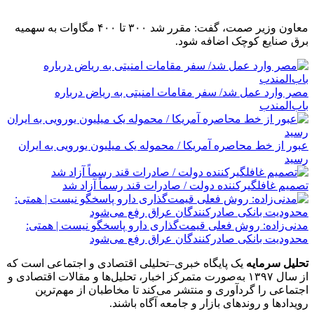
معاون وزیر صمت، گفت: مقرر شد ۳۰۰ تا ۴۰۰ مگاوات به سهمیه
برق صنایع کوچک اضافه شود.
مصر وارد عمل شد/ سفر مقامات امنیتی به ریاض درباره
باب‌المندب
عبور از خط محاصره آمریکا / محموله یک میلیون یورویی به ایران
رسید
تصمیم غافلگیرکننده دولت / صادرات قند رسماً آزاد شد
مدنی‌زاده: روش فعلی قیمت‌گذاری دارو پاسخگو نیست | همتی:
محدودیت بانکی صادرکنندگان عراق رفع می‌شود
تحلیل سرمایه
یک پایگاه خبری–تحلیلی اقتصادی و اجتماعی است که
از سال ۱۳۹۷ به‌صورت متمرکز اخبار، تحلیل‌ها و مقالات اقتصادی و
اجتماعی را گردآوری و منتشر می‌کند تا مخاطبان از مهم‌ترین
رویدادها و روندهای بازار و جامعه آگاه باشند.