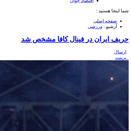
اقتصاد جوان
شما اینجا هستید :
صفحه اصلی
آرشیو :
ورزشی
حریف ایران در فینال کافا مشخص شد
ارسال
پرینت