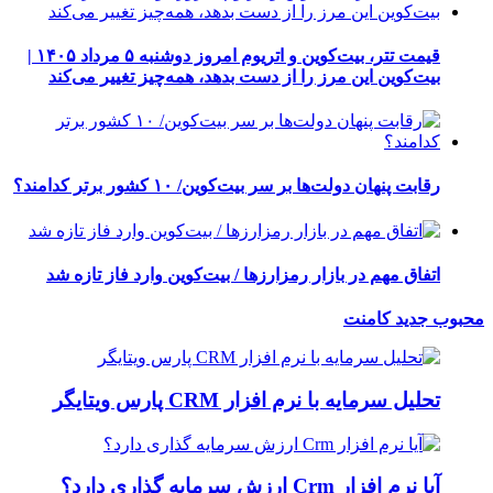
قیمت تتر، بیت‌کوین و اتریوم امروز دوشنبه ۵ مرداد ۱۴۰۵ |
بیت‌کوین این مرز را از دست بدهد، همه‌چیز تغییر می‌کند
رقابت پنهان دولت‌ها بر سر بیت‌کوین/ ۱۰ کشور برتر کدامند؟
اتفاق مهم در بازار رمزارزها / بیت‌کوین وارد فاز تازه شد
محبوب
جدید
کامنت
تحلیل سرمایه با نرم افزار CRM پارس ویتایگر
آیا نرم افزار Crm ارزش سرمایه گذاری دارد؟