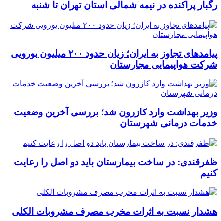
رگبار پراکنده در نیمه شمالی استان تهران تا شنبه
پیامدهای تجاوز به ایران؛ زیان حدود ۲۰۰ میلیون یورویی
شرکت هواپیمایی مجارستان
وزیر بهداشت وارد کازرون شد؛ بررسی آخرین وضعیت
خدمات درمانی شهرستان
ظفرقندی: در ساخت بیمارستان باید دو اصل را رعایت
کنیم
هشدار نسبت به اثرات مخرب مصرف مشروبات الکلی