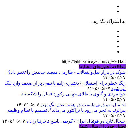
به اشتراک بگذارید :
https://tahlilsarmaye.com/?p=98428
مطالعه تحلیل‌های مشابه؛
شوک در بازار نقل‌وانتقالات / طارمی مقصد جدیدش را تغییر داد؟
۱۴۰۵/۰۵/۰۷
زنگ خطر برای استقلال / بختیاری‌زاده با تیمی پر از ضعف وارد لیگ
می‌شود
۱۴۰۵/۰۵/۰۷
جوانمردی و گلوی با طلای جهانی رکورد فینال را شکستند
۱۴۰۵/۰۵/۰۷
احتمال لغو دربی پایتخت در هفته پنجم لیگ برتر
۱۴۰۵/۰۵/۰۷
بیرانوند به فجر می‌رود یا تراکتور می‌ماند؟/ تصمیم با نظام وظیفه
۱۴۰۵/۰۵/۰۷
جنجال تازه در فوتبال ایران / کریمی پاسخ تاجرنیا را داد
۱۴۰۵/۰۵/۰۷
تحلیل خود را ارسال کنید!