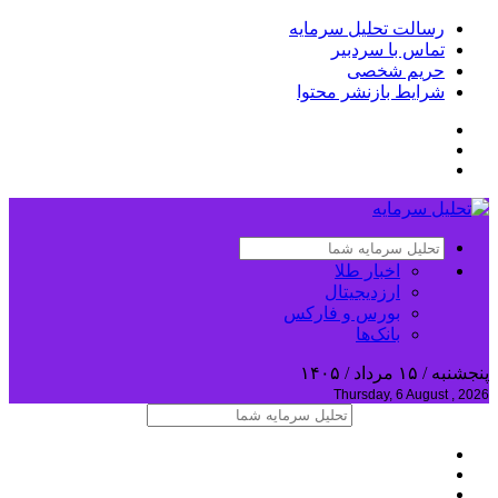
رسالت تحلیل سرمایه
تماس با سردبیر
حریم شخصی
شرایط بازنشر محتوا
اخبار طلا
ارزدیجیتال
بورس و فارکس
بانک‌ها
پنجشنبه / ۱۵ مرداد / ۱۴۰۵
Thursday, 6 August , 2026