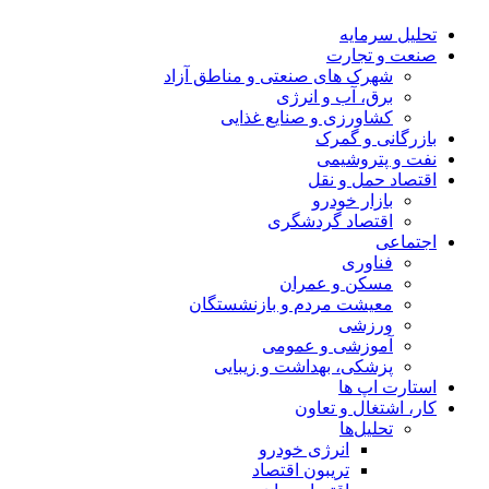
تحلیل‌ سرمایه
صنعت و تجارت
شهرک های صنعتی و مناطق آزاد
برق، آب و انرژی
کشاورزی و صنایع غذایی
بازرگانی و گمرک
نفت و پتروشیمی
اقتصاد حمل و نقل
بازار خودرو
اقتصاد گردشگری
اجتماعی
فناوری
مسکن و عمران
معیشت مردم و بازنشستگان
ورزشی
آموزشی و عمومی
پزشکی، بهداشت و زیبایی
استارت اپ ها
کار، اشتغال و تعاون
تحلیل‌ها
انرژی خودرو
تریبون اقتصاد