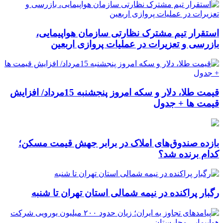
استقرار تیم مشترک نظارتی سازمان هواپیمایی،
بازرسی و تعزیرات در عملیات پروازی اربعین
قیمت طلا، دلار و سکه امروز پنجشنبه 15مرداد/ افزایش
قیمت ها + جدول
بازده صندوق‌های املاک در برابر جهش قیمت مسکن؛
کدام برنده شد؟
رگبار پراکنده در نیمه شمالی استان تهران تا شنبه