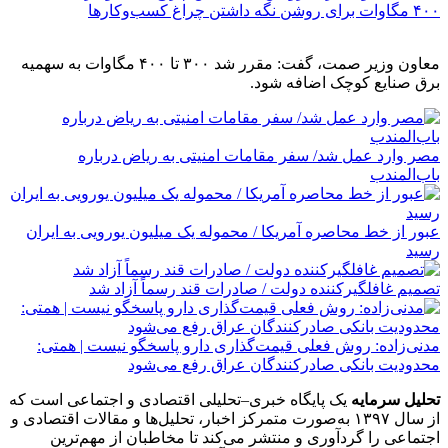
۴۰۰ مگاوات برای روشن نگه داشتن چراغ کسب‌وکار‌ها
معاون وزیر صمت، گفت: مقرر شد ۳۰۰ تا ۴۰۰ مگاوات به سهمیه
برق صنایع کوچک اضافه شود.
مصر وارد عمل شد/ سفر مقامات امنیتی به ریاض درباره
باب‌المندب
عبور از خط محاصره آمریکا / محموله یک میلیون یورویی به ایران
رسید
تصمیم غافلگیرکننده دولت / صادرات قند رسماً آزاد شد
مدنی‌زاده: روش فعلی قیمت‌گذاری دارو پاسخگو نیست | همتی:
محدودیت بانکی صادرکنندگان عراق رفع می‌شود
تحلیل سرمایه
یک پایگاه خبری–تحلیلی اقتصادی و اجتماعی است که
از سال ۱۳۹۷ به‌صورت متمرکز اخبار، تحلیل‌ها و مقالات اقتصادی و
اجتماعی را گردآوری و منتشر می‌کند تا مخاطبان از مهم‌ترین