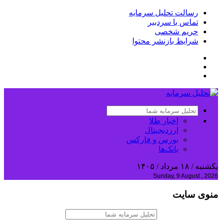
رسالت تحلیل سرمایه
تماس با سردبیر
حریم شخصی
شرایط بازنشر محتوا
اخبار طلا
ارزدیجیتال
بورس و فارکس
بانک‌ها
یکشنبه / ۱۸ مرداد / ۱۴۰۵
Sunday, 9 August , 2026
منوی سایت