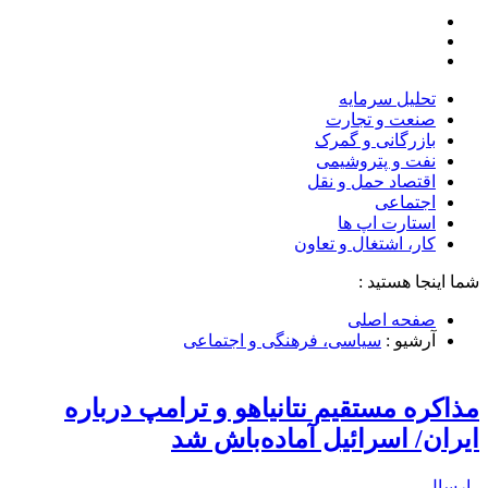
تحلیل‌ سرمایه
صنعت و تجارت
بازرگانی و گمرک
نفت و پتروشیمی
اقتصاد حمل و نقل
اجتماعی
استارت اپ ها
کار، اشتغال و تعاون
شما اینجا هستید :
صفحه اصلی
آرشیو :
سیاسی، فرهنگی و اجتماعی
مذاکره مستقیم نتانیاهو و ترامپ درباره
ایران/ اسرائیل آماده‌باش شد
ارسال