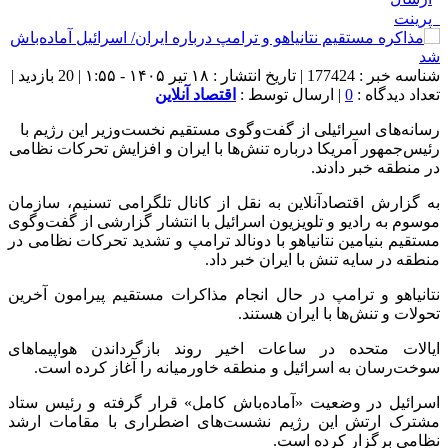
پرینت
شناسه خبر : 177424 | تاریخ انتشار : ۱۸ تیر ۱۴۰۵ - ۱:۵۵ | 20 بازدید |
تعداد دیدگاه :
0
| ارسال توسط :
اقتصاد آنلاین
رسانه‌های اسرائیلی از گفت‌وگوی مستقیم نخست‌وزیر این رژیم با
رئیس‌جمهور آمریکا درباره تنش‌ها با ایران و افزایش تحرکات نظامی
در منطقه خبر دادند.
به گزارش اقتصادآنلاین به نقل از کانال تلگرامی تسنیم، سازمان
موسوم به رادیو و تلویزیون اسرائیل با انتشار گزارشی از گفت‌وگوی
مستقیم بنیامین نتانیاهو با دونالد ترامپ و تشدید تحرکات نظامی در
منطقه در سایه تنش با ایران خبر داد.
نتانیاهو و ترامپ در حال انجام مذاکرات مستقیم پیرامون آخرین
تحولات و تنش‌ها با ایران هستند.
ایالات متحده در ساعات اخیر روند بازگرداندن هواپیما‌های
سوخت‌رسان به اسرائیل و منطقه خاورمیانه را آغاز کرده است.
اسرائیل در وضعیت «آماده‌باش کامل» قرار گرفته و رئیس ستاد
مشترک ارتش این رژیم نشست‌های اضطراری با مقامات ارشد
نظامی برگزار کرده است.