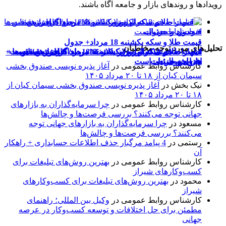
رویدادها و روندهای بازار و جامعه آگاه باشند.
قیمت طلا و سکه یکشنبه 18 مرداد+ جدول
تحلیل‌های مورد توجه مخاطبان
اظهارات همتی درباره دلار/ دلار ۱۶ درصد گران شده؛ این
قیمت طلا و سکه امروز یکشنبه 18مرداد/ کاهش همه قیمت
قیمت طلای 18عیار امروز یکشنبه 18مرداد/ افزایش قیمت +
قیمت طلا و سکه امروز یکشنبه 18مرداد/ افزایش قیمت ها +
ها + جدول
جدول و جزئیات
جدول و جزئیات
افزایش طبیعی است
کارشناس روابط عمومی
در
آغاز پذیره نویسی صندوق بخشی
سیمان کیان از ۱۸ تا ۲۰ مرداد ۱۴۰۵
نیک بخش
در
آغاز پذیره نویسی صندوق بخشی سیمان کیان از
۱۸ تا ۲۰ مرداد ۱۴۰۵
کارشناس روابط عمومی
در
چرا سرمایه‌گذاران به بازارهای
جهانی توجه می‌کنند؟ بررسی فرصت‌ها و چالش‌ها
مسعود
در
چرا سرمایه‌گذاران به بازارهای جهانی توجه
می‌کنند؟ بررسی فرصت‌ها و چالش‌ها
رستمی
در
4 پیامد مرگبار حذف اطلاعات حسابداری + راهکار
آن
کارشناس روابط عمومی
در
بهترین روش‌های تبلیغات برای
کسب‌وکارهای شیراز
محمود
در
بهترین روش‌های تبلیغات برای کسب‌وکارهای
شیراز
کارشناس روابط عمومی
در
وکیل بین المللی؛ راهنمای
مطمئن برای حل اختلافات و توسعه کسب‌وکار در عرصه
جهانی