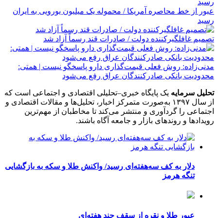
عبور از خط محاصره آمریکا / محموله یک میلیون یورویی به ایران
رسید
تصمیم غافلگیرکننده دولت / صادرات قند رسماً آزاد شد
مدنی‌زاده: روش فعلی قیمت‌گذاری دارو پاسخگو نیست | همتی:
محدودیت بانکی صادرکنندگان عراق رفع می‌شود
تحلیل سرمایه
یک پایگاه خبری–تحلیلی اقتصادی و اجتماعی است که
از سال ۱۳۹۷ به‌صورت متمرکز اخبار، تحلیل‌ها و مقالات اقتصادی و
اجتماعی را گردآوری و منتشر می‌کند تا مخاطبان از مهم‌ترین
رویدادها و روندهای بازار و جامعه آگاه باشند.
دلار به کف سه‌هفته‌ای رسید/ واکنش طلا و سکه به بازگشایی
تنگه هرمز
عبور طلا و نقره از سقف چند هفته‌ای