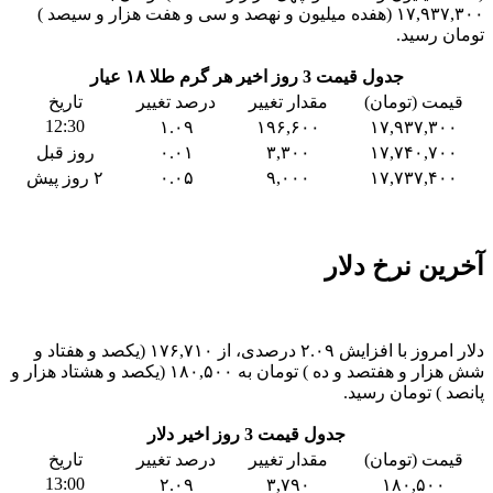
۱۷,۹۳۷,۳۰۰ (هفده میلیون و نهصد و سی و هفت هزار و سیصد )
تومان رسید.
جدول قیمت 3 روز اخیر هر گرم طلا ۱۸ عیار
قیمت (تومان)
مقدار تغییر
درصد تغییر
تاریخ
12:30
۱.۰۹
۱۹۶,۶۰۰
۱۷,۹۳۷,۳۰۰
۱۷,۷۴۰,۷۰۰
۳,۳۰۰
۰.۰۱
روز قبل
۱۷,۷۳۷,۴۰۰
۹,۰۰۰
۰.۰۵
۲ روز پیش
آخرین نرخ دلار
دلار امروز با افزایش ۲.۰۹ درصدی، از ۱۷۶,۷۱۰ (یکصد و هفتاد و
شش هزار و هفتصد و ده ) تومان به ۱۸۰,۵۰۰ (یکصد و هشتاد هزار و
پانصد ) تومان رسید.
جدول قیمت 3 روز اخیر دلار
قیمت (تومان)
مقدار تغییر
درصد تغییر
تاریخ
13:00
۲.۰۹
۳,۷۹۰
۱۸۰,۵۰۰