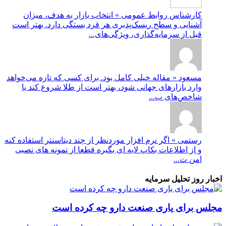
کارشناس روابط عمومی » انتخاب بازار به هدف، میزان
آشنایی و سطح ریسک‌پذیری هر فرد بستگی دارد. بهتر است
قبل از سرمایه‌گذاری، ویژگی‌های...
مسعود » مقاله خیلی کامل بود. برای کسی که تازه می‌خواهد
وارد بازارهای جهانی شود، بهتر است از طلا شروع کند یا
شاخص‌های ب...
رستمی » اگر نرم افزار موردنظر از چند دیتاسنتر استفاده کنه
و از اطلاعات بکاپ لایه ای بگیره قطعا از نمونه های نصبی
امن ت...
اخبار روز تحلیل سرمایه
مجلس برای یاری صنعت دارو چه کرده است