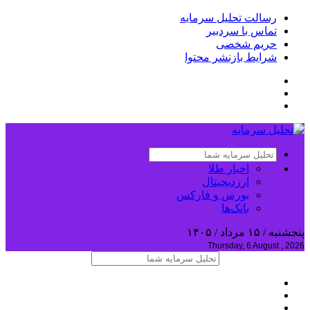
رسالت تحلیل سرمایه
تماس با سردبیر
حریم شخصی
شرایط بازنشر محتوا
اخبار طلا
ارزدیجیتال
بورس و فارکس
بانک‌ها
پنجشنبه / ۱۵ مرداد / ۱۴۰۵
Thursday, 6 August , 2026