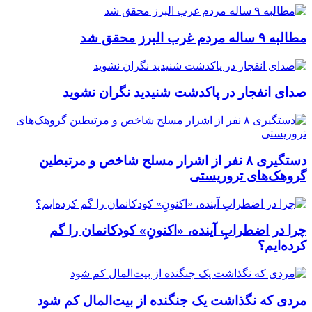
مطالبه ۹ ساله مردم غرب البرز محقق شد
صدای انفجار در پاکدشت شنیدید نگران نشوید
دستگیری ۸ نفر از اشرار مسلح شاخص و مرتبطین
گروهک‌های تروریستی
چرا در اضطرابِ آینده، «اکنونِ» کودکانمان را گم
کرده‌ایم؟
مردی که نگذاشت یک جنگنده از بیت‌المال کم شود