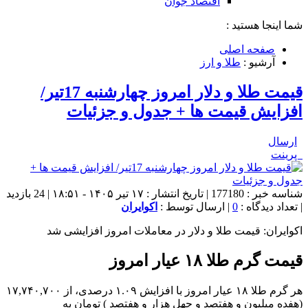
اقتصاد جوان
شما اینجا هستید :
صفحه اصلی
آرشیو :
طلا و ارز
قیمت طلا و دلار امروز چهارشنبه 17تیر/
افزایش قیمت ها + جدول و جزئیات
ارسال
پرینت
شناسه خبر : 177180 | تاریخ انتشار : ۱۷ تیر ۱۴۰۵ - ۱۸:۵۱ | 24 بازدید
| تعداد دیدگاه :
0
| ارسال توسط :
اکوایران
اکوایران: قیمت طلا و دلار در معاملات امروز افزایشی شد
قیمت گرم طلا ۱۸ عیار امروز
هر گرم طلا ۱۸ عیار امروز با افزایش ۱.۰۹ درصدی، از ۱۷,۷۴۰,۷۰۰
(هفده میلیون و هفتصد و چهل هزار و هفتصد ) تومان به