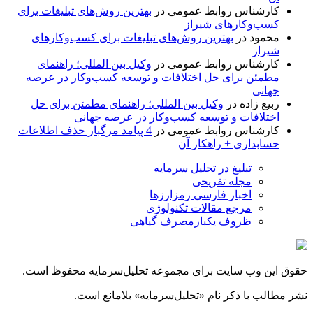
کارشناس روابط عمومی
در
بهترین روش‌های تبلیغات برای
کسب‌وکارهای شیراز
محمود
در
بهترین روش‌های تبلیغات برای کسب‌وکارهای
شیراز
کارشناس روابط عمومی
در
وکیل بین المللی؛ راهنمای
مطمئن برای حل اختلافات و توسعه کسب‌وکار در عرصه
جهانی
ربیع زاده
در
وکیل بین المللی؛ راهنمای مطمئن برای حل
اختلافات و توسعه کسب‌وکار در عرصه جهانی
کارشناس روابط عمومی
در
4 پیامد مرگبار حذف اطلاعات
حسابداری + راهکار آن
تبلیغ در تحلیل سرمایه
مجله تفریحی
اخبار فارسی رمزارزها
مرجع مقالات تکنولوژی
ظروف یکبارمصرف گیاهی
حقوق این وب سایت برای مجموعه تحلیل‌سرمایه محفوظ است.
نشر مطالب با ذکر نام «تحلیل‌سرمایه» بلامانع است.