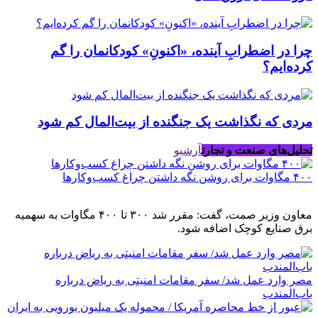
چرا در اضطرابِ آینده، «اکنونِ» کودکانمان را گم
کرده‌ایم؟
مردی که نگذاشت یک جنگنده از بیت‌المال کم شود
تحلیل‌های صنعت و تجارت
آرشیو
۴۰۰ مگاوات برای روشن نگه داشتن چراغ کسب‌وکار‌ها
معاون وزیر صمت، گفت: مقرر شد ۳۰۰ تا ۴۰۰ مگاوات به سهمیه
برق صنایع کوچک اضافه شود.
مصر وارد عمل شد/ سفر مقامات امنیتی به ریاض درباره
باب‌المندب