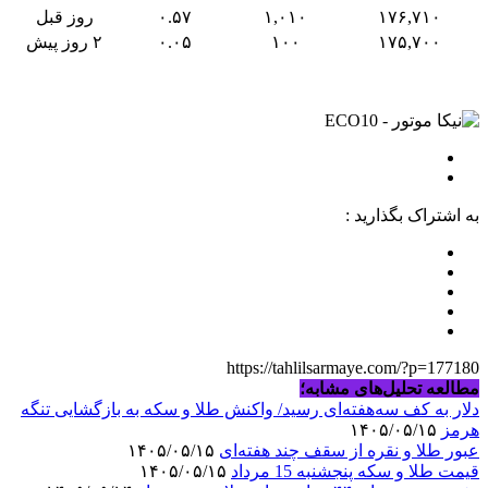
۱۷۶,۷۱۰
۱,۰۱۰
۰.۵۷
روز قبل
۱۷۵,۷۰۰
۱۰۰
۰.۰۵
۲ روز پیش
به اشتراک بگذارید :
https://tahlilsarmaye.com/?p=177180
مطالعه تحلیل‌های مشابه؛
دلار به کف سه‌هفته‌ای رسید/ واکنش طلا و سکه به بازگشایی تنگه
هرمز
۱۴۰۵/۰۵/۱۵
عبور طلا و نقره از سقف چند هفته‌ای
۱۴۰۵/۰۵/۱۵
قیمت طلا و سکه پنجشنبه 15 مرداد
۱۴۰۵/۰۵/۱۵