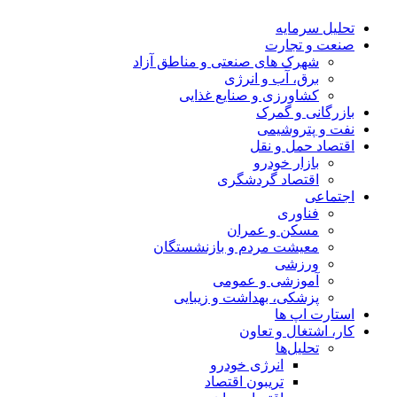
تحلیل‌ سرمایه
صنعت و تجارت
شهرک های صنعتی و مناطق آزاد
برق، آب و انرژی
کشاورزی و صنایع غذایی
بازرگانی و گمرک
نفت و پتروشیمی
اقتصاد حمل و نقل
بازار خودرو
اقتصاد گردشگری
اجتماعی
فناوری
مسکن و عمران
معیشت مردم و بازنشستگان
ورزشی
آموزشی و عمومی
پزشکی، بهداشت و زیبایی
استارت اپ ها
کار، اشتغال و تعاون
تحلیل‌ها
انرژی خودرو
تریبون اقتصاد