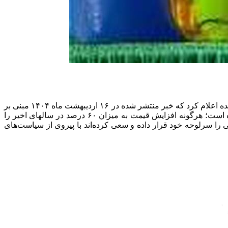
به گزارش اقتصادآنلاین به نقل از ایلنا؛ انجمن صنایع شوینده، آرایشی و بهداشتی ضمن تکذیب خبر افزایش ۶۰ درصدی قیمت محصولات شوینده اعلام کرد که خبر منتشر شده در ۱۶ اردیبهشت ماه ۱۴۰۴ مبنی بر
افزایش ۶۰ درصدی قیمت محصولات شوینده مربوط به سال ۱۴۰۰ بوده که متاسفانه مجددا بازنشر شده است. در تکذیبیه این انجمن آمده است؛ هرگونه افزایش قیمت به میزان ۶۰ درصد در سالهای اخیر را
ی را سرلوحه خود قرار داده و سعی کرده‌اند با پیروی از سیاست‌های