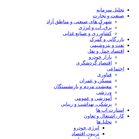
تحلیل‌ سرمایه
صنعت و تجارت
شهرک های صنعتی و مناطق آزاد
برق، آب و انرژی
کشاورزی و صنایع غذایی
بازرگانی و گمرک
نفت و پتروشیمی
اقتصاد حمل و نقل
بازار خودرو
اقتصاد گردشگری
اجتماعی
فناوری
مسکن و عمران
معیشت مردم و بازنشستگان
ورزشی
آموزشی و عمومی
پزشکی، بهداشت و زیبایی
استارت اپ ها
کار، اشتغال و تعاون
تحلیل‌ها
انرژی خودرو
تریبون اقتصاد