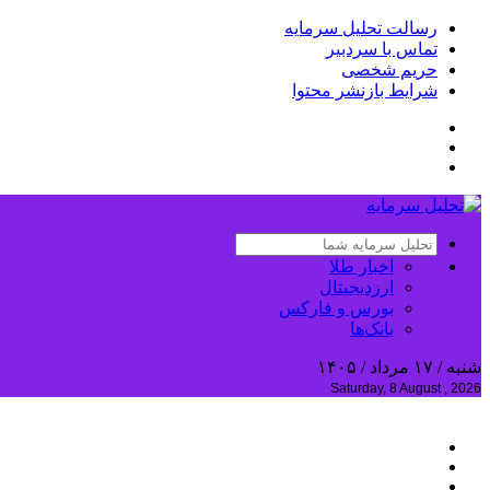
رسالت تحلیل سرمایه
تماس با سردبیر
حریم شخصی
شرایط بازنشر محتوا
اخبار طلا
ارزدیجیتال
بورس و فارکس
بانک‌ها
شنبه / ۱۷ مرداد / ۱۴۰۵
Saturday, 8 August , 2026