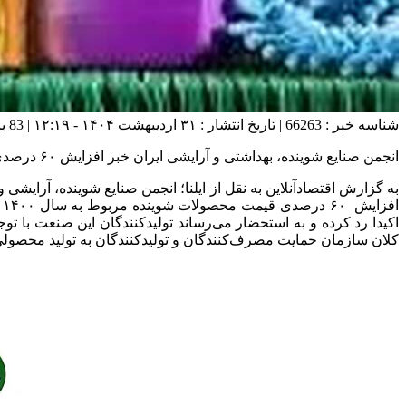
شناسه خبر : 66263 | تاریخ انتشار : ۳۱ اردیبهشت ۱۴۰۴ - ۱۲:۱۹ | 83 بازدید | تعداد دیدگاه :
انجمن صنایع شوینده، بهداشتی و آرایشی ایران خبر افزایش ۶۰ درصدی قیمت محصولات شوینده را تکذیب کرد.
اکیدا رد کرده و به استحضار می‌رساند تولیدکنندگان این صنعت با تو
کلان سازمان حمایت مصرف‌کنندگان و تولیدکنندگان به تولید محصولی 