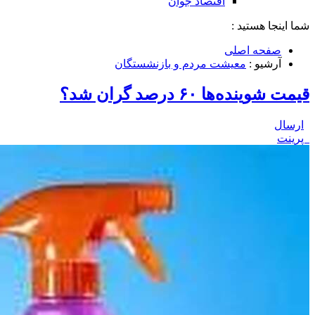
اقتصاد جوان
شما اینجا هستید :
صفحه اصلی
آرشیو :
معیشت مردم و بازنشستگان
قیمت شوینده‌ها ۶۰ درصد گران شد؟
ارسال
پرینت