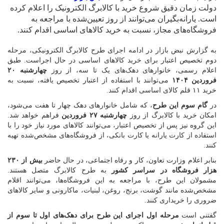
دولت زمان دقیق شروع خرید با کالابرگ الکترونیک را اعلام کرده
است. یارانه‌بگیران می‌توانند از روز تعیین‌شده با مراجعه به
فروشگاه‌های مجاز، نسبت به خرید کالاهای اساسی اقدام کنند.
به گزارش نبض بازار در ادامه اجرای طرح کالابرگ الکترونیکی، مرحله
دوم تخصیص اعتبار برای خرید کالاهای اساسی در حال اجراست. طبق
اعلام رسمی، خانوارهای دهک‌های یک تا سه، از روز
چهارشنبه ۲۰
فروردین ۱۴۰۴
می‌توانند با استفاده از اعتبار تخصیص یافته، نسبت به
خرید ۱۱ قلم کالای اساسی اقدام کنند.
در
گام سوم این طرح
، که شامل خانوارهای دهک چهار تا هفت می‌شود،
امکان خرید با کالابرگ از روز
چهارشنبه ۲۷ فروردین
فراهم خواهد شد.
این گروه نیز پس از تخصیص اعتبار، می‌توانند کالاهای مورد نیاز خود را با
استفاده از کارت یارانه یا کارت بانکی، از فروشگاه‌های مشخص‌شده تهیه
کنند.
بنابر اعلام وزارت تعاون، کار و رفاه اجتماعی، در حال حاضر
بیش از ۲۳۰
هزار فروشگاه در سراسر کشور
به طرح کالابرگ متصل هستند.
مشمولان این طرح، با مراجعه به این فروشگاه‌ها، می‌توانند اقلام
مشخص‌شده مانند گوشت، برنج، روغن، لبنیات، ماکارونی و سایر کالاهای
ضروری را خریداری کنند.
گفتنی است
مرحله اول اجرای این طرح برای دهک‌های اول تا سوم از