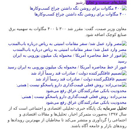
تحلیل‌های صنعت و تجارت
آرشیو
۴۰۰ مگاوات برای روشن نگه داشتن چراغ کسب‌وکار‌ها
معاون وزیر صمت، گفت: مقرر شد ۳۰۰ تا ۴۰۰ مگاوات به سهمیه برق
صنایع کوچک اضافه شود.
مصر وارد عمل شد/ سفر مقامات امنیتی به ریاض درباره باب‌المندب
عبور از خط محاصره آمریکا / محموله یک میلیون یورویی به ایران رسید
تصمیم غافلگیرکننده دولت / صادرات قند رسماً آزاد شد
مدنی‌زاده: روش فعلی قیمت‌گذاری دارو پاسخگو نیست | همتی:
محدودیت بانکی صادرکنندگان عراق رفع می‌شود
تحلیل سرمایه
یک پایگاه خبری–تحلیلی اقتصادی و اجتماعی است که از
سال ۱۳۹۷ به‌صورت متمرکز اخبار، تحلیل‌ها و مقالات اقتصادی و
اجتماعی را گردآوری و منتشر می‌کند تا مخاطبان از مهم‌ترین رویدادها و
روندهای بازار و جامعه آگاه باشند.