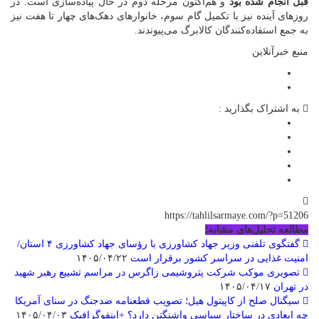
قبل انجام شده بود
و هم‌اکنون مرحله دوم در حال پیاده‌سازی است. در
روزهای آینده نیز با تکمیل گام سوم، خانوارهای دهک‌های چهار تا هفت نیز
به جمع استفاده‌کنندگان کالابرگ می‌پیوندند.
منبع خبرآنلاین
به اشتراک بگذارید :
https://tahlilsarmaye.com/?p=51206
مطالعه تحلیل‌های مشابه؛
گفتگوی تلفنی وزیر جهاد کشاورزی با رؤسای جهاد کشاورزی ۴ استان/
امنیت غذایی در سراسر کشور برقرار است
۱۴۰۵/۰۴/۲۲
تصویری موکب شرکت پتروشیمی زاگرس در مراسم تشییع رهبر شهید
در تهران
۱۴۰۵/۰۴/۱۷
سیگنال صلح از کاپیتول هیل؛ تصویب قطعنامه ضدجنگ در سنای آمریکا
چه ابعادی در ساختار سیاسی واشنگتن دارد؟ +اینفوگرافیک
۱۴۰۵/۰۴/۰۳