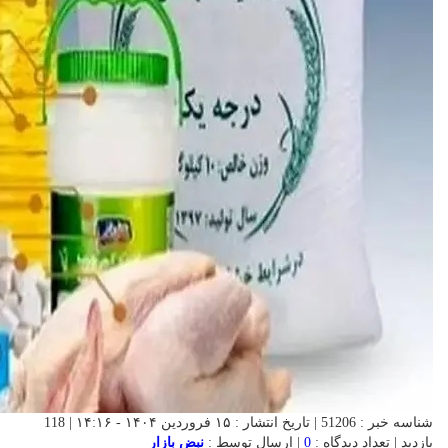
شناسه خبر : 51206 | تاریخ انتشار : ۱۵ فروردین ۱۴۰۴ - ۱۴:۱۶ | 118
بازدید | تعداد دیدگاه :
0
| ارسال توسط :
نبض بازار