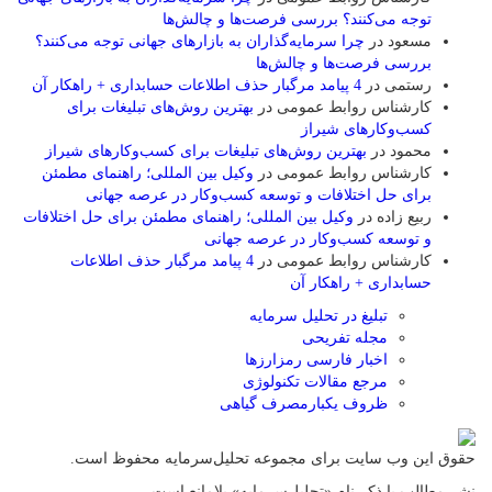
توجه می‌کنند؟ بررسی فرصت‌ها و چالش‌ها
مسعود
در
چرا سرمایه‌گذاران به بازارهای جهانی توجه می‌کنند؟
بررسی فرصت‌ها و چالش‌ها
رستمی
در
4 پیامد مرگبار حذف اطلاعات حسابداری + راهکار آن
کارشناس روابط عمومی
در
بهترین روش‌های تبلیغات برای
کسب‌وکارهای شیراز
محمود
در
بهترین روش‌های تبلیغات برای کسب‌وکارهای شیراز
کارشناس روابط عمومی
در
وکیل بین المللی؛ راهنمای مطمئن
برای حل اختلافات و توسعه کسب‌وکار در عرصه جهانی
ربیع زاده
در
وکیل بین المللی؛ راهنمای مطمئن برای حل اختلافات
و توسعه کسب‌وکار در عرصه جهانی
کارشناس روابط عمومی
در
4 پیامد مرگبار حذف اطلاعات
حسابداری + راهکار آن
تبلیغ در تحلیل سرمایه
مجله تفریحی
اخبار فارسی رمزارزها
مرجع مقالات تکنولوژی
ظروف یکبارمصرف گیاهی
حقوق این وب سایت برای مجموعه تحلیل‌سرمایه محفوظ است.
نشر مطالب با ذکر نام «تحلیل‌سرمایه» بلامانع است.