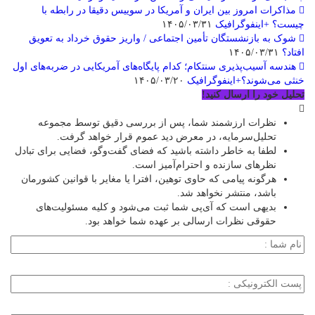
مذاکرات امروز بین ایران و آمریکا در سوییس دقیقا در رابطه با
چیست؟ +اینفوگرافیک
۱۴۰۵/۰۳/۳۱
شوک به بازنشستگان تأمین اجتماعی / واریز حقوق خرداد به تعویق
افتاد؟
۱۴۰۵/۰۳/۳۱
هندسه آسیب‌پذیری سنتکام؛ کدام پایگاه‌های آمریکایی در ضربه‌های اول
خنثی می‌شوند؟+اینفوگرافیک
۱۴۰۵/۰۳/۲۰
تحلیل خود را ارسال کنید!
نظرات ارزشمند شما، پس از بررسی دقیق توسط مجموعه
تحلیل‌سرمایه، در معرض دید عموم قرار خواهد گرفت.
لطفا به خاطر داشته باشید که فضای گفت‌وگو، فضایی برای تبادل
نظرهای سازنده و احترام‌آمیز است.
هرگونه پیامی که حاوی توهین، افترا یا مغایر با قوانین کشورمان
باشد، منتشر نخواهد شد.
بدیهی است که آی‌پی شما ثبت می‌شود و کلیه مسئولیت‌های
حقوقی نظرات ارسالی بر عهده شما خواهد بود.