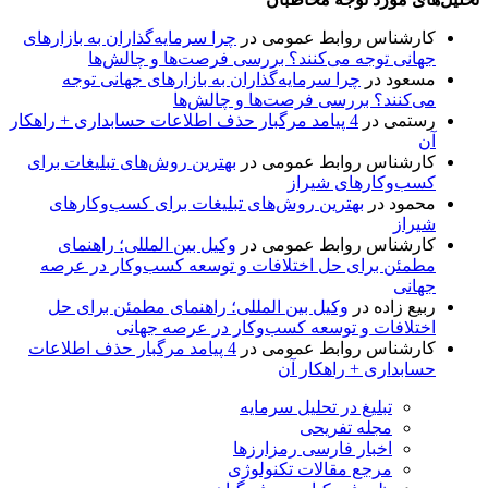
کارشناس روابط عمومی
در
چرا سرمایه‌گذاران به بازارهای
جهانی توجه می‌کنند؟ بررسی فرصت‌ها و چالش‌ها
مسعود
در
چرا سرمایه‌گذاران به بازارهای جهانی توجه
می‌کنند؟ بررسی فرصت‌ها و چالش‌ها
رستمی
در
4 پیامد مرگبار حذف اطلاعات حسابداری + راهکار
آن
کارشناس روابط عمومی
در
بهترین روش‌های تبلیغات برای
کسب‌وکارهای شیراز
محمود
در
بهترین روش‌های تبلیغات برای کسب‌وکارهای
شیراز
کارشناس روابط عمومی
در
وکیل بین المللی؛ راهنمای
مطمئن برای حل اختلافات و توسعه کسب‌وکار در عرصه
جهانی
ربیع زاده
در
وکیل بین المللی؛ راهنمای مطمئن برای حل
اختلافات و توسعه کسب‌وکار در عرصه جهانی
کارشناس روابط عمومی
در
4 پیامد مرگبار حذف اطلاعات
حسابداری + راهکار آن
تبلیغ در تحلیل سرمایه
مجله تفریحی
اخبار فارسی رمزارزها
مرجع مقالات تکنولوژی