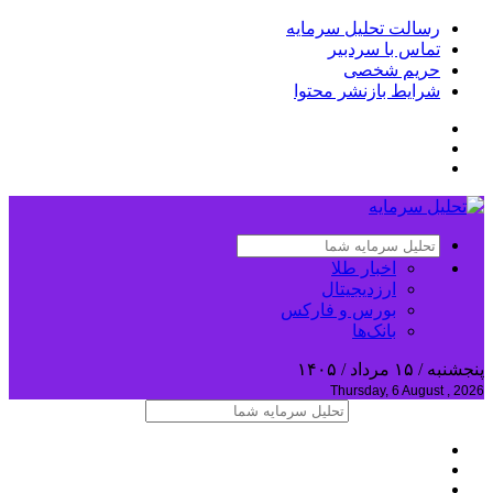
رسالت تحلیل سرمایه
تماس با سردبیر
حریم شخصی
شرایط بازنشر محتوا
اخبار طلا
ارزدیجیتال
بورس و فارکس
بانک‌ها
پنجشنبه / ۱۵ مرداد / ۱۴۰۵
Thursday, 6 August , 2026