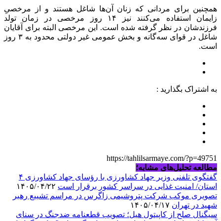
همچنین برای مردانی که زنان آن‌ها شاغل هستند و از مرخصیِ
زایمان استفاده می‌کنند نیز ۱۴ روز مرخصی در زمان تولد
فرزندشان در نظر گرفته شده است. این مرخصی البته برای آقایان
شاغل در قوای سه‌گانه و بخش عمومی غیر دولتی محدود به ۳ روز
است.
به اشتراک بگذارید :
https://tahlilsarmaye.com/?p=49751
مطالعه تحلیل‌های مشابه؛
گفتگوی تلفنی وزیر جهاد کشاورزی با رؤسای جهاد کشاورزی ۴
استان/ امنیت غذایی در سراسر کشور برقرار است
۱۴۰۵/۰۴/۲۲
تصویری موکب شرکت پتروشیمی زاگرس در مراسم تشییع رهبر
شهید در تهران
۱۴۰۵/۰۴/۱۷
سیگنال صلح از کاپیتول هیل؛ تصویب قطعنامه ضدجنگ در سنای