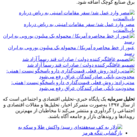
برق صنایع کوچک اضافه شود.
مصر وارد عمل شد/ سفر مقامات امنیتی به ریاض درباره
باب‌المندب
عبور از خط محاصره آمریکا / محموله یک میلیون یورویی به ایران
رسید
تصمیم غافلگیرکننده دولت / صادرات قند رسماً آزاد شد
مدنی‌زاده: روش فعلی قیمت‌گذاری دارو پاسخگو نیست | همتی:
محدودیت بانکی صادرکنندگان عراق رفع می‌شود
تحلیل سرمایه
یک پایگاه خبری–تحلیلی اقتصادی و اجتماعی است که
از سال ۱۳۹۷ به‌صورت متمرکز اخبار، تحلیل‌ها و مقالات اقتصادی و
اجتماعی را گردآوری و منتشر می‌کند تا مخاطبان از مهم‌ترین
رویدادها و روندهای بازار و جامعه آگاه باشند.