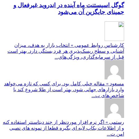
گوگل اسیستنت ماه آینده در اندروید غیرفعال و
جمینای جایگزین آن می‌شود
کارشناس روابط عمومی » انتخاب بازار به هدف، میزان
آشنایی و سطح ریسک‌پذیری هر فرد بستگی دارد. بهتر است
قبل از سرمایه‌گذاری، ویژگی‌های...
مسعود » مقاله خیلی کامل بود. برای کسی که تازه می‌خواهد
وارد بازارهای جهانی شود، بهتر است از طلا شروع کند یا
شاخص‌های ب...
رستمی » اگر نرم افزار موردنظر از چند دیتاسنتر استفاده کنه
و از اطلاعات بکاپ لایه ای بگیره قطعا از نمونه های نصبی
امن ت...