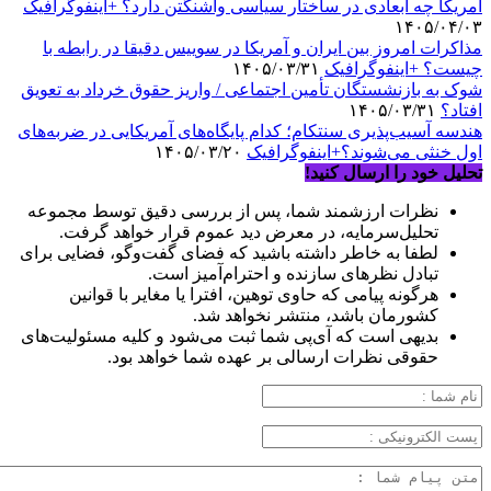
آمریکا چه ابعادی در ساختار سیاسی واشنگتن دارد؟ +اینفوگرافیک
۱۴۰۵/۰۴/۰۳
مذاکرات امروز بین ایران و آمریکا در سوییس دقیقا در رابطه با
چیست؟ +اینفوگرافیک
۱۴۰۵/۰۳/۳۱
شوک به بازنشستگان تأمین اجتماعی / واریز حقوق خرداد به تعویق
افتاد؟
۱۴۰۵/۰۳/۳۱
هندسه آسیب‌پذیری سنتکام؛ کدام پایگاه‌های آمریکایی در ضربه‌های
اول خنثی می‌شوند؟+اینفوگرافیک
۱۴۰۵/۰۳/۲۰
تحلیل خود را ارسال کنید!
نظرات ارزشمند شما، پس از بررسی دقیق توسط مجموعه
تحلیل‌سرمایه، در معرض دید عموم قرار خواهد گرفت.
لطفا به خاطر داشته باشید که فضای گفت‌وگو، فضایی برای
تبادل نظرهای سازنده و احترام‌آمیز است.
هرگونه پیامی که حاوی توهین، افترا یا مغایر با قوانین
کشورمان باشد، منتشر نخواهد شد.
بدیهی است که آی‌پی شما ثبت می‌شود و کلیه مسئولیت‌های
حقوقی نظرات ارسالی بر عهده شما خواهد بود.