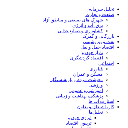
تحلیل‌ سرمایه
صنعت و تجارت
شهرک های صنعتی و مناطق آزاد
برق، آب و انرژی
کشاورزی و صنایع غذایی
بازرگانی و گمرک
نفت و پتروشیمی
اقتصاد حمل و نقل
بازار خودرو
اقتصاد گردشگری
اجتماعی
فناوری
مسکن و عمران
معیشت مردم و بازنشستگان
ورزشی
آموزشی و عمومی
پزشکی، بهداشت و زیبایی
استارت اپ ها
کار، اشتغال و تعاون
تحلیل‌ها
انرژی خودرو
تریبون اقتصاد