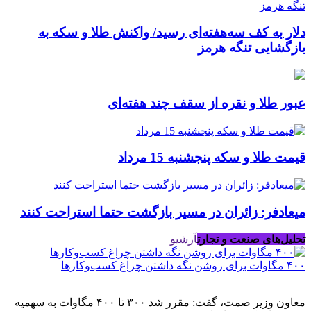
دلار به کف سه‌هفته‌ای رسید/ واکنش طلا و سکه به
بازگشایی تنگه هرمز
عبور طلا و نقره از سقف چند هفته‌ای
قیمت طلا و سکه پنجشنبه 15 مرداد
میعادفر: زائران در مسیر بازگشت حتما استراحت کنند
تحلیل‌های صنعت و تجارت
آرشیو
۴۰۰ مگاوات برای روشن نگه داشتن چراغ کسب‌وکار‌ها
معاون وزیر صمت، گفت: مقرر شد ۳۰۰ تا ۴۰۰ مگاوات به سهمیه