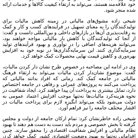
خود علاقه‌مند هستند، می‌تواند به ارتقاء کیفیت کالاها و خدمات ارائه
شده منجر شود.
شیخی زاده مشوق‌های مالیاتی در زمینه کاهش مالیات برای
تولیدکنندگان را به معنای تسهیل در فرآیندهای کسب و کار و کمک
به رقابت‌پذیری آن‌ها در بازارهای داخلی و بین‌المللی دانست و گفت:
از آنجا که تولیدکنندگان با کاهش بار مالیاتی مواجه خواهند بود،
می‌توانند هزینه‌های اضافی را در نوآوری و بهبود فرآیندهای تولید
سرمایه‌گذاری کنند. این سرمایه‌گذاری‌ها در نوبه خود به افزایش
بهره‌وری و کاهش قیمت نهایی محصولات کمک خواهد کرد.
وی در ادامه این مصاحبه در خصوص طرح نشان دار کردن مالیات،
گفت: موضوع نشان‌دار کردن مالیات می‌تواند به ارتقاء فرهنگ
مالیاتی در جامعه کمک کند. زمانی که افراد بدانند مالیاتی که
پرداخت می‌کنند به پروژه‌های عمرانی و رفاهی در جامعه اختصاص
دارد، تمایل بیشتری به پرداخت آن پیدا خواهند کرد. ایجاد شفافیت در
نحوه هزینه‌کرد مالیات‌ها نه‌تنها موجب افزایش اعتماد عمومی به
دولت می‌شود بلکه می‌تواند انگیزه لازم برای پرداخت مالیات در
اقشار مختلف جامعه را نیز فراهم آورد.
شیخی زاده خاطرنشان کرد: تمام ارکان جامعه از دولت و مجلس
گرفته تا بخش خصوصی و مردم باید دست به دست هم دهند تا بهبود
نظام مالیاتی و افزایش شفافیت اقتصادی را محقق سازند. چنین
اقداماتی نه‌تنها به بهبود وضعیت اقتصادی کشور کمک خواهد کرد،