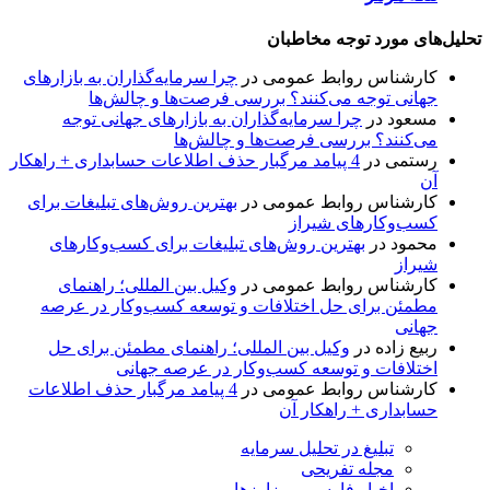
تحلیل‌های مورد توجه مخاطبان
کارشناس روابط عمومی
در
چرا سرمایه‌گذاران به بازارهای
جهانی توجه می‌کنند؟ بررسی فرصت‌ها و چالش‌ها
مسعود
در
چرا سرمایه‌گذاران به بازارهای جهانی توجه
می‌کنند؟ بررسی فرصت‌ها و چالش‌ها
رستمی
در
4 پیامد مرگبار حذف اطلاعات حسابداری + راهکار
آن
کارشناس روابط عمومی
در
بهترین روش‌های تبلیغات برای
کسب‌وکارهای شیراز
محمود
در
بهترین روش‌های تبلیغات برای کسب‌وکارهای
شیراز
کارشناس روابط عمومی
در
وکیل بین المللی؛ راهنمای
مطمئن برای حل اختلافات و توسعه کسب‌وکار در عرصه
جهانی
ربیع زاده
در
وکیل بین المللی؛ راهنمای مطمئن برای حل
اختلافات و توسعه کسب‌وکار در عرصه جهانی
کارشناس روابط عمومی
در
4 پیامد مرگبار حذف اطلاعات
حسابداری + راهکار آن
تبلیغ در تحلیل سرمایه
مجله تفریحی
اخبار فارسی رمزارزها