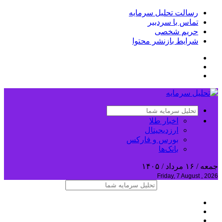
رسالت تحلیل سرمایه
تماس با سردبیر
حریم شخصی
شرایط بازنشر محتوا
اخبار طلا
ارزدیجیتال
بورس و فارکس
بانک‌ها
جمعه / ۱۶ مرداد / ۱۴۰۵
Friday, 7 August , 2026