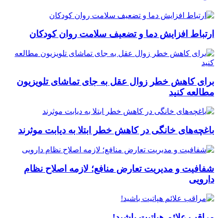
ارتباط افزایش دما و تضعیف سلامت روان کودکان
برای کاهش خطر زوال عقل به جای تماشای تلویزیون
مطالعه کنید
باغچه‌های خانگی در کاهش خطر ابتلا به دیابت موثرند
شفافیت و مدیریت تعارض منافع؛ لازمه اصلاح نظام
دارویی
مراقب علائم هپاتیت باشید!