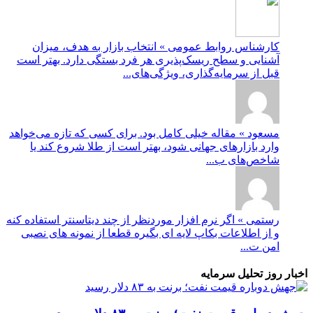
کارشناس روابط عمومی » انتخاب بازار به هدف، میزان
آشنایی و سطح ریسک‌پذیری هر فرد بستگی دارد. بهتر است
قبل از سرمایه‌گذاری، ویژگی‌های...
مسعود » مقاله خیلی کامل بود. برای کسی که تازه می‌خواهد
وارد بازارهای جهانی شود، بهتر است از طلا شروع کند یا
شاخص‌های ب...
رستمی » اگر نرم افزار موردنظر از چند دیتاسنتر استفاده کنه
و از اطلاعات بکاپ لایه ای بگیره قطعا از نمونه های نصبی
امن ت...
اخبار روز تحلیل سرمایه