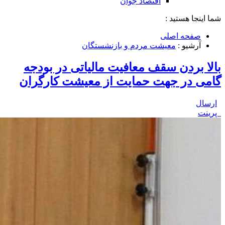
اقتصاد جوان
شما اینجا هستید :
صفحه اصلی
آرشیو :
معیشت مردم و بازنشستگان
بالا بردن سقف معافیت مالیاتی در بودجه
گامی در جهت حمایت از معیشت کارگران
ارسال
پرینت