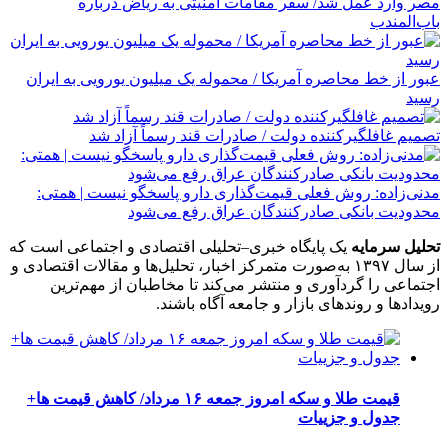
مصر وارد عمل شد/ سفر مقامات امنیتی به ریاض درباره
باب‌المندب
عبور از خط محاصره آمریکا / محموله یک میلیون یورویی به ایران
رسید
تصمیم غافلگیرکننده دولت / صادرات قند رسماً آزاد شد
مدنی‌زاده: روش فعلی قیمت‌گذاری دارو پاسخگو نیست | همتی:
محدودیت بانکی صادرکنندگان عراق رفع می‌شود
تحلیل سرمایه
یک پایگاه خبری–تحلیلی اقتصادی و اجتماعی است که
از سال ۱۳۹۷ به‌صورت متمرکز اخبار، تحلیل‌ها و مقالات اقتصادی و
اجتماعی را گردآوری و منتشر می‌کند تا مخاطبان از مهم‌ترین
رویدادها و روندهای بازار و جامعه آگاه باشند.
قیمت طلا و سکه امروز جمعه ۱۶ مرداد/ کاهش قیمت ها+
جدول و جزییات