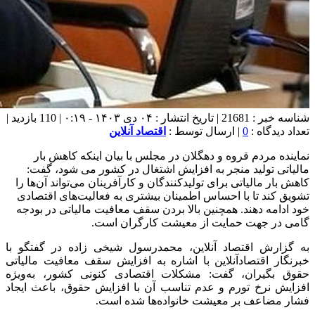
شناسه خبر : 21681 | تاریخ انتشار : ۰۴ دی ۱۴۰۳ - ۰:۱۹ | 110 بازدید |
تعداد دیدگاه :
0
| ارسال توسط :
اقتصاد آنلاین
نماینده مردم قروه و دهگلان در مجلس با بیان اینکه کاهش بار
مالیاتی تولید منجر به افزایش اشتغال در کشور می شود، گفت:
کاهش بار مالیاتی برای تولیدکنندگان و کارآفرینان می‌تواند آن‌ها را
تشویق کند تا با احساس اطمینان بیشتری به فعالیت‌های اقتصادی
خود ادامه دهند. همچنین بالا بردن سقف معافیت مالیاتی در بودجه
گامی در جهت حمایت از معیشت کارگران است.
به گزارش اقتصاد آنلاین، محمدرسول شیخی زاده در گفتگو با
خبرنگار اقتصادآنلاین با اشاره به افزایش سقف معافیت مالیاتی
حقوق بگیران، گفت: مشکلات اقتصادی کنونی کشور، به‌ویژه
افزایش نرخ تورم و عدم تناسب آن با افزایش حقوق، باعث ایجاد
فشار مضاعف بر معیشت خانواده‌ها شده است.