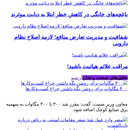
باغچه‌های خانگی در کاهش خطر ابتلا به دیابت موثرند
شفافیت و مدیریت تعارض منافع؛ لازمه اصلاح نظام
دارویی
مراقب علائم هپاتیت باشید!
تحلیل‌های صنعت و تجارت
آرشیو
۴۰۰ مگاوات برای روشن نگه داشتن چراغ کسب‌وکار‌ها
معاون وزیر صمت، گفت: مقرر شد ۳۰۰ تا ۴۰۰ مگاوات به سهمیه
برق صنایع کوچک اضافه شود.