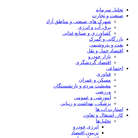
تحلیل‌ سرمایه
صنعت و تجارت
شهرک های صنعتی و مناطق آزاد
برق، آب و انرژی
کشاورزی و صنایع غذایی
بازرگانی و گمرک
نفت و پتروشیمی
اقتصاد حمل و نقل
بازار خودرو
اقتصاد گردشگری
اجتماعی
فناوری
مسکن و عمران
معیشت مردم و بازنشستگان
ورزشی
آموزشی و عمومی
پزشکی، بهداشت و زیبایی
استارت اپ ها
کار، اشتغال و تعاون
تحلیل‌ها
انرژی خودرو
تریبون اقتصاد