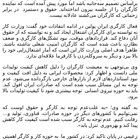
براساس تصمیم سه‌جانبه باشد اما مورد پیش آمده است که نماینده
کارگران را از جلسه بیرون انداخته‌اند. حقوق و دستمزد در برابر
زحماتی که کارگران می‌کشند عادلانه نیست.
فعال کارگری ایران پولین در ادامه انتقادات خود گفت: وزارت کار
نه توانسته برای کارگران اشتغال ایجاد کند و نه توانسته که از حقوق
آنان دفاع کند. قراردادهای موقت، نبود تشکل‌های کارگری و ضعف
نظارت باعث شده است که کارگران امنیت شغلی نداشته باشند.
ظاهراً هدف اصلی وزارت کار این است که آمار اشتغال‌زایی خود را
بالا ببرد و دیگر به سروکله‌زدن با کارفرما علاقه‌ای ندارد.
وی بی‌توجهی به معیشت کارگران را دلیل کاهش کیفیت تولیدات
ملی دانست و اظهار کرد: محصولات ایرانی به دلیل افت کیفیت و
نبود استانداردهای لازم از بازارهای خارجی بازگردانده می‌شود. عدم
توجه به این مسائل سبب شده است که صادرات ایران افول کند.
باید به حوزه نیروی انسانی توجه بیشتری شود تا کیفیت تولیدات بالا
برود.
به گفته وی؛ «به علت‌عدم توجه به کارگر و حقوق اوست که
نمی‌توانیم با کشورهای دیگر در حوزه صادرات، فناوری، تولید و…
رقابت کنیم. عدم توجه به کارگر سبب شده است کیفیت کار کاهش
پیدا کند و بهره‌وری تنزل یابد».
زعیمی در پایان تاکید کرد: در کشور ما به حوزه کار و کارگر اهمیتی