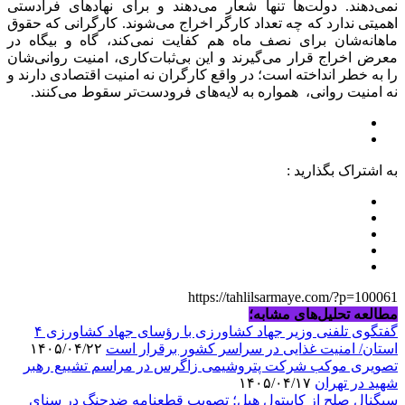
نمی‌دهند. دولت‌ها تنها شعار می‌دهند و برای نهادهای فرادستی
اهمیتی ندارد که چه تعداد کارگر اخراج می‌شوند. کارگرانی که حقوق
ماهانه‌شان برای نصف ماه هم کفایت نمی‌کند، گاه و بیگاه در
معرض اخراج قرار می‌گیرند و این بی‌ثبات‌کاری، امنیت روانی‌شان
را به خطر انداخته است؛ در واقع کارگران نه امنیت اقتصادی دارند و
نه امنیت روانی، همواره به لایه‌های فرودست‌تر سقوط می‌کنند.
به اشتراک بگذارید :
https://tahlilsarmaye.com/?p=100061
مطالعه تحلیل‌های مشابه؛
گفتگوی تلفنی وزیر جهاد کشاورزی با رؤسای جهاد کشاورزی ۴
استان/ امنیت غذایی در سراسر کشور برقرار است
۱۴۰۵/۰۴/۲۲
تصویری موکب شرکت پتروشیمی زاگرس در مراسم تشییع رهبر
شهید در تهران
۱۴۰۵/۰۴/۱۷
سیگنال صلح از کاپیتول هیل؛ تصویب قطعنامه ضدجنگ در سنای