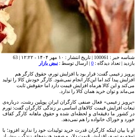
شناسه خبر : 100061 | تاریخ انتشار : ۱۰ مهر ۱۴۰۴ - ۱۲:۲۲ | 63
بازدید | تعداد دیدگاه :
0
| ارسال توسط :
نبض بازار
پرویز زعیمی گفت: قرار بود با افزایش تورم، حقوق کارگر هم
افزایش پیدا کند اما این‌کار انجام نمی‌شود. کارگر خودش کالا را تولید
می‌کند و این کالا هرماه افزایش قیمت دارد اما حقوقش ثابت
می‌ماند و توان خرید همان کالا را ندارد.
«پرویز زعیمی» فعال صنفی کارگران ایران پوپلین رشت، درباره‌ی
تبعات افزایش قیمت کالاهای اساسی بر زندگی کارگران گفت: تورم
در کشور ما دقیقه‌ای و لحظه‌ای شده و حقوق ماهانه کارگر کفاف
خورد و خوراک خانواده را هم نمی‌دهد.
او با بیان اینکه کارگران قدرت خرید تولیدات خود را ندارند افزود؛ با
توجه به تورم، افزایش قیمت دلار و صعود هزینه‌های زندگی، بیش از