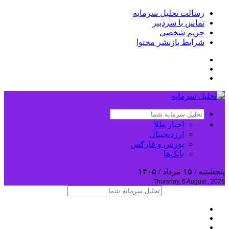
رسالت تحلیل سرمایه
تماس با سردبیر
حریم شخصی
شرایط بازنشر محتوا
اخبار طلا
ارزدیجیتال
بورس و فارکس
بانک‌ها
پنجشنبه / ۱۵ مرداد / ۱۴۰۵
Thursday, 6 August , 2026