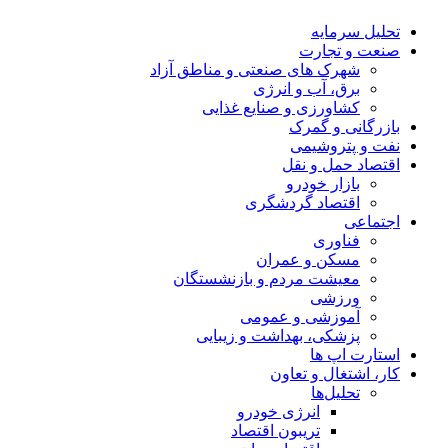
تحلیل‌ سرمایه
صنعت و تجارت
شهرک های صنعتی و مناطق آزاد
برق، آب و انرژی
کشاورزی و صنایع غذایی
بازرگانی و گمرک
نفت و پتروشیمی
اقتصاد حمل و نقل
بازار خودرو
اقتصاد گردشگری
اجتماعی
فناوری
مسکن و عمران
معیشت مردم و بازنشستگان
ورزشی
آموزشی و عمومی
پزشکی، بهداشت و زیبایی
استارت اپ ها
کار، اشتغال و تعاون
تحلیل‌ها
انرژی خودرو
تریبون اقتصاد