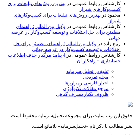
کارشناس روابط عمومی
در
بهترین روش‌های تبلیغات برای
کسب‌وکارهای شیراز
محمود
در
بهترین روش‌های تبلیغات برای کسب‌وکارهای
شیراز
کارشناس روابط عمومی
در
وکیل بین المللی؛ راهنمای
مطمئن برای حل اختلافات و توسعه کسب‌وکار در عرصه
جهانی
ربیع زاده
در
وکیل بین المللی؛ راهنمای مطمئن برای حل
اختلافات و توسعه کسب‌وکار در عرصه جهانی
کارشناس روابط عمومی
در
4 پیامد مرگبار حذف اطلاعات
حسابداری + راهکار آن
تبلیغ در تحلیل سرمایه
مجله تفریحی
اخبار فارسی رمزارزها
مرجع مقالات تکنولوژی
ظروف یکبارمصرف گیاهی
حقوق این وب سایت برای مجموعه تحلیل‌سرمایه محفوظ است.
نشر مطالب با ذکر نام «تحلیل‌سرمایه» بلامانع است.