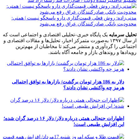
تصمیم غافلگیرکننده دولت / صادرات قند رسماً آزاد شد
مدنی‌زاده: روش فعلی قیمت‌گذاری دارو پاسخگو نیست | همتی:
محدودیت بانکی صادرکنندگان عراق رفع می‌شود
تحلیل سرمایه
یک پایگاه خبری–تحلیلی اقتصادی و اجتماعی است که
از سال ۱۳۹۷ به‌صورت متمرکز اخبار، تحلیل‌ها و مقالات اقتصادی و
اجتماعی را گردآوری و منتشر می‌کند تا مخاطبان از مهم‌ترین
رویدادها و روندهای بازار و جامعه آگاه باشند.
دلار به 186 هزار تومان برگشت/ بازارها به توافق احتمالی
هرمز چه واکنشی نشان دادند؟
اظهارات جنجالی همتی درباره دلار/ دلار ۱۶ درصد گران شده؛
این افزایش طبیعی است!