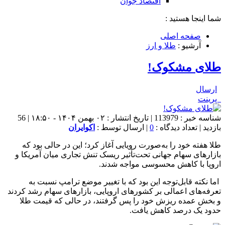
اقتصاد جوان
شما اینجا هستید :
صفحه اصلی
آرشیو :
طلا و ارز
طلای مشکوک!
ارسال
پرینت
شناسه خبر : 113979 | تاریخ انتشار : ۰۲ بهمن ۱۴۰۴ - ۱۸:۵۰ | 56
بازدید | تعداد دیدگاه :
0
| ارسال توسط :
اکوایران
طلا هفته خود را به‌صورت رویایی آغاز کرد؛ این در حالی بود که
بازارهای سهام جهانی تحت‌تأثیر ریسک تنش تجاری میان آمریکا و
اروپا با کاهش محسوسی مواجه شدند.
اما نکته قابل‌توجه این بود که با تغییر موضع ترامپ نسبت به
تعرفه‌های اعمالی بر کشورهای اروپایی، بازارهای سهام رشد کردند
و بخش عمده ریزش خود را پس گرفتند، در حالی که قیمت طلا
حدود یک درصد کاهش یافت.