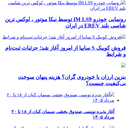
رونمایی خودرو IM LS9 توسط نیکا موتور ، لوکس ترین
شاسی بلند EREV در ایران
فروش کوییک S سایپا از امروز آغاز شد؛ جزئیات ثبت‌نام
و شرایط
بنزین ارزان یا خودروی گران؟ هزینه پنهان سوخت
بی‌کیفیت چیست؟
آغاز پذیره نویسی صندوق بخشی سیمان کیان از ۱۸ تا ۲۰
مرداد ۱۴۰۵