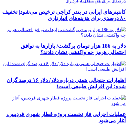
کانتینرهای ایرانی در بندر کراچی ترخیص می‌شود| تخفیف
۸۰ درصدی برای هزینه‌های انبارداری
دلار به 186 هزار تومان برگشت/ بازارها به توافق
احتمالی هرمز چه واکنشی نشان دادند؟
اظهارات جنجالی همتی درباره دلار/ دلار ۱۶ درصد گران
شده؛ این افزایش طبیعی است!
عملیات اجرایی فاز نخست پروژه قطار شهری فردیس،
آغاز می‌شود