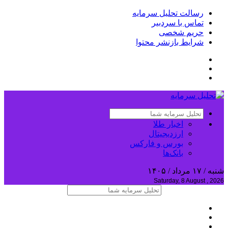
رسالت تحلیل سرمایه
تماس با سردبیر
حریم شخصی
شرایط بازنشر محتوا
اخبار طلا
ارزدیجیتال
بورس و فارکس
بانک‌ها
شنبه / ۱۷ مرداد / ۱۴۰۵
Saturday, 8 August , 2026