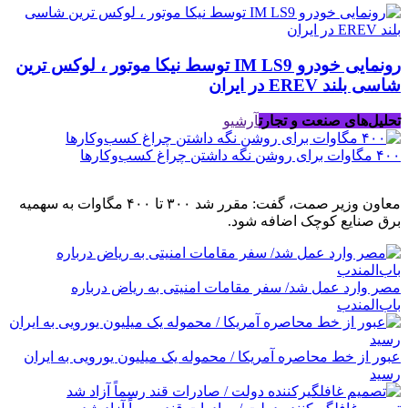
رونمایی خودرو IM LS9 توسط نیکا موتور ، لوکس ترین
شاسی بلند EREV در ایران
تحلیل‌های صنعت و تجارت
آرشیو
۴۰۰ مگاوات برای روشن نگه داشتن چراغ کسب‌وکار‌ها
معاون وزیر صمت، گفت: مقرر شد ۳۰۰ تا ۴۰۰ مگاوات به سهمیه
برق صنایع کوچک اضافه شود.
مصر وارد عمل شد/ سفر مقامات امنیتی به ریاض درباره
باب‌المندب
عبور از خط محاصره آمریکا / محموله یک میلیون یورویی به ایران
رسید