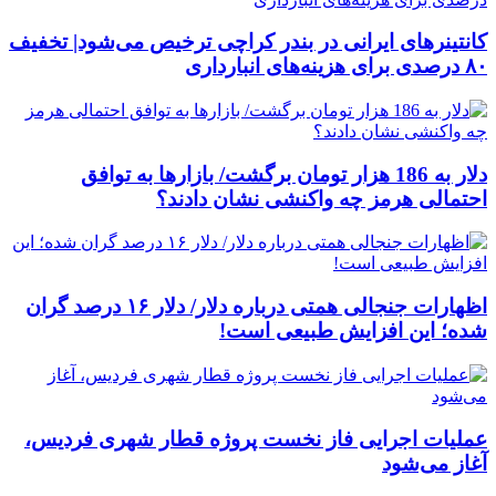
کانتینرهای ایرانی در بندر کراچی ترخیص می‌شود| تخفیف
۸۰ درصدی برای هزینه‌های انبارداری
دلار به 186 هزار تومان برگشت/ بازارها به توافق
احتمالی هرمز چه واکنشی نشان دادند؟
اظهارات جنجالی همتی درباره دلار/ دلار ۱۶ درصد گران
شده؛ این افزایش طبیعی است!
عملیات اجرایی فاز نخست پروژه قطار شهری فردیس،
آغاز می‌شود