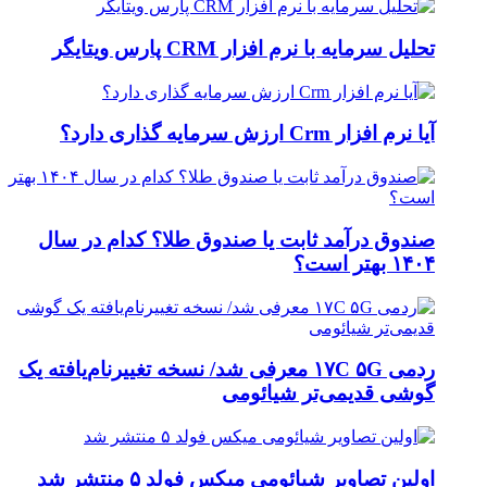
تحلیل سرمایه با نرم افزار CRM پارس ویتایگر
آیا نرم افزار Crm ارزش سرمایه گذاری دارد؟
صندوق درآمد ثابت یا صندوق طلا؟ کدام در سال
۱۴۰۴ بهتر است؟
ردمی ۱۷C ۵G معرفی شد/ نسخه تغییرنام‌یافته یک
گوشی قدیمی‌تر شیائومی
اولین تصاویر شیائومی میکس فولد ۵ منتشر شد