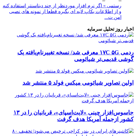
رستمی » اگر نرم افزار موردنظر از چند دیتاسنتر استفاده کنه
و از اطلاعات بکاپ لایه ای بگیره قطعا از نمونه های نصبی
امن ت...
اخبار روز تحلیل سرمایه
ردمی ۱۷C ۵G معرفی شد/ نسخه تغییرنام‌یافته یک
گوشی قدیمی‌تر شیائومی
اولین تصاویر شیائومی میکس فولد ۵ منتشر شد
جاسوس‌افزار چینی «لایت‌اسپای»، قربانیان را در ۱۳
کشور ازجمله آمریکا هدف گرفت