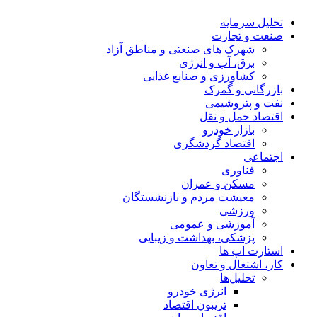
تحلیل‌ سرمایه
صنعت و تجارت
شهرک های صنعتی و مناطق آزاد
برق، آب و انرژی
کشاورزی و صنایع غذایی
بازرگانی و گمرک
نفت و پتروشیمی
اقتصاد حمل و نقل
بازار خودرو
اقتصاد گردشگری
اجتماعی
فناوری
مسکن و عمران
معیشت مردم و بازنشستگان
ورزشی
آموزشی و عمومی
پزشکی، بهداشت و زیبایی
استارت اپ ها
کار، اشتغال و تعاون
تحلیل‌ها
انرژی خودرو
تریبون اقتصاد