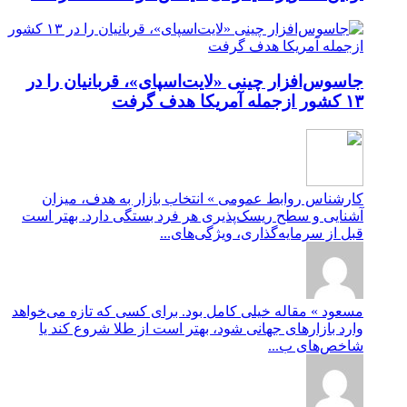
جاسوس‌افزار چینی «لایت‌اسپای»، قربانیان را در
۱۳ کشور ازجمله آمریکا هدف گرفت
کارشناس روابط عمومی » انتخاب بازار به هدف، میزان
آشنایی و سطح ریسک‌پذیری هر فرد بستگی دارد. بهتر است
قبل از سرمایه‌گذاری، ویژگی‌های...
مسعود » مقاله خیلی کامل بود. برای کسی که تازه می‌خواهد
وارد بازارهای جهانی شود، بهتر است از طلا شروع کند یا
شاخص‌های ب...