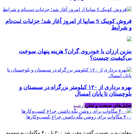
فروش کوییک S سایپا از امروز آغاز شد؛ جزئیات ثبت‌نام
و شرایط
بنزین ارزان یا خودروی گران؟ هزینه پنهان سوخت
بی‌کیفیت چیست؟
بهره برداری از ۱۲۰ کیلومتر بزرگراه در سیستان و
بلوچستان تا پایان امسال
تحلیل‌های صنعت و تجارت
آرشیو
۴۰۰ مگاوات برای روشن نگه داشتن چراغ کسب‌وکار‌ها
معاون وزیر صمت، گفت: مقرر شد ۳۰۰ تا ۴۰۰ مگاوات به سهمیه