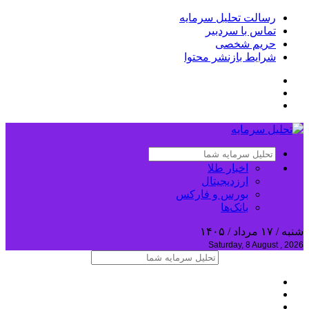
رسالت تحلیل سرمایه
تماس با سردبیر
حریم شخصی
شرایط بازنشر محتوا
اخبار طلا
ارزدیجیتال
بورس و فارکس
بانک‌ها
شنبه / ۱۷ مرداد / ۱۴۰۵
Saturday, 8 August , 2026