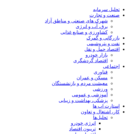
تحلیل‌ سرمایه
صنعت و تجارت
شهرک های صنعتی و مناطق آزاد
برق، آب و انرژی
کشاورزی و صنایع غذایی
بازرگانی و گمرک
نفت و پتروشیمی
اقتصاد حمل و نقل
بازار خودرو
اقتصاد گردشگری
اجتماعی
فناوری
مسکن و عمران
معیشت مردم و بازنشستگان
ورزشی
آموزشی و عمومی
پزشکی، بهداشت و زیبایی
استارت اپ ها
کار، اشتغال و تعاون
تحلیل‌ها
انرژی خودرو
تریبون اقتصاد