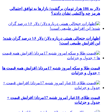
دلار به 186 هزار تومان برگشت/ بازارها به توافق احتمالی
هرمز چه واکنشی نشان دادند؟
اظهارات جنجالی همتی درباره دلار/ دلار ۱۶ درصد گران شده؛
این افزایش طبیعی است!
قیمت طلا و سکه امروز شنبه 17مرداد/ افزایش همه قیمت ها
+ جدول و جزئیات
قیمت طلای 18عیار امروز شنبه 17مرداد/ افزایش قیمت +
جدول و جزئیات