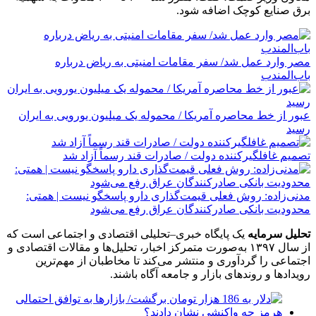
برق صنایع کوچک اضافه شود.
مصر وارد عمل شد/ سفر مقامات امنیتی به ریاض درباره
باب‌المندب
عبور از خط محاصره آمریکا / محموله یک میلیون یورویی به ایران
رسید
تصمیم غافلگیرکننده دولت / صادرات قند رسماً آزاد شد
مدنی‌زاده: روش فعلی قیمت‌گذاری دارو پاسخگو نیست | همتی:
محدودیت بانکی صادرکنندگان عراق رفع می‌شود
تحلیل سرمایه
یک پایگاه خبری–تحلیلی اقتصادی و اجتماعی است که
از سال ۱۳۹۷ به‌صورت متمرکز اخبار، تحلیل‌ها و مقالات اقتصادی و
اجتماعی را گردآوری و منتشر می‌کند تا مخاطبان از مهم‌ترین
رویدادها و روندهای بازار و جامعه آگاه باشند.