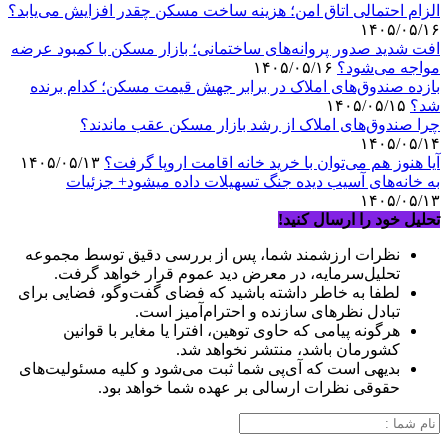
الزام احتمالی اتاق امن؛ هزینه ساخت مسکن چقدر افزایش می‌یابد؟
۱۴۰۵/۰۵/۱۶
افت شدید صدور پروانه‌های ساختمانی؛ بازار مسکن با کمبود عرضه
مواجه می‌شود؟
۱۴۰۵/۰۵/۱۶
بازده صندوق‌های املاک در برابر جهش قیمت مسکن؛ کدام برنده
شد؟
۱۴۰۵/۰۵/۱۵
چرا صندوق‌های املاک از رشد بازار مسکن عقب ماندند؟
۱۴۰۵/۰۵/۱۴
آیا هنوز هم می‌توان با خرید خانه اقامت اروپا گرفت؟
۱۴۰۵/۰۵/۱۳
به خانه‌های آسیب دیده جنگ تسهیلات داده میشود+ جزئیات
۱۴۰۵/۰۵/۱۳
تحلیل خود را ارسال کنید!
نظرات ارزشمند شما، پس از بررسی دقیق توسط مجموعه
تحلیل‌سرمایه، در معرض دید عموم قرار خواهد گرفت.
لطفا به خاطر داشته باشید که فضای گفت‌وگو، فضایی برای
تبادل نظرهای سازنده و احترام‌آمیز است.
هرگونه پیامی که حاوی توهین، افترا یا مغایر با قوانین
کشورمان باشد، منتشر نخواهد شد.
بدیهی است که آی‌پی شما ثبت می‌شود و کلیه مسئولیت‌های
حقوقی نظرات ارسالی بر عهده شما خواهد بود.