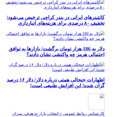
کانتینرهای ایرانی در بندر کراچی ترخیص می‌شود|
تخفیف ۸۰ درصدی برای هزینه‌های انبارداری
دلار به 186 هزار تومان برگشت/ بازارها به توافق
احتمالی هرمز چه واکنشی نشان دادند؟
اظهارات جنجالی همتی درباره دلار/ دلار ۱۶ درصد
گران شده؛ این افزایش طبیعی است!
کارشناس روابط عمومی » انتخاب بازار به هدف، میزان