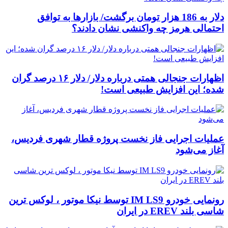
دلار به 186 هزار تومان برگشت/ بازارها به توافق
احتمالی هرمز چه واکنشی نشان دادند؟
اظهارات جنجالی همتی درباره دلار/ دلار ۱۶ درصد گران
شده؛ این افزایش طبیعی است!
عملیات اجرایی فاز نخست پروژه قطار شهری فردیس،
آغاز می‌شود
رونمایی خودرو IM LS9 توسط نیکا موتور ، لوکس ترین
شاسی بلند EREV در ایران