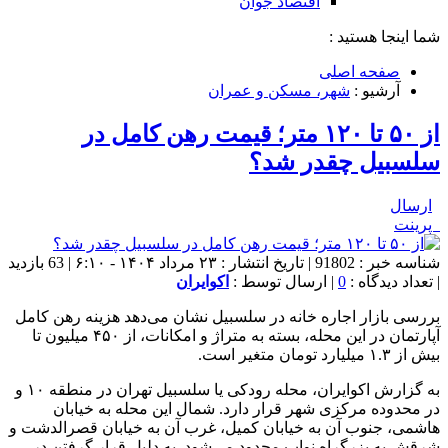
اقتصاد جوان
شما اینجا هستید :
صفحه اصلی
آرشیو :
شهر، مسکن و عمران
از ۵۰ تا ۱۲۰ متر؛ قیمت رهن کامل در
سلسبیل چقدر شد؟
ارسال
پرینت
شناسه خبر : 91802 | تاریخ انتشار : ۲۳ مرداد ۱۴۰۴ - ۶:۱۰ | 63 بازدید
| تعداد دیدگاه :
0
| ارسال توسط :
اکوایران
بررسی‌ بازار اجاره خانه در سلسبیل نشان می‌دهد هزینه رهن کامل
آپارتمان در این محله، بسته به متراژ و امکانات، از ۴۵۰ میلیون تا
بیش از ۱.۳ میلیارد تومان متغیر است.
به گزارش اکوایران، محله رودکی یا سلسبیل تهران در منطقه ۱۰ و
در محدوده مرکزی شهر قرار دارد. شمال این محله به خیابان
هاشمی، جنوب آن به خیابان کمیل، غرب آن به خیابان قصرالدشت و
شرقش به بزرگراه نواب محدود می‌شود. به دلیل قرار گرفتن در