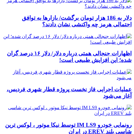
دلار به 186 هزار تومان برگشت/ بازارها به توافق
احتمالی هرمز چه واکنشی نشان دادند؟
اظهارات جنجالی همتی درباره دلار/ دلار ۱۶ درصد گران
شده؛ این افزایش طبیعی است!
عملیات اجرایی فاز نخست پروژه قطار شهری فردیس،
آغاز می‌شود
رونمایی خودرو IM LS9 توسط نیکا موتور ، لوکس ترین
شاسی بلند EREV در ایران