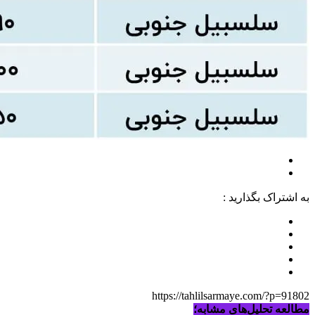
به اشتراک بگذارید :
https://tahlilsarmaye.com/?p=91802
مطالعه تحلیل‌های مشابه؛