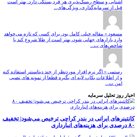
آشنایی و سطح ریسک‌پذیری هر فرد بستگی دارد. بهتر است
قبل از سرمایه‌گذاری، ویژگی‌های...
مسعود » مقاله خیلی کامل بود. برای کسی که تازه می‌خواهد
وارد بازارهای جهانی شود، بهتر است از طلا شروع کند یا
شاخص‌های ب...
رستمی » اگر نرم افزار موردنظر از چند دیتاسنتر استفاده کنه
و از اطلاعات بکاپ لایه ای بگیره قطعا از نمونه های نصبی
امن ت...
اخبار روز تحلیل سرمایه
کانتینرهای ایرانی در بندر کراچی ترخیص می‌شود| تخفیف
۸۰ درصدی برای هزینه‌های انبارداری