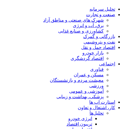
تحلیل‌ سرمایه
صنعت و تجارت
شهرک های صنعتی و مناطق آزاد
برق، آب و انرژی
کشاورزی و صنایع غذایی
بازرگانی و گمرک
نفت و پتروشیمی
اقتصاد حمل و نقل
بازار خودرو
اقتصاد گردشگری
اجتماعی
فناوری
مسکن و عمران
معیشت مردم و بازنشستگان
ورزشی
آموزشی و عمومی
پزشکی، بهداشت و زیبایی
استارت اپ ها
کار، اشتغال و تعاون
تحلیل‌ها
انرژی خودرو
تریبون اقتصاد