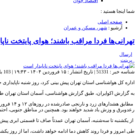
اقتصاد جوان
شما اینجا هستید :
صفحه اصلی
آرشیو :
شهر، مسکن و عمران
تهرانی‌ها فردا مراقب باشند؛ هوای پایتخت ناپ
ارسال
پرینت
شناسه خبر : 51331 | تاریخ انتشار : ۱۵ فروردین ۱۴۰۴ - ۱۹:۴۳ | 103 بازدید | تعداد دیدگاه :
اداره کل هواشناسی استان تهران پیش بینی کرد، روز شنبه ناپایداری 
به گزارش اکوایران، طبق گزارش هواشناسی، آسمان استان تهران طی دو
مطابق هش
رعدوبرق و وزش باد شدید خواهند بود. همچنین در مناطق جنوبی، اح
از یکشنبه تا سه‌شنبه، آسمان تهران عمدتاً صاف تا قسمتی ابری پیش‌
طی امروز و فردا روند کاهش دما ادامه خواهد داشت، اما از روز یکشن