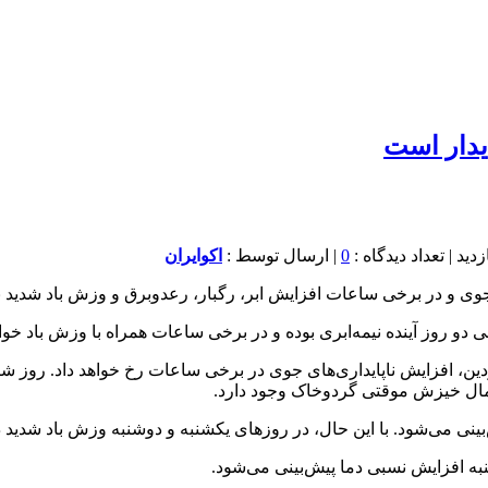
ایدار است
0
| ارسال توسط :
اکوایران
جوی و در برخی ساعات افزایش ابر، رگبار، رعدوبرق و وزش باد شدید به
 روز آینده نیمه‌ابری بوده و در برخی ساعات همراه با وزش باد خواه
دارهای زرد و نارنجی صادرشده در روزهای ۱۲ و ۱۴ فروردین، افزایش ناپایداری‌های جوی در برخی ساع
تمال خیزش موقتی گردوخاک وجود دارد.
بینی می‌شود. با این حال، در روزهای یکشنبه و دوشنبه وزش باد شدید 
به افزایش نسبی دما پیش‌بینی می‌شود.