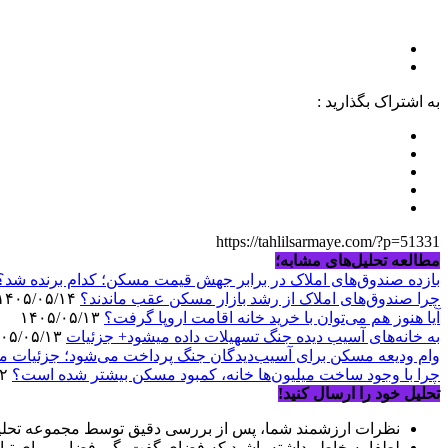
به اشتراک بگذارید :
https://tahlilsarmaye.com/?p=51331
مطالعه تحلیل‌های مشابه؛
بازده صندوق‌های املاک در برابر جهش قیمت مسکن؛ کدام برنده شد؟
چرا صندوق‌های املاک از رشد بازار مسکن عقب ماندند؟
۱۴۰۵/۰۵/۱۴
آیا هنوز هم می‌توان با خرید خانه اقامت اروپا گرفت؟
۱۴۰۵/۰۵/۱۳
به خانه‌های آسیب دیده جنگ تسهیلات داده میشود+ جزئیات
۱۴۰۵/۰۵/۱۳
وام ودیعه مسکن برای آسیب‌دیدگان جنگ پرداخت می‌شود؛ جزئیات مب
چرا با وجود ساخت میلیون‌ها خانه، کمبود مسکن بیشتر شده است؟
۱۴۰۵/۰۵/۱۲
تحلیل خود را ارسال کنید!
نظرات ارزشمند شما، پس از بررسی دقیق توسط مجموعه تحلیل
لطفا به خاطر داشته باشید که فضای گفت‌وگو، فضایی برای تبا