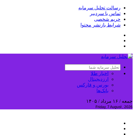
رسالت تحلیل سرمایه
تماس با سردبیر
حریم شخصی
شرایط بازنشر محتوا
اخبار طلا
ارزدیجیتال
بورس و فارکس
بانک‌ها
جمعه / ۱۶ مرداد / ۱۴۰۵
Friday, 7 August , 2026