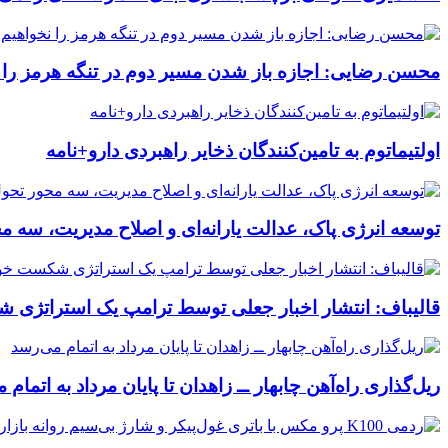
محسن رضایی: اجازه باز شدن مسیر دوم در تنگه هرمز را ن
اولتیماتوم به تامین‌کنندگان ذخایر راهبردی دارو+نامه
توسعه انرژی پاک، عدالت یارانه‌ای و اصلاح مدیریت، سه 
قالیباف: انتشار اخبار جعلی توسط ترامپ یک استراتژ
ریل‌گذاری راه‌آهن چابهار ــ زاهدان تا پایان مرداد به اتمام