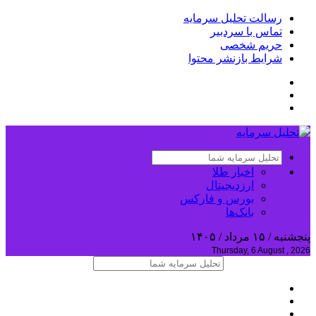
رسالت تحلیل سرمایه
تماس با سردبیر
حریم شخصی
شرایط بازنشر محتوا
اخبار طلا
ارزدیجیتال
بورس و فارکس
بانک‌ها
پنجشنبه / ۱۵ مرداد / ۱۴۰۵
Thursday, 6 August , 2026