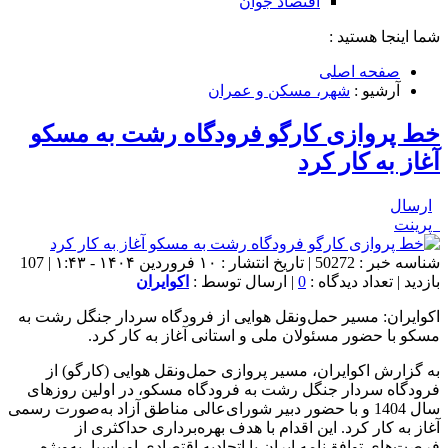
اقتصاد جوان
شما اینجا هستید :
صفحه اصلی
آرشیو :
شهر، مسکن و عمران
خط پروازی کارگو فرودگاه رشت به مسکو
آغاز به کار کرد
ارسال
پرینت
شناسه خبر : 50272 | تاریخ انتشار : ۱۰ فروردین ۱۴۰۴ - ۱:۴۳ | 107
بازدید | تعداد دیدگاه :
0
| ارسال توسط :
اکوایران
اکوایران: مسیر حمل‌ونقل هوایی از فرودگاه سردار جنگل رشت به
مسکو با حضور مسئولان ملی و استانی آغاز به کار کرد.
به گزارش اکوایران، مسیر پروازی حمل‌ونقل هوایی (کارگو) از
فرودگاه سردار جنگل رشت به فرودگاه مسکو، در اولین روزهای
سال 1404 و با حضور دبیر شورای‌عالی مناطق آزاد به‌صورت رسمی
آغاز به کار کرد. این اقدام با هدف بهره‌برداری حداکثری از
فرصت‌های توافق‌نامه ایران با اتحادیه اقتصادی اوراسیا، به‌ویژه