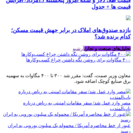
قیمت طلا، دلار و سکه امروز پنجشنبه 15مرداد/ افزایش
قیمت ها + جدول
بازده صندوق‌های املاک در برابر جهش قیمت مسکن؛
کدام برنده شد؟
تحلیل‌های صنعت و تجارت
آرشیو
۴۰۰ مگاوات برای روشن نگه داشتن چراغ کسب‌وکار‌ها
معاون وزیر صمت، گفت: مقرر شد ۳۰۰ تا ۴۰۰ مگاوات به سهمیه
برق صنایع کوچک اضافه شود.
مصر وارد عمل شد/ سفر مقامات امنیتی به ریاض درباره
باب‌المندب
عبور از خط محاصره آمریکا / محموله یک میلیون یورویی به ایران
رسید