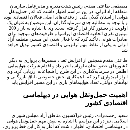
مصطفی طاعتی مقدم، رئیس هیئت‌مدیره و مدیرعامل سازمان
منطقه آزاد انزلی، در این مراسم اظهار داشت که آغاز حمل‌ونقل
هوایی از استان گیلان یکی از دغدغه‌های اصلی فعالان اقتصادی بوده
و با توجه به مطالبه جدی سرمایه‌گذاران، این موضوع به‌عنوان یک
اولویت در دستور کار قرار گرفته است. وی با اشاره به بازار 200
میلیون نفری اتحادیه اقتصادی اوراسیا و ظرفیت‌های موجود برای
صادرات هوایی، تأکید کرد که با فعال شدن این مسیر، منطقه آزاد
انزلی به یکی از نقاط مهم ترانزیتی و اقتصادی کشور تبدیل خواهد
شد.
طاعتی مقدم همچنین از افزایش تعداد مسیرهای پروازی به دیگر
کشورهای عضو اتحادیه اوراسیا خبر داد و اقدام شرکت هواپیمایی
اطلس در سرمایه‌گذاری در این طرح را شجاعانه ارزیابی کرد. وی
ابراز امیدواری کرد که با همکاری بخش خصوصی، اتاق بازرگانی و
نهادهای دولتی، تعداد هواپیماهای باری در این مسیر افزایش یابد.
اهمیت حمل‌ونقل هوایی در دیپلماسی
اقتصادی کشور
سعید رحمت‌زاده، رئیس فراکسیون مناطق آزاد مجلس شورای
اسلامی، نیز در این مراسم با اشاره به نقش مهم حمل‌ونقل هوایی
در دیپلماسی اقتصادی، اظهار داشت که آغاز به کار این خط پروازی،