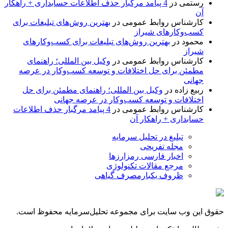
رستمی
در
4 پیامد مرگبار حذف اطلاعات حسابداری + راهکار
آن
کارشناس روابط عمومی
در
بهترین روش‌های تبلیغات برای
کسب‌وکارهای شیراز
محمود
در
بهترین روش‌های تبلیغات برای کسب‌وکارهای
شیراز
کارشناس روابط عمومی
در
وکیل بین المللی؛ راهنمای
مطمئن برای حل اختلافات و توسعه کسب‌وکار در عرصه
جهانی
ربیع زاده
در
وکیل بین المللی؛ راهنمای مطمئن برای حل
اختلافات و توسعه کسب‌وکار در عرصه جهانی
کارشناس روابط عمومی
در
4 پیامد مرگبار حذف اطلاعات
حسابداری + راهکار آن
تبلیغ در تحلیل سرمایه
مجله تفریحی
اخبار فارسی رمزارزها
مرجع مقالات تکنولوژی
ظروف یکبارمصرف گیاهی
حقوق این وب سایت برای مجموعه تحلیل‌سرمایه محفوظ است.