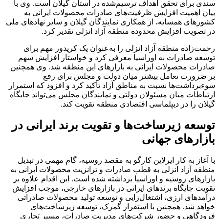
سندی برای تحقق اهداف ترسیم‌شده در استان گیلان است. وی با
بیان اهمیت افزایش ظرفیت‌های صادرات محصولات ایرانی به
کشورهای همسایه، از همکاری نمایندگان گیلان و سایر نهادهای ملی
در تصویب افزایش محدوده منطقه آزاد انزلی تقدیر کرد.
رحمت‌زاده منطقه آزاد انزلی را به‌عنوان یک کریدور مهم برای
توسعه صادرات به اوراسیا معرفی کرد و خواستار افزایش سهم
صادرات محصولات ایرانی به بازارهای این منطقه شد. وی همچنین
بر ضرورت تعامل بیشتر میان دولت و مجلس برای رفع
سوءبرداشت‌ها نسبت به مناطق آزاد تأکید کرد و افزود که استمرار
ارتباطات میان مسئولان دولتی و نمایندگان مجلس می‌تواند جایگاه
گیلان را در دیپلماسی اقتصادی منطقه تقویت کند.
توسعه زیرساخت‌ها و تقویت برند ایرانی در
بازارهای جهانی
با آغاز به کار ایرلاین کارگو به مقصد روسیه، گام مهمی در تبدیل
منطقه آزاد انزلی به قطب صادرات و ترانزیت محصولات ایرانی به
بازارهای روسیه و اوراسیا برداشته شده است. این اقدام علاوه بر
تقویت جایگاه برندهای ایرانی در بازارهای خارجی، موجب افزایش
درآمدهای ارزی، اشتغال‌زایی و توسعه تولید محصولات صادراتی
خواهد شد. همچنین با استقرار گمرک، توسعه زیرساخت‌های
فرودگاهی و حضور شرکت‌های مدیریت صادرات، مسیر تجاری