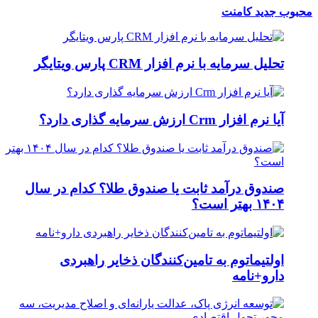
محبوب
جدید
کامنت
تحلیل سرمایه با نرم افزار CRM پارس ویتایگر
آیا نرم افزار Crm ارزش سرمایه گذاری دارد؟
صندوق درآمد ثابت یا صندوق طلا؟ کدام در سال
۱۴۰۴ بهتر است؟
اولتیماتوم به تامین‌کنندگان ذخایر راهبردی
دارو+نامه