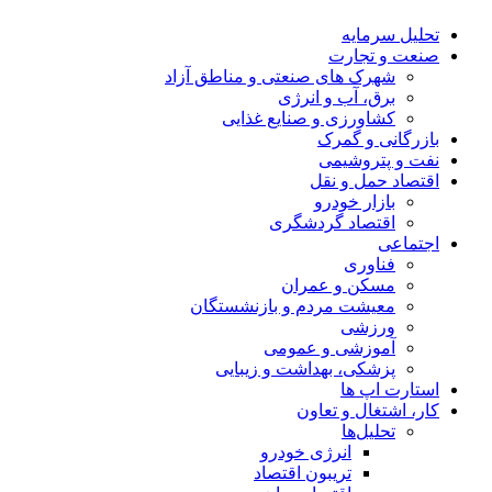
تحلیل‌ سرمایه
صنعت و تجارت
شهرک های صنعتی و مناطق آزاد
برق، آب و انرژی
کشاورزی و صنایع غذایی
بازرگانی و گمرک
نفت و پتروشیمی
اقتصاد حمل و نقل
بازار خودرو
اقتصاد گردشگری
اجتماعی
فناوری
مسکن و عمران
معیشت مردم و بازنشستگان
ورزشی
آموزشی و عمومی
پزشکی، بهداشت و زیبایی
استارت اپ ها
کار، اشتغال و تعاون
تحلیل‌ها
انرژی خودرو
تریبون اقتصاد