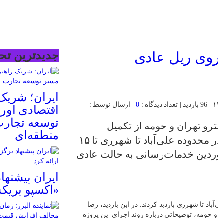
جدیدترین تحل
ایران؛ شریک 
0
| ارسال توسط :
اقتصادی اورا
توسعه تجارت
رو تهران و حومه از تکمیل
منطقه‌ای
عملیات بهسازی و نوسازی خط یک مترو در محدوده علی‌آباد تا شهرری تا ۱۵
خبر داد و اعلام کرد که از ۱۶ فروردین خدمات‌رسانی به حالت عادی
ایران پیشنها
«اکسپو بریکس
د تا شهرری بازدید کردند. در این بازدید، رضا
 حومه، توضیحاتی درباره روند اجرای این پروژه