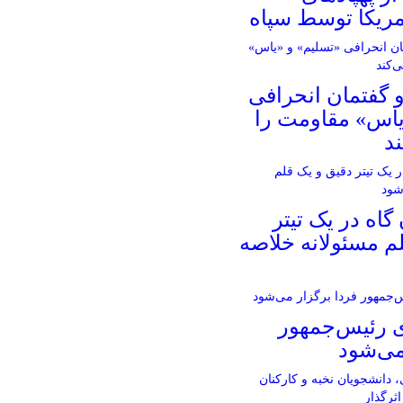
مریکا توسط سپاه
و گفتمان انحرافی
یاس» مقاومت را
د
 گاه در یک تیتر
م مسئولانه خلاصه
رئیس‌جمهور
می‌شود