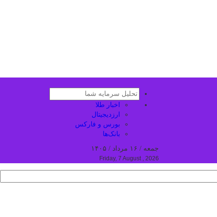
اخبار طلا
ارزدیجیتال
بورس و فارکس
بانک‌ها
جمعه / ۱۶ مرداد / ۱۴۰۵
Friday, 7 August , 2026