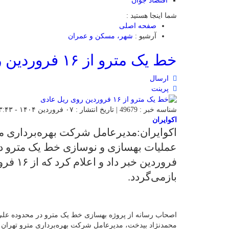
اقتصاد جوان
شما اینجا هستید :
صفحه اصلی
آرشیو :
شهر، مسکن و عمران
خط یک مترو از ۱۶ فروردین روی ریل عادی
ارسال
پرینت
شناسه خبر : 49679 | تاریخ انتشار : ۰۷ فروردین ۱۴۰۴ - ۱۳:۴۳ | 96 بازدید | تعداد دیدگاه :
اکوایران
اکوایران:مدیرعامل شرکت بهره‌برداری مت
فروردین 
بازمی‌گردد.
اصحاب رسانه از پروژه بهسازی خط یک مترو در محدوده علی‌آبا
محمدنژاد بیدخت، مدیرعامل شرکت بهره‌برداری مترو تهران و