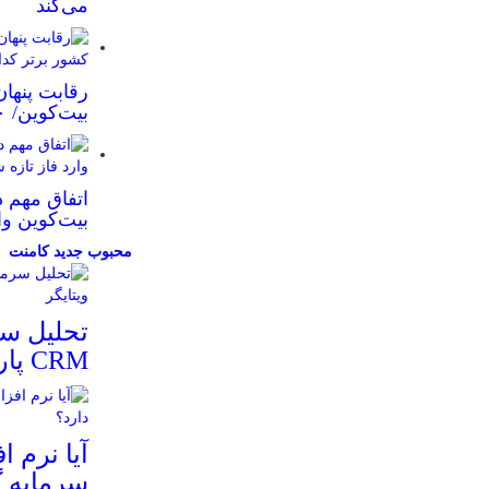
می‌کند
رقابت پنهان
بیت‌کوین/ ۱۰ کشور برتر کدامند؟
اتفاق مهم د
بیت‌کوین وا
محبوب
جدید
کامنت
تحلیل سر
CRM پارس ویتایگر
سرمایه گ