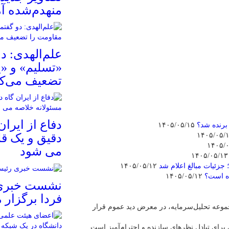
منهدم‌شده آ
علم‌الهدی: د
«تسلیم» و «
تضعیف می‌کن
دفاع از ایران
برنده شد؟
۱۴۰۵/۰۵/۱۵
دقیق و یک قل
می شود
۱۴۰۵/
زئیات مبالغ اعلام شد
۱۴۰۵/۰۵/۱۲
ده است؟
۱۴۰۵/۰۵/۱۲
نشست خبری 
فردا برگزار 
عه تحلیل‌سرمایه، در معرض دید عموم قرار
برای تبادل نظرهای سازنده و احترام‌آمیز است.