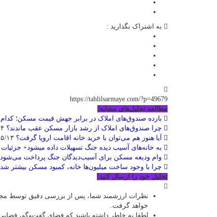
به اشتراک بگذارید :
https://tahlilsarmaye.com/?p=49679
مطالعه تحلیل‌های مشابه؛
بازده صندوق‌های املاک در برابر جهش قیمت مسکن؛ کدام 
چرا صندوق‌های املاک از رشد بازار مسکن عقب ماندند؟
۱۴۰۵/۰۵/۱۴
آیا هنوز هم می‌توان با خرید خانه اقامت اروپا گرفت؟
۱۴۰۵/۰۵/۱۳
به خانه‌های آسیب دیده جنگ تسهیلات داده میشود+ جزئیات
۰۵/۱۳
وام ودیعه مسکن برای آسیب‌دیدگان جنگ پرداخت می‌شود؛ ج
چرا با وجود ساخت میلیون‌ها خانه، کمبود مسکن بیشتر ش
تحلیل خود را ارسال کنید!
نظرات ارزشمند شما، پس از بررسی دقیق توسط مجمو
خواهد گرفت.
لطفا به خاطر داشته باشید که فضای گفت‌وگو، فضایی 