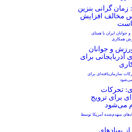
: زمان گرانی بنزین
 مخالف افزایش
 است
ورزش و جوانان
ی آذربایجانی برای
اری
ی: تحرکات
ای برای ترویج
م می‌شود
از پهپادهای