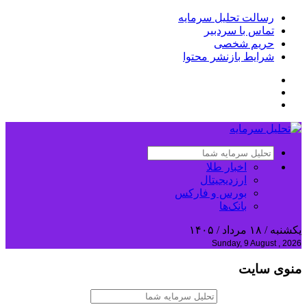
رسالت تحلیل سرمایه
تماس با سردبیر
حریم شخصی
شرایط بازنشر محتوا
اخبار طلا
ارزدیجیتال
بورس و فارکس
بانک‌ها
یکشنبه / ۱۸ مرداد / ۱۴۰۵
Sunday, 9 August , 2026
منوی سایت