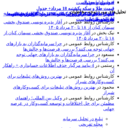
قیمت طلا و سکه یکشنبه 18 مرداد+ جدول
تحلیل‌های مورد توجه مخاطبان
اظهارات همتی درباره دلار/ دلار ۱۶ درصد گران شده؛ این
قیمت طلا و سکه امروز یکشنبه 18مرداد/ کاهش همه قیمت
قیمت طلای 18عیار امروز یکشنبه 18مرداد/ افزایش قیمت +
قیمت طلا و سکه امروز یکشنبه 18مرداد/ افزایش قیمت ها +
ها + جدول
جدول و جزئیات
جدول و جزئیات
افزایش طبیعی است
کارشناس روابط عمومی
در
آغاز پذیره نویسی صندوق بخشی
سیمان کیان از ۱۸ تا ۲۰ مرداد ۱۴۰۵
نیک بخش
در
آغاز پذیره نویسی صندوق بخشی سیمان کیان از
۱۸ تا ۲۰ مرداد ۱۴۰۵
کارشناس روابط عمومی
در
چرا سرمایه‌گذاران به بازارهای
جهانی توجه می‌کنند؟ بررسی فرصت‌ها و چالش‌ها
مسعود
در
چرا سرمایه‌گذاران به بازارهای جهانی توجه
می‌کنند؟ بررسی فرصت‌ها و چالش‌ها
رستمی
در
4 پیامد مرگبار حذف اطلاعات حسابداری + راهکار
آن
کارشناس روابط عمومی
در
بهترین روش‌های تبلیغات برای
کسب‌وکارهای شیراز
محمود
در
بهترین روش‌های تبلیغات برای کسب‌وکارهای
شیراز
کارشناس روابط عمومی
در
وکیل بین المللی؛ راهنمای
مطمئن برای حل اختلافات و توسعه کسب‌وکار در عرصه
جهانی
تبلیغ در تحلیل سرمایه
مجله تفریحی