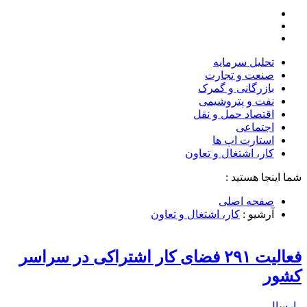
تحلیل‌ سرمایه
صنعت و تجارت
بازرگانی و گمرک
نفت و پتروشیمی
اقتصاد حمل و نقل
اجتماعی
استارت اپ ها
کار، اشتغال و تعاون
شما اینجا هستید :
صفحه اصلی
آرشیو :
کار، اشتغال و تعاون
فعالیت ۲۹۱ فضای کار اشتراکی در سراسر
کشور
ارسال