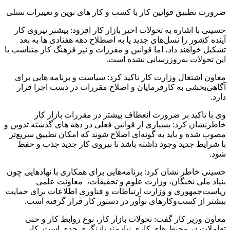
ضرورت تطبیق قوانین کار با کسب و کار های نوین و تغییرات نسلی
حسینی با اشاره به تحولات اخیر بازار کار افزود: بیشتر نیروی کار
آینده کشور را نسل‌های جدید یا به اصطلاح دهه هفتادی ها به بعد
تشکیل خواهند داد، اما قوانین و مقررات و نیز فرهنگ کار متناسب با
این تحولات به‌روزرسانی نشده است.
معاون اشتغال وزارت کار تاکید کرد: سیاست‌ و برنامه هایی برای
آگاهی‌بخشی به کارفرمایان و اصلاح مقررات در دست اجرا قرار
دارد.
وی با تاکید بر ضرورت انعطاف بیشتر در مقررات بازار کار
خاطرنشان کرد: بسیاری از قوانین فعلی در دهه های گذشته تدوین و
مصوب شده و باید به گونه‌ای اصلاح شوند که امکان تطبیق سریع‌تر
با شرایط جدید وجود داشته باشد تا نیروی کار جدید جذب و حفظ
شود.
حسینی خاطر نشان کرد: برنامه‌هایی برای همکاری با نهادهایی چون
بنیاد ملی نخبگان، وزارت علوم و تحقیقات، معاونت علمی
ریاست‌جمهوری و وزارت ارتباطات و فناوری اطلاعات برای حمایت
بیشتر از کسب‌وکارهای نوآور در دستور کار قرار گرفته است.
معاون وزیر کار گفت: تحولات بازار کار، نوع روابط کار و حتی
تعاملات در محیط های کاری نیازمند بازنگری جدی است. کار