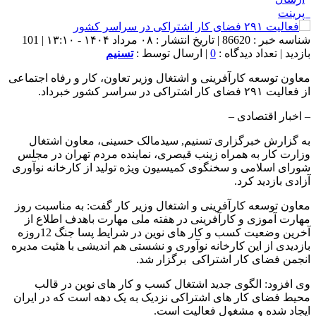
پرینت
شناسه خبر : 86620 | تاریخ انتشار : ۰۸ مرداد ۱۴۰۴ - ۱۳:۱۰ | 101
بازدید | تعداد دیدگاه :
0
| ارسال توسط :
تسنیم
معاون توسعه کارآفرینی و اشتغال وزیر تعاون، کار و رفاه اجتماعی
از فعالیت ۲۹۱ فضای کار اشتراکی در سراسر کشور خبرداد.
– اخبار اقتصادی –
به گزارش خبرگزاری تسنیم,‌ سیدمالک حسینی، معاون اشتغال
وزارت کار به همراه زینب قیصری، نماینده مردم تهران در مجلس
شورای اسلامی و سخنگوی کمیسیون ویژه تولید از کارخانه نوآوری
آزادی بازدید کرد.
معاون توسعه کارآفرینی و اشتغال وزیر کار گفت: به مناسبت روز
مهارت آموزی و کارآفرینی در هفته ملی مهارت باهدف اطلاع از
آخرین وضعیت کسب و کار های نوین در شرایط پسا جنگ 12روزه
بازدیدی از این کارخانه نوآوری و نشستی هم اندیشی با هئیت مدیره
انجمن فضای کار اشتراکی برگزار شد.
وی افزود: الگوی جدید اشتغال کسب و کار های نوین در قالب
محیط فضای کار های اشتراکی نزدیک به یک دهه است که در ایران
ایجاد شده و مشغول فعالیت است.