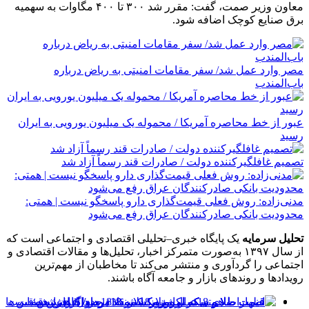
معاون وزیر صمت، گفت: مقرر شد ۳۰۰ تا ۴۰۰ مگاوات به سهمیه
برق صنایع کوچک اضافه شود.
مصر وارد عمل شد/ سفر مقامات امنیتی به ریاض درباره
باب‌المندب
عبور از خط محاصره آمریکا / محموله یک میلیون یورویی به ایران
رسید
تصمیم غافلگیرکننده دولت / صادرات قند رسماً آزاد شد
مدنی‌زاده: روش فعلی قیمت‌گذاری دارو پاسخگو نیست | همتی:
محدودیت بانکی صادرکنندگان عراق رفع می‌شود
تحلیل سرمایه
یک پایگاه خبری–تحلیلی اقتصادی و اجتماعی است که
از سال ۱۳۹۷ به‌صورت متمرکز اخبار، تحلیل‌ها و مقالات اقتصادی و
اجتماعی را گردآوری و منتشر می‌کند تا مخاطبان از مهم‌ترین
رویدادها و روندهای بازار و جامعه آگاه باشند.