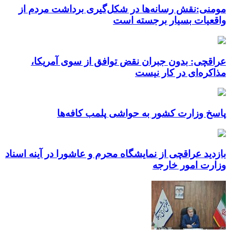
مومنی:نقش رسانه‌ها در شکل‌گیری برداشت مردم از
واقعیات بسیار برجسته است
عراقچی: بدون جبران نقض توافق از سوی آمریکا،
مذاکره‌ای در کار نیست
پاسخ وزارت کشور به حواشی پلمب کافه‌ها
بازدید عراقچی از نمایشگاه محرم و عاشورا در آینه اسناد
وزارت امور خارجه