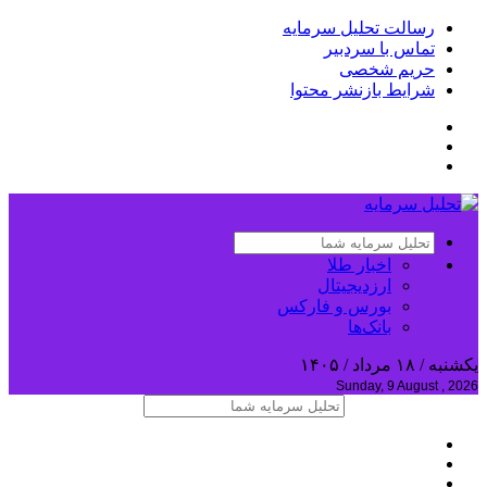
رسالت تحلیل سرمایه
تماس با سردبیر
حریم شخصی
شرایط بازنشر محتوا
اخبار طلا
ارزدیجیتال
بورس و فارکس
بانک‌ها
یکشنبه / ۱۸ مرداد / ۱۴۰۵
Sunday, 9 August , 2026