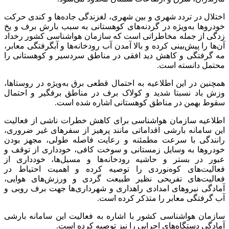
اختلال در تردد شهری و بین شهری، لغزندگی جاده‌ها و کندی حرکت
خودروها به‌ویژه در گردنه‌های کوهستانی به سبب بارش برف و یخ
زدگی از جمله مخاطراتی است که سازمان هواشناسی کشور رخداد
آن‌ها را پیش‌بینی کرده و بالا آمدن آب رودخانه‌ها و آبگرفتگی معابر،
مه گرفتگی و کاهش دید افقی در مناطق سردسیر و کوهستانی را
محتمل دانسته است.
همچنین در این اطلاعیه به احتمال قطعی برق به‌ویژه در روستاها،
وزش باد نسبتا شدید و کولاک برف در مناطق برفگیر و احتمال
سقوط بهمن در مناطق کوهستانی اشاره شده است.
اطلاعیه سازمان هواشناسی برای کاهش خطرات ناشی از فعالیت
این سامانه بارشی اقداماتی مانند پرهیز از سفرهای غیر ضروری،
رانندگی با سرعت مطمئنه و رعایت فاصله طولی، مجهز بودن
خودروها به وسایل زمستانی و سوخت کافی، خودداری از توقف و
عبور در بستر و حاشیه رودخانه‌ها و مسیل‌ها، خودداری از
فعالیت‌های کوه‌نوردی را توصیه کرده و اهمیت احتیاط در
فعالیت‌های تفریحی نظیر طبیعت گردی و ورزش‌های هوایی،
آمادگی نیروهای امدادی راهداری و شهرداری‌ها جهت برف روبی و
آب گرفتگی معابر را متذکر کرده است.
سازمان هواشناسی کشور با اشاره به فعالیت این سامانه بارشی
آمادگی دستگاه‌های اجرایی را نیز توصیه کرده است.