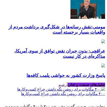
مومنی:نقش رسانه‌ها در شکل‌گیری برداشت مردم از
واقعیات بسیار برجسته است
عراقچی: بدون جبران نقض توافق از سوی آمریکا،
مذاکره‌ای در کار نیست
پاسخ وزارت کشور به حواشی پلمب کافه‌ها
تحلیل‌های صنعت و تجارت
آرشیو
۴۰۰ مگاوات برای روشن نگه داشتن چراغ کسب‌وکار‌ها
معاون وزیر صمت، گفت: مقرر شد ۳۰۰ تا ۴۰۰ مگاوات به سهمیه