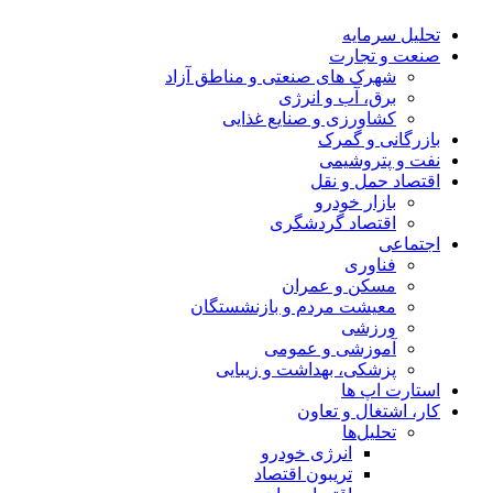
تحلیل‌ سرمایه
صنعت و تجارت
شهرک های صنعتی و مناطق آزاد
برق، آب و انرژی
کشاورزی و صنایع غذایی
بازرگانی و گمرک
نفت و پتروشیمی
اقتصاد حمل و نقل
بازار خودرو
اقتصاد گردشگری
اجتماعی
فناوری
مسکن و عمران
معیشت مردم و بازنشستگان
ورزشی
آموزشی و عمومی
پزشکی، بهداشت و زیبایی
استارت اپ ها
کار، اشتغال و تعاون
تحلیل‌ها
انرژی خودرو
تریبون اقتصاد