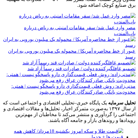
برق صنایع کوچک اضافه شود.
مصر وارد عمل شد/ سفر مقامات امنیتی به ریاض درباره
باب‌المندب
عبور از خط محاصره آمریکا / محموله یک میلیون یورویی به ایران
رسید
تصمیم غافلگیرکننده دولت / صادرات قند رسماً آزاد شد
مدنی‌زاده: روش فعلی قیمت‌گذاری دارو پاسخگو نیست | همتی:
محدودیت بانکی صادرکنندگان عراق رفع می‌شود
تحلیل سرمایه
یک پایگاه خبری–تحلیلی اقتصادی و اجتماعی است که
از سال ۱۳۹۷ به‌صورت متمرکز اخبار، تحلیل‌ها و مقالات اقتصادی و
اجتماعی را گردآوری و منتشر می‌کند تا مخاطبان از مهم‌ترین
رویدادها و روندهای بازار و جامعه آگاه باشند.