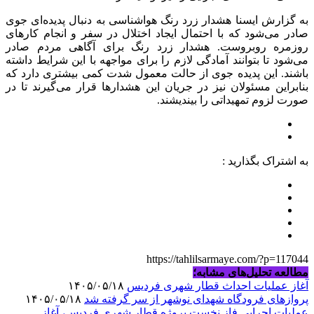
به گزارش ایسنا هشدار زرد رنگ هواشناسی به دنبال پدیده‌ای جوی
صادر می‌شود که با احتمال ایجاد اختلال در سفر و انجام کارهای
روزمره روبروست. هشدار زرد رنگ برای آگاهی مردم صادر
می‌شود تا بتوانند آمادگی لازم را برای مواجهه با این شرایط داشته
باشند. این پدیده جوی از حالت معمول شدت کمی بیشتری دارد که
بنابراین مسئولان نیز در جریان این هشدارها قرار می‌گیرند تا در
صورت لزوم تمهیداتی را بیندیشند.
به اشتراک بگذارید :
https://tahlilsarmaye.com/?p=117044
مطالعه تحلیل‌های مشابه؛
آغاز عملیات احداث قطار شهری فردیس
۱۴۰۵/۰۵/۱۸
پروازهای فرودگاه شهدای نوشهر از سر گرفته شد
۱۴۰۵/۰۵/۱۸
عملیات اجرایی فاز نخست پروژه قطار شهری فردیس، آغاز