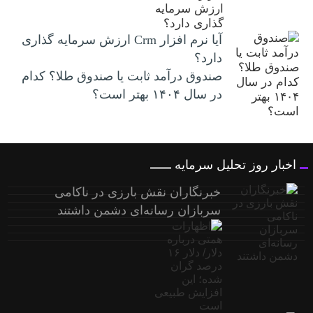
آیا نرم افزار Crm ارزش سرمایه گذاری
دارد؟
صندوق درآمد ثابت یا صندوق طلا؟ کدام
در سال ۱۴۰۴ بهتر است؟
اخبار روز تحلیل سرمایه
خبرنگاران نقش بارزی در ناکامی
سربازان رسانه‌ای دشمن داشتند