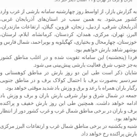
به گزارش بازار، از اواسط روز چهارشنبه سامانه بارشی از غرب وارد
کشور می‌شود. به همین سبب در استان‌های آذربایجان غربی،
آذربایجان شرقی، اردبیل، زنجان، قزوین، گیلان، ارتفاعات مازندران،
البرز، تهران، مرکزی، همدان، کردستان، کرمانشاه، ایلام، لرستان،
خوزستان، چهارمحال و بختیاری، کهگیلویه و بویراحمد، شمال فارس و
بوشهر شاهد بارش خواهیم بود.
فردا (پنجشنبه) این سامانه تقویت شده و در اغلب مناطق کشور
به‌جز جنوب شرق فعالیت بارشی پیش‌بینی می شود.
شایان ذکر است طی این دو روز بارش در مناطق کوهستانی و
سردسیر به‌صورت برف با احتمال کولاک برف و در مناطق جنوبی
رگبار باران همراه با رعد و برق و وزش باد شدید موقتی خواهد بود.
جمعه در شمال شرق و نوار شرقی بارش باران و برف و وزش باد
ادامه خواهد داشت. همچنین طی این روز بارش خفیف و پراکنده
برف و باران در برخی مناطق شمال غرب و غرب کشور دور از انتظار
نخواهد بود.
شنبه و یکشنبه در برخی مناطق شمال غرب و ارتفاعات البرز مرکزی
بارش پراکنده رخ خواهد داد.