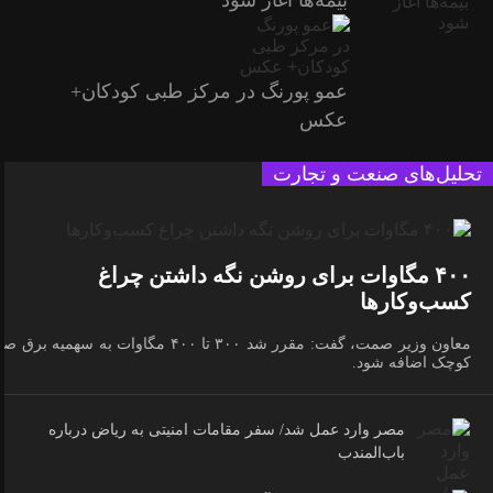
بیمه‌ها آغاز شود
عمو پورنگ در مرکز طبی کودکان+
عکس
تحلیل‌های صنعت و تجارت
۴۰۰ مگاوات برای روشن نگه داشتن چراغ
کسب‌وکار‌ها
معاون وزیر صمت، گفت: مقرر شد ۳۰۰ تا ۴۰۰ مگاوات به سهمیه برق 
کوچک اضافه شود.
مصر وارد عمل شد/ سفر مقامات امنیتی به ریاض درباره
باب‌المندب