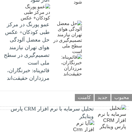
آغاز شود
عمو پورنگ در مرکز
طبی کودکان+ عکس
حل معضل آلودگی
هوای تهران نیازمند
تصمیم‌گیری در سطح
ملی است
قائم‌پناه: ‏خبرنگاران،
مرزداران حقیقت‌اند
محبوب
جدید
کامنت
تحلیل سرمایه با نرم افزار CRM پارس
ویتایگر