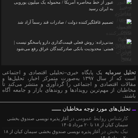
عبور از خط محاصره آمریکا / محموله یک میلیون یورویی
به ایران رسید
تصمیم غافلگیرکننده دولت / صادرات قند رسماً آزاد شد
مدنی‌زاده: روش فعلی قیمت‌گذاری دارو پاسخگو نیست |
همتی: محدودیت بانکی صادرکنندگان عراق رفع می‌شود
تحلیل سرمایه
یک پایگاه خبری–تحلیلی اقتصادی و اجتماعی
است که از سال ۱۳۹۷ به‌صورت متمرکز اخبار، تحلیل‌ها و
مقالات اقتصادی و اجتماعی را گردآوری و منتشر می‌کند تا
مخاطبان از مهم‌ترین رویدادها و روندهای بازار و جامعه آگاه
باشند.
تحلیل‌های مورد توجه مخاطبان
کارشناس روابط عمومی
در
آغاز پذیره نویسی صندوق بخشی
سیمان کیان از ۱۸ تا ۲۰ مرداد ۱۴۰۵
نیک بخش
در
آغاز پذیره نویسی صندوق بخشی سیمان کیان از
۲۰ مرداد ۱۴۰۵