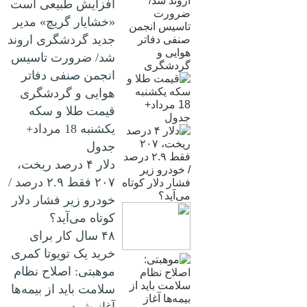
افزایش طبیعی است
«خشایار گریچ» مدیر
جدید گردشگری اروند
شد/ ضرورت تاسیس
انجمن صنفی دفاتر
هوایی و گردشگری
قیمت طلا و سکه
یکشنبه 18 مرداد+
جدول
دلار ۴ درصد ریخت،
۲۰۷ فقط ۲.۹ درصد /
خودرو زیر فشار دلار
کوتاه می‌آید؟
۴۸ سال کار برای
خرید یک تویوتا کمری
موهبتی: اصلاح نظام
سلامت باید از بیمه‌ها