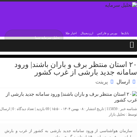
بانک‌ها
بورس و فارکس
ارزدیجیتال
اخبار طلا
یکشنبه / ۱۸ مرداد / ۱۴۰۵
Sunday, 9 August , 2026
۲۰ استان منتظر برف و باران باشند| ورود
سامانه جدید بارشی از غرب کشور
ارسال
پرینت
شناسه خبر : 115859 | تاریخ انتشار : ۰۸ بهمن ۱۴۰۴ - ۱۵:۵۰ | 69 بازدید | تعداد دیدگاه :
0
| ارسال
توسط :
تحلیل بازار
سازمان هواشناسی از ورود سامانه جدید بارشی به کشور از غرب و بارش
باران و برف در تهران و ۱۹ استان دیگر خبر داد.