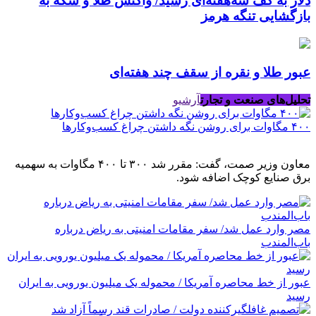
دلار به کف سه‌هفته‌ای رسید/ واکنش طلا و سکه به
بازگشایی تنگه هرمز
عبور طلا و نقره از سقف چند هفته‌ای
تحلیل‌های صنعت و تجارت
آرشیو
۴۰۰ مگاوات برای روشن نگه داشتن چراغ کسب‌وکار‌ها
معاون وزیر صمت، گفت: مقرر شد ۳۰۰ تا ۴۰۰ مگاوات به سهمیه
برق صنایع کوچک اضافه شود.
مصر وارد عمل شد/ سفر مقامات امنیتی به ریاض درباره
باب‌المندب
عبور از خط محاصره آمریکا / محموله یک میلیون یورویی به ایران
رسید