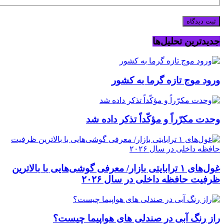
جدیدترین تحلیل‌ها
ورود موج تازه گرما به کشور
وحدت مکرّراً و مؤکّداً تذکر داده شد
غول‌های ۱ ترابایتی بازار/ معرفی گوشی‌هایی با بالاترین
ظرفیت حافظه داخلی در سال ۲۰۲۶
راز رنگ آبی در صندلی های هواپیما چیست؟