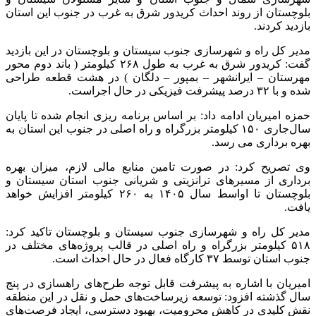
بلوچستان از روند احداث کریدور شرق به غرب در جنوب این استان
بازدید کردند.
مدیر کل راه و شهرسازی جنوب سیستان و بلوچستان در این بازدید
گفت: کریدور شرق به غرب به طول ۲۶۸ کیلومتر ( باند دوم محور
مهرستان – ایرانشهر – بمپور – دلگان ) در هشت قطعه طراحی
شده و با ۳۲ درصد پیشرفت فیزیکی در حال اجراست.
حمزه امیریان ادامه داد: بر اساس برنامه ریزی انجام شده تا پایان
سال‌جاری ۱۵۰ کیلومتر بزرگراه و راه اصلی در جنوب این استان به
بهره برداری می رسد.
وی تصریح کرد: در صورت تامین منابع مالی لازم، میزان بهره‌
برداری از مسیرهای ترانزیتی و شریانی جنوب استان سیستان و
بلوچستان تا اواسط سال ۱۴۰۵ به ۲۶۰ کیلومتر افزایش خواهد
یافت.
مدیر کل راه و شهرسازی جنوب سیستان و بلوچستان تاکید کرد:
۵۱۸ کیلومتر بزرگراه و راه اصلی در قالب پروژه‌های مختلف در
جنوب استان توسط ۳۷ کارگاه فعال در حال احداث است.
امیریان با اشاره به پیشرفت قابل توجه طرح‌های راهسازی در پنج
سال گذشته افزود: توسعه زیرساخت‌های حمل‌ و نقل در این منطقه
نقش کلیدی در کاهش محرومیت، بهبود دسترسی، ایجاد فرصت‌های