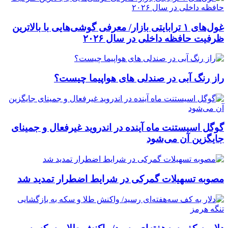
غول‌های ۱ ترابایتی بازار/ معرفی گوشی‌هایی با بالاترین
ظرفیت حافظه داخلی در سال ۲۰۲۶
راز رنگ آبی در صندلی های هواپیما چیست؟
گوگل اسیستنت ماه آینده در اندروید غیرفعال و جمینای
جایگزین آن می‌شود
مصوبه تسهیلات گمرکی در شرایط اضطرار تمدید شد