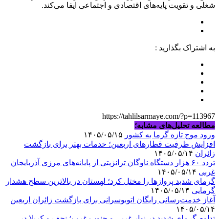
شغلی و تقویت پایه‌های اقتصادی و اجتماعی ایفا می‌کند.
به اشتراک بگذارید :
https://tahlilsarmaye.com/?p=113967
مطالعه تحلیل‌های مشابه؛
ورود موج تازه گرما به کشور
۱۴۰۵/۰۵/۱۵
افزایش ظرفیت قطارهای اربعین؛ خدمات بهتر برای بازگشت
زائران
۱۴۰۵/۰۵/۱۴
تردد ۶۰ هزار دستگاه ناوگان ترانزیتی از پایانه‌های مرزی آذربایجان
‌غربی
۱۴۰۵/۰۵/۱۴
گرمای شدید پروازها را مختل کرد؛ لهستان در بالاترین سطح هشدار
گرمایی
۱۴۰۵/۰۵/۱۴
آغاز خدمت‌رسانی رایگان اتوبوسرانی برای بازگشت زائران اربعین
۱۴۰۵/۰۵/۱۴
تداوم گرمای شدید در نوار غربی و جنوب غرب؛ نجف و کربلا در