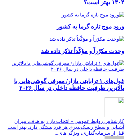
۱۴۰۴ بهتر است؟
ورود موج تازه گرما به کشور
وحدت مکرّراً و مؤکّداً تذکر داده شد
غول‌های ۱ ترابایتی بازار/ معرفی گوشی‌هایی با
بالاترین ظرفیت حافظه داخلی در سال ۲۰۲۶
کارشناس روابط عمومی » انتخاب بازار به هدف، میزان
آشنایی و سطح ریسک‌پذیری هر فرد بستگی دارد. بهتر است
قبل از سرمایه‌گذاری، ویژگی‌های...