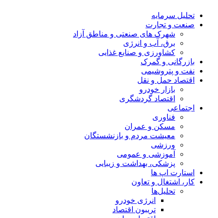
تحلیل‌ سرمایه
صنعت و تجارت
شهرک های صنعتی و مناطق آزاد
برق، آب و انرژی
کشاورزی و صنایع غذایی
بازرگانی و گمرک
نفت و پتروشیمی
اقتصاد حمل و نقل
بازار خودرو
اقتصاد گردشگری
اجتماعی
فناوری
مسکن و عمران
معیشت مردم و بازنشستگان
ورزشی
آموزشی و عمومی
پزشکی، بهداشت و زیبایی
استارت اپ ها
کار، اشتغال و تعاون
تحلیل‌ها
انرژی خودرو
تریبون اقتصاد