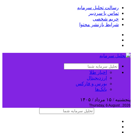
رسالت تحلیل سرمایه
تماس با سردبیر
حریم شخصی
شرایط بازنشر محتوا
اخبار طلا
ارزدیجیتال
بورس و فارکس
بانک‌ها
پنجشنبه / ۱۵ مرداد / ۱۴۰۵
Thursday, 6 August , 2026