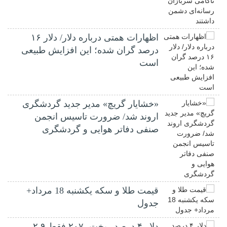
اظهارات همتی درباره دلار/ دلار ۱۶
درصد گران شده؛ این افزایش طبیعی
است
«خشایار گریچ» مدیر جدید گردشگری
اروند شد/ ضرورت تاسیس انجمن
صنفی دفاتر هوایی و گردشگری
قیمت طلا و سکه یکشنبه 18 مرداد+
جدول
دلار ۴ درصد ریخت، ۲۰۷ فقط ۲.۹