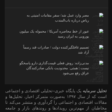
مصر وارد عمل شد/ سفر مقامات امنیتی به
ریاض درباره باب‌المندب
عبور از خط محاصره آمریکا / محموله یک میلیون
یورویی به ایران رسید
تصمیم غافلگیرکننده دولت / صادرات قند رسماً
آزاد شد
مدنی‌زاده: روش فعلی قیمت‌گذاری دارو پاسخگو
نیست | همتی: محدودیت بانکی صادرکنندگان
عراق رفع می‌شود
تحلیل سرمایه
یک پایگاه خبری–تحلیلی اقتصادی و اجتماعی
است که از سال ۱۳۹۷ به‌صورت متمرکز اخبار، تحلیل‌ها و
مقالات اقتصادی و اجتماعی را گردآوری و منتشر می‌کند تا
مخاطبان از مهم‌ترین رویدادها و روندهای بازار و جامعه