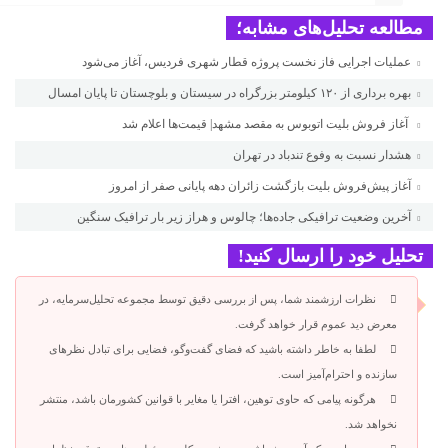
مطالعه تحلیل‌های مشابه؛
عملیات اجرایی فاز نخست پروژه قطار شهری فردیس، آغاز می‌شود
بهره برداری از ۱۲۰ کیلومتر بزرگراه در سیستان و بلوچستان تا پایان امسال
آغاز فروش بلیت اتوبوس به مقصد مشهد| قیمت‌ها اعلام شد
هشدار نسبت به وفوع تندباد در تهران
آغاز پیش‌فروش بلیت بازگشت زائران دهه پایانی صفر از امروز
آخرین وضعیت ترافیکی جاده‌ها؛ چالوس و هراز زیر بار ترافیک سنگین
تحلیل خود را ارسال کنید!
نظرات ارزشمند شما، پس از بررسی دقیق توسط مجموعه تحلیل‌سرمایه، در
معرض دید عموم قرار خواهد گرفت.
لطفا به خاطر داشته باشید که فضای گفت‌وگو، فضایی برای تبادل نظرهای
سازنده و احترام‌آمیز است.
هرگونه پیامی که حاوی توهین، افترا یا مغایر با قوانین کشورمان باشد، منتشر
نخواهد شد.