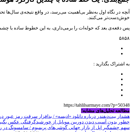
آنچه در نگاه اول به‌نظر بی‌اهمیت می‌رسد، در واقع نتیجه‌ی سال‌ها تح
خوش‌دست‌تر می‌کنند.
پس دفعه‌ی بعد که حوله‌ات را برمی‌داری، به این خطوط ساده با چشم
۵۸۵۸
به اشتراک بگذارید :
https://tahlilsarmaye.com/?p=50348
مطالعه تحلیل‌های مشابه؛
هشدار بیت‌دیفندر درباره دانلود «ادیسه» / بدافزار سرقت رمز عبور 
چطور بدون آسیب دیدن دوربین موبایل از خورشیدگرفتگی عکس بگیر
سهم چشمگیر اپل از بازار جهانی گوشی‌های پریمیوم / سامسونگ در رت