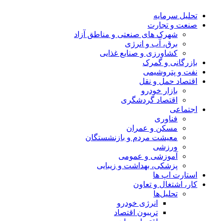
تحلیل‌ سرمایه
صنعت و تجارت
شهرک های صنعتی و مناطق آزاد
برق، آب و انرژی
کشاورزی و صنایع غذایی
بازرگانی و گمرک
نفت و پتروشیمی
اقتصاد حمل و نقل
بازار خودرو
اقتصاد گردشگری
اجتماعی
فناوری
مسکن و عمران
معیشت مردم و بازنشستگان
ورزشی
آموزشی و عمومی
پزشکی، بهداشت و زیبایی
استارت اپ ها
کار، اشتغال و تعاون
تحلیل‌ها
انرژی خودرو
تریبون اقتصاد