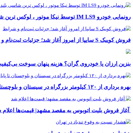
رونمایی خودرو IM LS9 توسط نیکا موتور ، لوکس ترین شاسی بلند EREV در ایران
فروش کوییک S سایپا از امروز آغاز شد؛ جزئیات ثبت‌نام و شرایط
بنزین ارزان یا خودروی گران؟ هزینه پنهان سوخت بی‌کی
بهره برداری از ۱۲۰ کیلومتر بزرگراه در سیستان و بلوچستان تا پایان امسال
آغاز فروش بلیت اتوبوس به مقصد مشهد| قیمت‌ها اعلام 