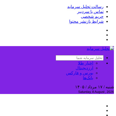
رسالت تحلیل سرمایه
تماس با سردبیر
حریم شخصی
شرایط بازنشر محتوا
اخبار طلا
ارزدیجیتال
بورس و فارکس
بانک‌ها
شنبه / ۱۷ مرداد / ۱۴۰۵
Saturday, 8 August , 2026