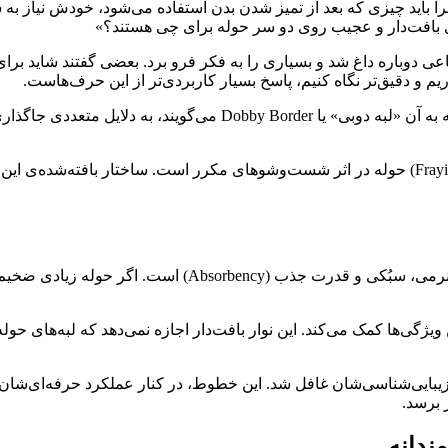
 چرا باید چیزی که بعد از تمیز شدن بدن استفاده می‌شود، خودش نیاز ب
بافت‌دار و عجیب روی دو سر حوله برای چی هستند؟»
اعی دوباره داغ شد و بسیاری را به فکر فرو برد. بعضی گفتند شاید
یم و دقیق‌تر نگاه کنیم، پاسخ بسیار کاربردی‌تر از این حرف‌هاست.
به نقل از یک‌پزشک، پژوهش‌ها نشان می‌دهند این نوارهای بافته‌شده که ب
اولین و مهم‌ترین وظیفه‌ی این بافت، جلوگیری از ریش‌ریش شدن (Fraying) حوله در اثر شست‌وشوهای
یکی از چالش‌های اصلی در تولید حوله‌ها، رسیدن به تعادلی دق
ویژگی‌ها کمک می‌کند. این نوار بافت‌دار اجازه نمی‌دهد که لبه‌های ح
 زیبایی‌شناسی‌شان غافل شد. این خطوط، در کنار عملکرد حرفه‌ای‌شان
 برسد.
ندانه