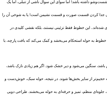
ه شست‌وشو داشته باشد! اما سوای این سوال ناشی از تنبلی، اما یک
 برای جدا کردن قسمت صورت و قسمت نشیمن است! یا به شوخی آن را
ه آن «لبه دوبی» یا Dobby Border می‌گویند، به دلایل متعددی جاگذاری شده‌اند.. این خطوط فقط تزئینی نیستند، بلکه نقشی کلیدی در
 مکرر است. ساختار بافته‌شده‌ی این خطوط به حوله استحکام می‌بخشد و کمک می‌کند که بافت پارچه، با
یق بین نرمی، سبُکی و قدرت جذب (Absorbency) است. اگر حوله زیادی ضخیم باشد، سنگین می‌شود و دیر خشک شود. اگر هم زیادی نازک باشد،
وله حجیم‌تر از سایر بخش‌ها شوند. در نتیجه، حوله سبک، خوش‌دست و
، جلوه‌ای منظم، تمیز و حرفه‌ای به حوله می‌بخشند. طراحی دوبی