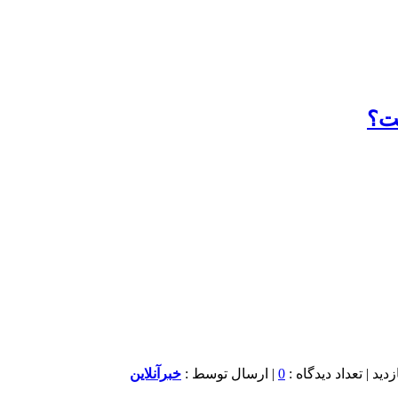
ست؟
0
| ارسال توسط :
خبرآنلاین