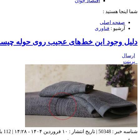
اقتصاد جوان
شما اینجا هستید :
صفحه اصلی
آرشیو :
فناوری
دلیل وجود این خط‌های عجیب روی حوله‌ چی
ارسال
پرینت
شناسه خبر : 50348 | تاریخ انتشار : ۱۰ فروردین ۱۴۰۴ - ۱۴:۲۸ | 112 بازدید | تعداد دیدگاه :