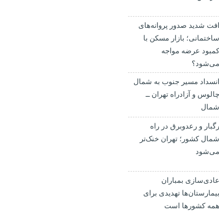
فت شدید صدور پروانه‌های
اختمانی؛ بازار مسکن با
مبود عرضه مواجه
ی‌شود؟
نسداد مسیر جنوب به شمال
الوس و آزادراه تهران ــ
مال
گبار و رعدوبرق در راه
مال کشور؛ تهران خنک‌تر
ی‌شود
ادی‌سازی بمباران
یمارستان‌ها تهدیدی برای
مه کشورها است