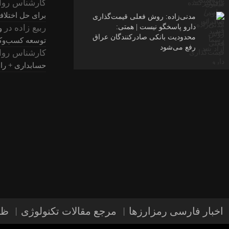
کارشناس روا
برای حل اختلا
مدنی‌زاده: روش فعلی قیمت‌گذاری
ربیع زاده
در
دارو پاسخگو نیست | همتی:
و
محدودیت بانکی صادرکنندگان عراق
توسعه کسب‌وکا
رفع می‌شود
کارشناس روا
حسابداری + راه
اخبار فارسی رمزارزها
مرجع مقالات تکنولوژی
ظر