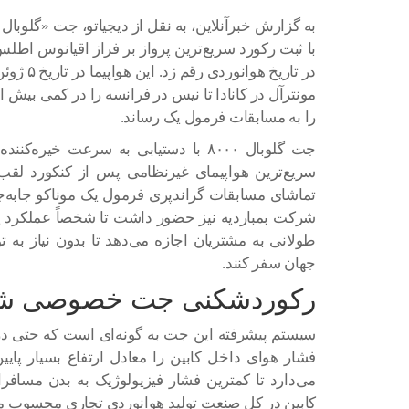
با ثبت رکورد سریع‌ترین پرواز بر فراز اقیانوس 
مونترآل در کانادا تا نیس در فرانسه را در کمی ب
را به مسابقات فرمول یک رساند.
سریع‌ترین هواپیمای غیرنظامی پس از کنکورد لقب 
تماشای مسابقات گراندپری فرمول یک موناکو جابه‌ج
شرکت بمباردیه نیز حضور داشت تا شخصاً عملکرد پرچ
طولانی به مشتریان اجازه می‌دهد تا بدون نیاز به 
جهان سفر کنند.
رکوردشکنی جت خصوصی شرک
می‌دارد تا کمترین فشار فیزیولوژیک به بدن مسافرا
کابین در کل صنعت تولید هوانوردی تجاری محسوب م