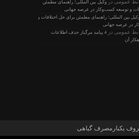
بط عمومی
در
وکیل بین المللی؛ راهنمای مطمئن
فات و توسعه کسب‌وکار در عرصه جهانی
کیل بین المللی؛ راهنمای مطمئن برای حل اختلافات و
ر در عرصه جهانی
بط عمومی
در
4 پیامد مرگبار حذف اطلاعات
کار آن
وف یکبارمصرف گیاهی