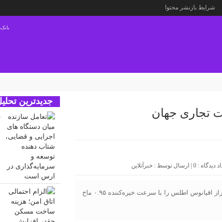
شرایط بازنشر محتوا
بانک‌ه
جدیدترین تحلیل
ت تجاری جهان
ت
ه
د
س
0
| ارسال توسط :
خبرآنلاین
جت گلوبال ۸۰۰۰ شرکت بمباردیه رکورد سریع‌ترین پرواز بر فراز اقیانوس اطلس را با سرعت خیره‌کننده ۰.۹۵ ماخ
ا
ه
ا