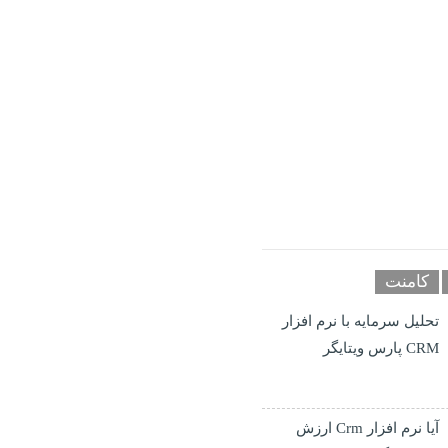
کامنت
تحلیل سرمایه با نرم افزار
CRM پارس ویتایگر
آیا نرم افزار Crm ارزش