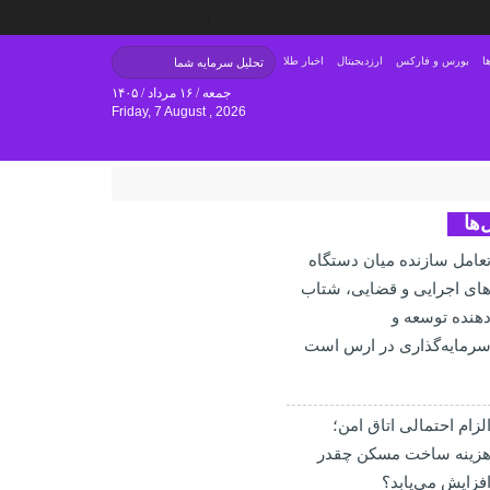
ا
بورس و فارکس
ارزدیجیتال
اخبار طلا
جمعه / ۱۶ مرداد / ۱۴۰۵
Friday, 7 August , 2026
‌ها
عامل سازنده میان دستگاه‌
ای اجرایی و قضایی، شتاب‌
هنده توسعه و
رمایه‌گذاری در ارس است
لزام احتمالی اتاق امن؛
زینه ساخت مسکن چقدر
فزایش می‌یابد؟