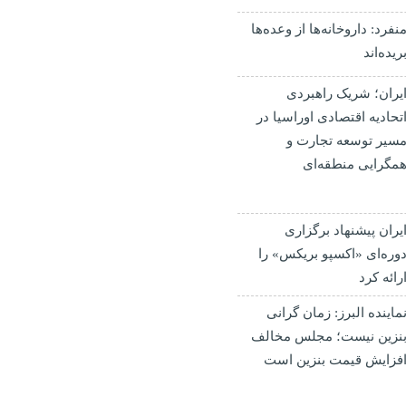
نفرد: داروخانه‌ها از وعده‌ها
ریده‌اند
یران؛ شریک راهبردی
تحادیه اقتصادی اوراسیا در
سیر توسعه تجارت و
مگرایی منطقه‌ای
یران پیشنهاد برگزاری
وره‌ای «اکسپو بریکس» را
رائه کرد
ماینده البرز: زمان گرانی
نزین نیست؛ مجلس مخالف
فزایش قیمت بنزین است