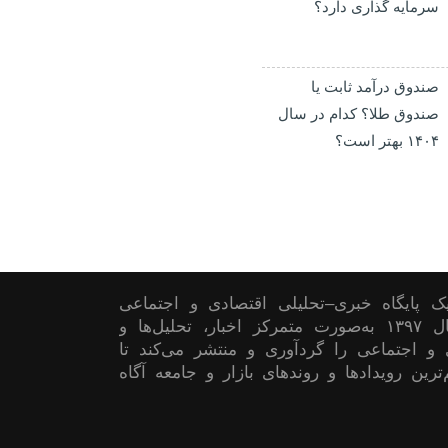
سرمایه گذاری دارد؟
صندوق درآمد ثابت یا
صندوق طلا؟ کدام در سال
۱۴۰۴ بهتر است؟
 پایگاه خبری–تحلیلی اقتصادی و اجتماعی
است که از سال ۱۳۹۷ به‌صورت متمرکز اخبار، تحلیل‌ها و
 و اجتماعی را گردآوری و منتشر می‌کند تا
ترین رویدادها و روندهای بازار و جامعه آگاه