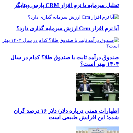
تحلیل سرمایه با نرم افزار CRM پارس ویتایگر
آیا نرم افزار Crm ارزش سرمایه گذاری دارد؟
صندوق درآمد ثابت یا صندوق طلا؟ کدام در سال
۱۴۰۴ بهتر است؟
اظهارات همتی درباره دلار/ دلار ۱۶ درصد گران
شده؛ این افزایش طبیعی است