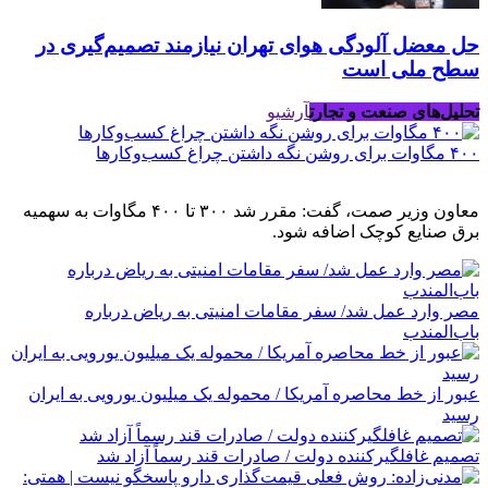
حل معضل آلودگی هوای تهران نیازمند تصمیم‌گیری در
سطح ملی است
تحلیل‌های صنعت و تجارت
آرشیو
۴۰۰ مگاوات برای روشن نگه داشتن چراغ کسب‌وکار‌ها
معاون وزیر صمت، گفت: مقرر شد ۳۰۰ تا ۴۰۰ مگاوات به سهمیه
برق صنایع کوچک اضافه شود.
مصر وارد عمل شد/ سفر مقامات امنیتی به ریاض درباره
باب‌المندب
عبور از خط محاصره آمریکا / محموله یک میلیون یورویی به ایران
رسید
تصمیم غافلگیرکننده دولت / صادرات قند رسماً آزاد شد