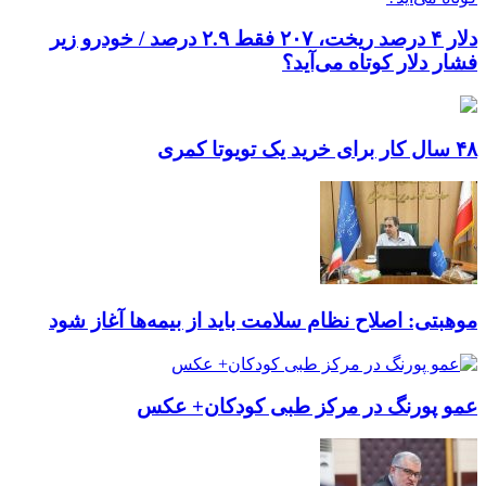
دلار ۴ درصد ریخت، ۲۰۷ فقط ۲.۹ درصد / خودرو زیر
فشار دلار کوتاه می‌آید؟
۴۸ سال کار برای خرید یک تویوتا کمری
موهبتی: اصلاح نظام سلامت باید از بیمه‌ها آغاز شود
عمو پورنگ در مرکز طبی کودکان+ عکس