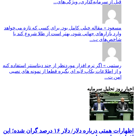
قبل از سرمایه‌گذاری، ویژگی‌های...
مسعود » مقاله خیلی کامل بود. برای کسی که تازه می‌خواهد
وارد بازارهای جهانی شود، بهتر است از طلا شروع کند یا
شاخص‌های ب...
رستمی » اگر نرم افزار موردنظر از چند دیتاسنتر استفاده کنه
و از اطلاعات بکاپ لایه ای بگیره قطعا از نمونه های نصبی
امن ت...
اخبار روز تحلیل سرمایه
اظهارات همتی درباره دلار/ دلار ۱۶ درصد گران شده؛ این