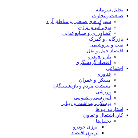
تحلیل‌ سرمایه
صنعت و تجارت
شهرک های صنعتی و مناطق آزاد
برق، آب و انرژی
کشاورزی و صنایع غذایی
بازرگانی و گمرک
نفت و پتروشیمی
اقتصاد حمل و نقل
بازار خودرو
اقتصاد گردشگری
اجتماعی
فناوری
مسکن و عمران
معیشت مردم و بازنشستگان
ورزشی
آموزشی و عمومی
پزشکی، بهداشت و زیبایی
استارت اپ ها
کار، اشتغال و تعاون
تحلیل‌ها
انرژی خودرو
تریبون اقتصاد