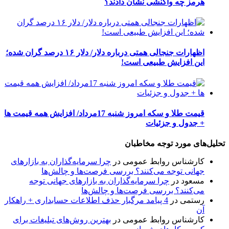
هرمز چه واکنشی نشان دادند؟
اظهارات جنجالی همتی درباره دلار/ دلار ۱۶ درصد گران شده؛
این افزایش طبیعی است!
قیمت طلا و سکه امروز شنبه 17مرداد/ افزایش همه قیمت ها
+ جدول و جزئیات
تحلیل‌های مورد توجه مخاطبان
کارشناس روابط عمومی
در
چرا سرمایه‌گذاران به بازارهای
جهانی توجه می‌کنند؟ بررسی فرصت‌ها و چالش‌ها
مسعود
در
چرا سرمایه‌گذاران به بازارهای جهانی توجه
می‌کنند؟ بررسی فرصت‌ها و چالش‌ها
رستمی
در
4 پیامد مرگبار حذف اطلاعات حسابداری + راهکار
آن
کارشناس روابط عمومی
در
بهترین روش‌های تبلیغات برای