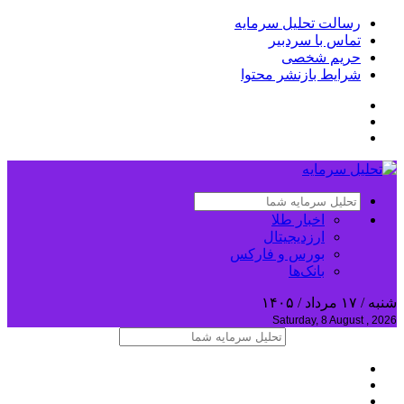
رسالت تحلیل سرمایه
تماس با سردبیر
حریم شخصی
شرایط بازنشر محتوا
اخبار طلا
ارزدیجیتال
بورس و فارکس
بانک‌ها
شنبه / ۱۷ مرداد / ۱۴۰۵
Saturday, 8 August , 2026