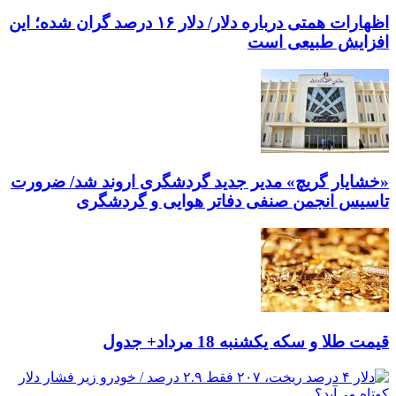
اظهارات همتی درباره دلار/ دلار ۱۶ درصد گران شده؛ این
افزایش طبیعی است
«خشایار گریچ» مدیر جدید گردشگری اروند شد/ ضرورت
تاسیس انجمن صنفی دفاتر هوایی و گردشگری
قیمت طلا و سکه یکشنبه 18 مرداد+ جدول