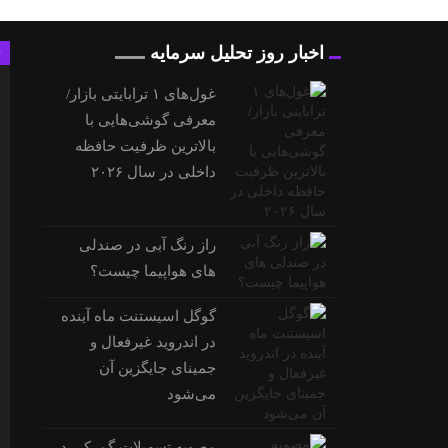
اخبار روز تحلیل سرمایه
غول‌های ۱ ترابایتی بازار/
معرفی گوشی‌هایی با
بالاترین ظرفیت حافظه
داخلی در سال ۲۰۲۶
راز رنگ آبی در صندلی
های هواپیما چیست؟
گوگل اسیستنت ماه آینده
در اندروید غیرفعال و
جمینای جایگزین آن
می‌شود
مصوبه تسهیلات گمرکی در