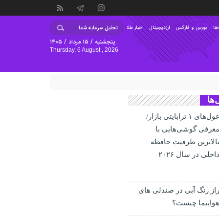
ها
بورس و فارکس
ارزدیجیتال
اخبار طلا
پنجشنبه / ۱۵ مرداد / ۱۴۰۵
Thursday, 6 August , 2026
‌ها
غول‌های ۱ ترابایتی بازار/
عرفی گوشی‌هایی با
الاترین ظرفیت حافظه
اخلی در سال ۲۰۲۶
از رنگ آبی در صندلی های
واپیما چیست؟