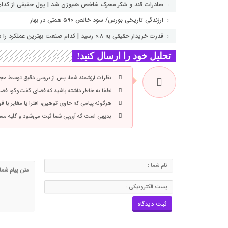
صادرات قند و شکر محرک شاخص هم‌وزن شد | پول حقیقی از کدام 
ارزندگی تاریخی بورس/ سود خالص ۵۹۰ همتی در بهار
قدرت خریدار حقیقی به ۰.۸ رسید | کدام صنعت بهترین عملکرد را داشت؟
تحلیل خود را ارسال کنید!
نظرات ارزشمند شما، پس از بررسی دقیق توسط مجم
لطفا به خاطر داشته باشید که فضای گفت‌وگو، فضای
هرگونه پیامی که حاوی توهین، افترا یا مغایر با 
بدیهی است که آی‌پی شما ثبت می‌شود و کلیه مس