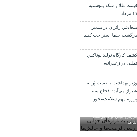
یمت طلا و سکه پنجشنبه
1 مرداد
یعادفر: زائران در مسیر
ازگشت حتما استراحت کنند
شف کارگاه تولید بوتاکس
قلبی در زعفرانیه
زیر بهداشت با دست پُر به
یراز می‌آید؛ افتتاح سه
روژه مهم سلامت‌محور
 بازارهای جهانی توجه می‌کنند؟
لش‌ها