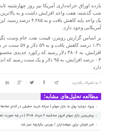
یک واحد پایه کاهش یافت 
آمریکایی وجود دارد.
بر اساس گزارش رویترز، قیمت نفت خام وست تگزاس
افزایش، به ۴۸۰۶ دلار رسید که رکورد جد
دارد.
به اشتراک بگذارید :
مطالعه تحلیل‌های مشابه؛
ورود دوباره پول به بازار سهام | سرانه خرید حقیقی در کدام نماد‌ها 
پیش‌بینی بازار سهام امروز سه‌شنبه ۶ مرداد ۱۴۰۵ | در چه صورت تعداد نماد‌های منفی افزایش می‌یابد؟
خبر خوش برای سهامداران / بورس یکپارچه سبز شد