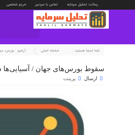
رسالت تحلیل سرمایه
تماس با سردبیر
حریم شخصی
شما اینجا هستید :
صفحه اصلی
آرشیو :
بورس، سها
سقوط بورس‌های جهان / آسیایی‌ها س
ارسال
پرینت