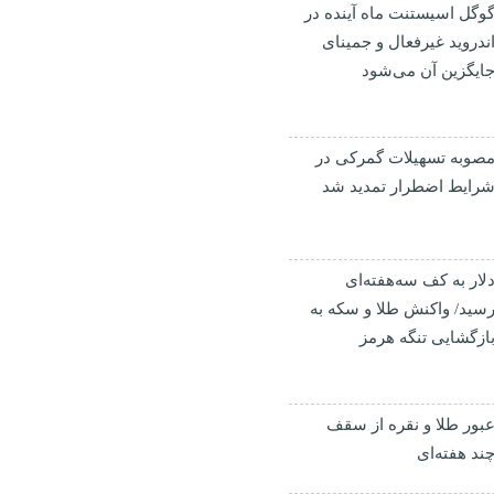
وگل اسیستنت ماه آینده در
ندروید غیرفعال و جمینای
ایگزین آن می‌شود
صوبه تسهیلات گمرکی در
رایط اضطرار تمدید شد
لار به کف سه‌هفته‌ای
سید/ واکنش طلا و سکه به
ازگشایی تنگه هرمز
بور طلا و نقره از سقف
ند هفته‌ای