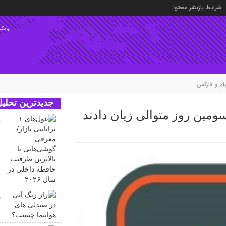
شرایط بازنشر محتوا
بانک‌
م و فارکس
جدیدترین تحلیل
ومین روز متوالی زیان دادند
م
ب
د
ر
ه