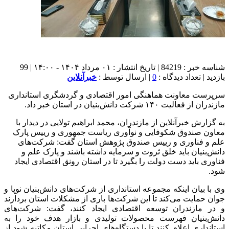
شناسه خبر : 84219 | تاریخ انتشار : ۰۱ مرداد ۱۴۰۴ - ۱۴:۰۰ | 99
بازدید | تعداد دیدگاه :
0
| ارسال توسط :
خبرآنلاین
سرپرست معاونت هماهنگی امور اقتصادی و گردشگری استانداری
مازندران از فعالیت ۱۴۰ شرکت دانش‌بنیان در استان خبر داد. ‎
به گزارش خبرآنلاین از مازندران، محمد ابراهیم تولایی در دیدار با
معاون صندوق شکوفایی و نوآوری ریاست جمهوری و رییس پارک
علم و فناوری و رییس صندوق پژوهش استان گفت: شرکت‌های
دانش‌بنیان باید خلق ثروت و سرمایه داشته باشند و پارک علم و
فناوری باید دست دولت را بگیرد تا در استان رونق اقتصادی ایجاد
شود.
وی با بیان اینکه مجموعه استانداری از شرکت‌های دانش‌بنیان نوپا و
جوان حمایت می‌کند تا این شرکت‌ها باری از مشکلات استان بردارند
و در مازندران توسعه اقتصادی ایجاد کنند، گفت: شرکت‌های
دانش‌بنیان فهرست محصولات تولیدی و بازار هدف خود را به
استانداری اعلام کنند تا با دستگاه‌های اجرایی استان مکاتبه شود از