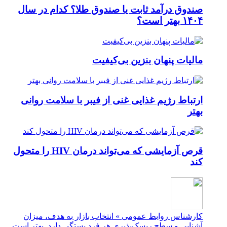
صندوق درآمد ثابت یا صندوق طلا؟ کدام در سال
۱۴۰۴ بهتر است؟
مالیات پنهان بنزین بی‌کیفیت
ارتباط رژیم غذایی غنی از فیبر با سلامت روانی
بهتر
قرص آزمایشی که می‌تواند درمان HIV را متحول
کند
کارشناس روابط عمومی » انتخاب بازار به هدف، میزان
آشنایی و سطح ریسک‌پذیری هر فرد بستگی دارد. بهتر است