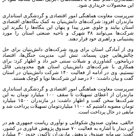
این محصولات خریداری شود.
سرپرست معاونت هماهنگی امور اقتصادی و گردشگری استانداری
مازندران افزود: شرکت‌های دانش‌بنیان به کمک بنگاه‌های اقتصادی
استان بیایند و جلوی ضرر پیدا و پنهان این بنگاه‌ها را بگیرند این
شرکت‌ها می‌توانند ۳۸ شهرک و ناحیه صنعتی استان را مورد
پشتیبانی و راهبری خود قرار دهند.
وی از آمادگی استان برای ورود شرکت‌های دانش‌بنیان برای حل
چالش‌هایی چون پسماند، تنش آبی، مدیریت جنگل‌ها، اقتصاد
دریامحور، کشاورزی و شیلات سنتی خبر داد و اظهار کرد: برای
همکاری با شرکت‌های دانش‌بنیان استان هیچ محدودیتی قائل
نیستیم. وی در ادامه از فعالیت ۱۴۰ شرکت دانش‌بنیان در استان
گفت و بیان داشت: ۶۰ درصد این شرکت‌ها نوپا و کوچک هستند.
سرپرست معاونت هماهنگی امور اقتصادی و گردشگری استانداری
مازندران از اعطای تسهیلات تا سقف ۱۰۰ میلیارد تومان به این
شرکت‌ها سخن گفت و اظهار داشت: در مازندران ۱۵۰۰ میلیارد
تومان مصوبه داشتیم که ۱۱۰۰ میلیاردتومان تسهیلات پرداخت شد و
مابقی در حال پرداخت است.
خالقی، معاون صندوق شکوفایی و نوآوری ریاست جمهوری هم در
این دیدار با اشاره به فعالیت ۷۰ صندوق پژوهش فناوری در کشور،
گفت: سرمایه صندوق پژوهش مازندران تاکنون حدود ۳۰ میلیارد