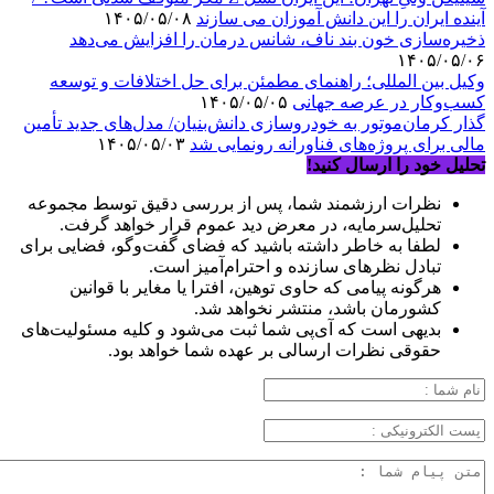
آینده ایران را این دانش آموزان می سازند
۱۴۰۵/۰۵/۰۸
ذخیره‌سازی خون بند ناف، شانس درمان را افزایش می‌دهد
۱۴۰۵/۰۵/۰۶
وکیل بین المللی؛ راهنمای مطمئن برای حل اختلافات و توسعه
کسب‌وکار در عرصه جهانی
۱۴۰۵/۰۵/۰۵
گذار کرمان‌موتور به خودروسازی دانش‌بنیان/ مدل‌های جدید تأمین
مالی برای پروژه‌های فناورانه رونمایی شد
۱۴۰۵/۰۵/۰۳
تحلیل خود را ارسال کنید!
نظرات ارزشمند شما، پس از بررسی دقیق توسط مجموعه
تحلیل‌سرمایه، در معرض دید عموم قرار خواهد گرفت.
لطفا به خاطر داشته باشید که فضای گفت‌وگو، فضایی برای
تبادل نظرهای سازنده و احترام‌آمیز است.
هرگونه پیامی که حاوی توهین، افترا یا مغایر با قوانین
کشورمان باشد، منتشر نخواهد شد.
بدیهی است که آی‌پی شما ثبت می‌شود و کلیه مسئولیت‌های
حقوقی نظرات ارسالی بر عهده شما خواهد بود.