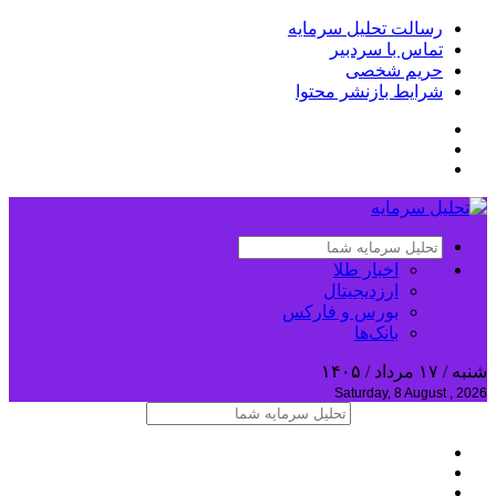
رسالت تحلیل سرمایه
تماس با سردبیر
حریم شخصی
شرایط بازنشر محتوا
اخبار طلا
ارزدیجیتال
بورس و فارکس
بانک‌ها
شنبه / ۱۷ مرداد / ۱۴۰۵
Saturday, 8 August , 2026