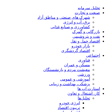
تحلیل‌ سرمایه
صنعت و تجارت
شهرک های صنعتی و مناطق آزاد
برق، آب و انرژی
کشاورزی و صنایع غذایی
بازرگانی و گمرک
نفت و پتروشیمی
اقتصاد حمل و نقل
بازار خودرو
اقتصاد گردشگری
اجتماعی
فناوری
مسکن و عمران
معیشت مردم و بازنشستگان
ورزشی
آموزشی و عمومی
پزشکی، بهداشت و زیبایی
استارت اپ ها
کار، اشتغال و تعاون
تحلیل‌ها
انرژی خودرو
تریبون اقتصاد