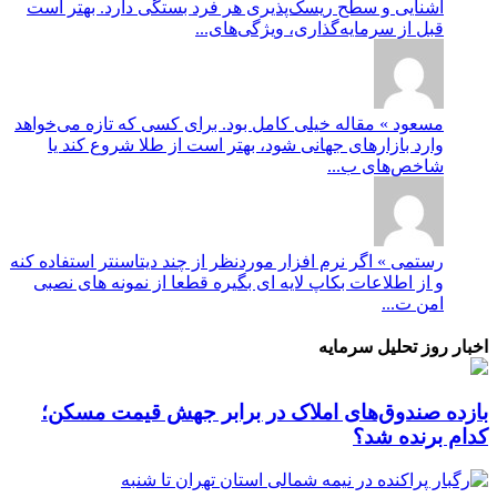
آشنایی و سطح ریسک‌پذیری هر فرد بستگی دارد. بهتر است
قبل از سرمایه‌گذاری، ویژگی‌های...
مسعود » مقاله خیلی کامل بود. برای کسی که تازه می‌خواهد
وارد بازارهای جهانی شود، بهتر است از طلا شروع کند یا
شاخص‌های ب...
رستمی » اگر نرم افزار موردنظر از چند دیتاسنتر استفاده کنه
و از اطلاعات بکاپ لایه ای بگیره قطعا از نمونه های نصبی
امن ت...
اخبار روز تحلیل سرمایه
بازده صندوق‌های املاک در برابر جهش قیمت مسکن؛
کدام برنده شد؟