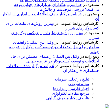
مسعود
در
چرا سرمایه‌گذاران به بازارهای جهانی توجه
می‌کنند؟ بررسی فرصت‌ها و چالش‌ها
رستمی
در
4 پیامد مرگبار حذف اطلاعات حسابداری + راهکار
آن
کارشناس روابط عمومی
در
بهترین روش‌های تبلیغات برای
کسب‌وکارهای شیراز
محمود
در
بهترین روش‌های تبلیغات برای کسب‌وکارهای
شیراز
کارشناس روابط عمومی
در
وکیل بین المللی؛ راهنمای
مطمئن برای حل اختلافات و توسعه کسب‌وکار در عرصه
جهانی
ربیع زاده
در
وکیل بین المللی؛ راهنمای مطمئن برای حل
اختلافات و توسعه کسب‌وکار در عرصه جهانی
کارشناس روابط عمومی
در
4 پیامد مرگبار حذف اطلاعات
حسابداری + راهکار آن
تبلیغ در تحلیل سرمایه
مجله تفریحی
اخبار فارسی رمزارزها
مرجع مقالات تکنولوژی
ظروف یکبارمصرف گیاهی