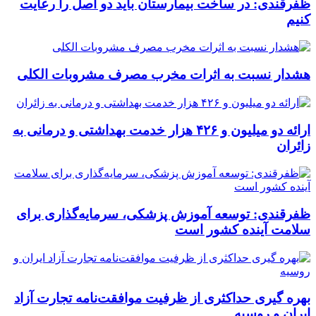
ظفرقندی: در ساخت بیمارستان باید دو اصل را رعایت
کنیم
هشدار نسبت به اثرات مخرب مصرف مشروبات الکلی
ارائه دو میلیون و ۴۲۶ هزار خدمت بهداشتی و درمانی به
زائران
ظفرقندی: توسعه آموزش پزشکی، سرمایه‌گذاری برای
سلامت آینده کشور است
بهره گیری حداکثری از ظرفیت موافقت‌نامه تجارت آزاد
ایران و روسیه