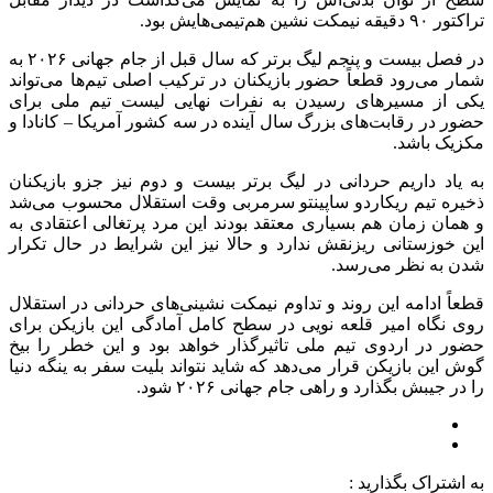
تراکتور ۹۰ دقیقه نیمکت نشین هم‌تیمی‌هایش بود.
در فصل بیست و پنجم لیگ برتر که سال قبل از جام جهانی ۲۰۲۶ به
شمار می‌رود قطعاً حضور بازیکنان در ترکیب اصلی تیم‌ها می‌تواند
یکی از مسیرهای رسیدن به نفرات نهایی لیست تیم ملی برای
حضور در رقابت‌های بزرگ سال آینده در سه کشور آمریکا – کانادا و
مکزیک باشد.
به یاد داریم حردانی در لیگ برتر بیست و دوم نیز جزو بازیکنان
ذخیره تیم ریکاردو ساپینتو سرمربی وقت استقلال محسوب می‌شد
و همان زمان هم بسیاری معتقد بودند این مرد پرتغالی اعتقادی به
این خوزستانی ریزنقش ندارد و حالا نیز این شرایط در حال تکرار
شدن به نظر می‌رسد.
قطعاً ادامه این روند و تداوم نیمکت نشینی‌های حردانی در استقلال
روی نگاه امیر قلعه نویی در سطح کامل آمادگی این بازیکن برای
حضور در اردوی تیم ملی تاثیرگذار خواهد بود و این خطر را بیخ
گوش این بازیکن قرار می‌دهد که شاید نتواند بلیت سفر به ینگه دنیا
را در جیبش بگذارد و راهی جام جهانی ۲۰۲۶ شود.
به اشتراک بگذارید :