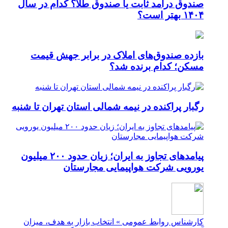
صندوق درآمد ثابت یا صندوق طلا؟ کدام در سال
۱۴۰۴ بهتر است؟
بازده صندوق‌های املاک در برابر جهش قیمت
مسکن؛ کدام برنده شد؟
رگبار پراکنده در نیمه شمالی استان تهران تا شنبه
پیامدهای تجاوز به ایران؛ زیان حدود ۲۰۰ میلیون
یورویی شرکت هواپیمایی مجارستان
کارشناس روابط عمومی » انتخاب بازار به هدف، میزان