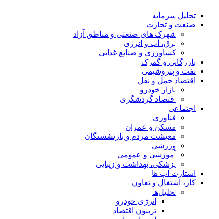
تحلیل‌ سرمایه
صنعت و تجارت
شهرک های صنعتی و مناطق آزاد
برق، آب و انرژی
کشاورزی و صنایع غذایی
بازرگانی و گمرک
نفت و پتروشیمی
اقتصاد حمل و نقل
بازار خودرو
اقتصاد گردشگری
اجتماعی
فناوری
مسکن و عمران
معیشت مردم و بازنشستگان
ورزشی
آموزشی و عمومی
پزشکی، بهداشت و زیبایی
استارت اپ ها
کار، اشتغال و تعاون
تحلیل‌ها
انرژی خودرو
تریبون اقتصاد