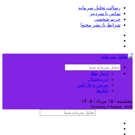
رسالت تحلیل سرمایه
تماس با سردبیر
حریم شخصی
شرایط بازنشر محتوا
اخبار طلا
ارزدیجیتال
بورس و فارکس
بانک‌ها
پنجشنبه / ۱۵ مرداد / ۱۴۰۵
Thursday, 6 August , 2026