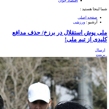
اقتصاد جوان
شما اینجا هستید :
صفحه اصلی
آرشیو :
ورزشی
ملی پوش استقلال در برزخ/ حذف مدافع
کلیدی از تیم ملی!
ارسال
پرینت