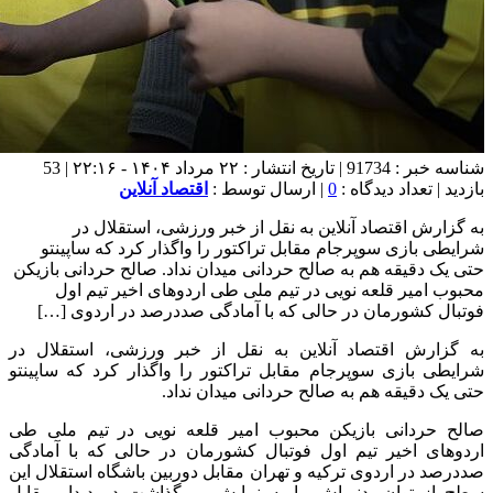
شناسه خبر : 91734 | تاریخ انتشار : ۲۲ مرداد ۱۴۰۴ - ۲۲:۱۶ | 53
بازدید | تعداد دیدگاه :
0
| ارسال توسط :
اقتصاد آنلاین
به گزارش اقتصاد آنلاین به نقل از خبر ورزشی، استقلال در
شرایطی بازی سوپرجام مقابل تراکتور را واگذار کرد که ساپینتو
حتی یک دقیقه هم به صالح حردانی میدان نداد. صالح حردانی بازیکن
محبوب امیر قلعه نویی در تیم ملی طی اردوهای اخیر تیم اول
فوتبال کشورمان در حالی که با آمادگی صددرصد در اردوی […]
به گزارش اقتصاد آنلاین به نقل از خبر ورزشی، استقلال در
شرایطی بازی سوپرجام مقابل تراکتور را واگذار کرد که ساپینتو
حتی یک دقیقه هم به صالح حردانی میدان نداد.
صالح حردانی بازیکن محبوب امیر قلعه نویی در تیم ملی طی
اردوهای اخیر تیم اول فوتبال کشورمان در حالی که با آمادگی
صددرصد در اردوی ترکیه و تهران مقابل دوربین باشگاه استقلال این
سطح از توان بدنی‌اش را به نمایش می‌گذاشت در دیدار مقابل