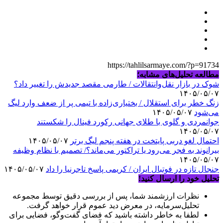
https://tahlilsarmaye.com/?p=91734
مطالعه تحلیل‌های مشابه؛
شوک در بازار نقل‌وانتقالات / طارمی مقصد جدیدش را تغییر داد؟
۱۴۰۵/۰۵/۰۷
زنگ خطر برای استقلال / بختیاری‌زاده با تیمی پر از ضعف وارد لیگ
می‌شود
۱۴۰۵/۰۵/۰۷
جوانمردی و گلوی با طلای جهانی رکورد فینال را شکستند
۱۴۰۵/۰۵/۰۷
احتمال لغو دربی پایتخت در هفته پنجم لیگ برتر
۱۴۰۵/۰۵/۰۷
بیرانوند به فجر می‌رود یا تراکتور می‌ماند؟/ تصمیم با نظام وظیفه
۱۴۰۵/۰۵/۰۷
جنجال تازه در فوتبال ایران / کریمی پاسخ تاجرنیا را داد
۱۴۰۵/۰۵/۰۷
تحلیل خود را ارسال کنید!
نظرات ارزشمند شما، پس از بررسی دقیق توسط مجموعه
تحلیل‌سرمایه، در معرض دید عموم قرار خواهد گرفت.
لطفا به خاطر داشته باشید که فضای گفت‌وگو، فضایی برای