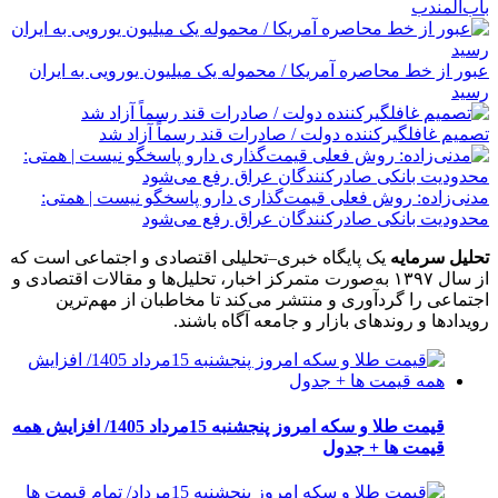
باب‌المندب
عبور از خط محاصره آمریکا / محموله یک میلیون یورویی به ایران
رسید
تصمیم غافلگیرکننده دولت / صادرات قند رسماً آزاد شد
مدنی‌زاده: روش فعلی قیمت‌گذاری دارو پاسخگو نیست | همتی:
محدودیت بانکی صادرکنندگان عراق رفع می‌شود
تحلیل سرمایه
یک پایگاه خبری–تحلیلی اقتصادی و اجتماعی است که
از سال ۱۳۹۷ به‌صورت متمرکز اخبار، تحلیل‌ها و مقالات اقتصادی و
اجتماعی را گردآوری و منتشر می‌کند تا مخاطبان از مهم‌ترین
رویدادها و روندهای بازار و جامعه آگاه باشند.
قیمت طلا و سکه امروز پنجشنبه 15مرداد 1405/ افزایش همه
قیمت ها + جدول