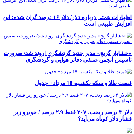
اظهارات همتی درباره دلار/ دلار ۱۶ درصد گران شده؛ این
افزایش طبیعی است
«خشایار گریچ» مدیر جدید گردشگری اروند شد/ ضرورت
تاسیس انجمن صنفی دفاتر هوایی و گردشگری
قیمت طلا و سکه یکشنبه 18 مرداد+ جدول
دلار ۴ درصد ریخت، ۲۰۷ فقط ۲.۹ درصد / خودرو زیر
فشار دلار کوتاه می‌آید؟