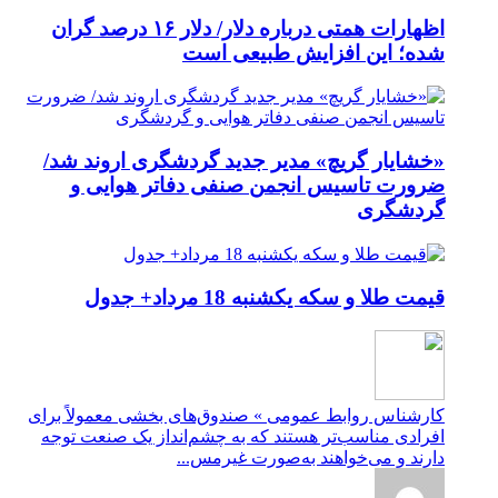
اظهارات همتی درباره دلار/ دلار ۱۶ درصد گران
شده؛ این افزایش طبیعی است
«خشایار گریچ» مدیر جدید گردشگری اروند شد/
ضرورت تاسیس انجمن صنفی دفاتر هوایی و
گردشگری
قیمت طلا و سکه یکشنبه 18 مرداد+ جدول
کارشناس روابط عمومی » صندوق‌های بخشی معمولاً برای
افرادی مناسب‌تر هستند که به چشم‌انداز یک صنعت توجه
دارند و می‌خواهند به‌صورت غیرمس...