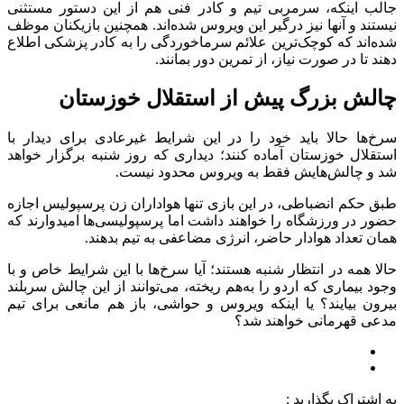
جالب اینکه، سرمربی تیم و کادر فنی هم از این دستور مستثنی
نیستند و آنها نیز درگیر این ویروس شده‌اند. همچنین بازیکنان موظف
شده‌اند که کوچک‌ترین علائم سرماخوردگی را به کادر پزشکی اطلاع
دهند تا در صورت نیاز، از تمرین دور بمانند.
چالش بزرگ پیش از استقلال خوزستان
سرخ‌ها حالا باید خود را در این شرایط غیرعادی برای دیدار با
استقلال خوزستان آماده کنند؛ دیداری که روز شنبه برگزار خواهد
شد و چالش‌هایش فقط به ویروس محدود نیست.
طبق حکم انضباطی، در این بازی تنها هواداران زن پرسپولیس اجازه
حضور در ورزشگاه را خواهند داشت اما پرسپولیسی‌ها امیدوارند که
همان تعداد هوادار حاضر، انرژی مضاعفی به تیم بدهند.
حالا همه در انتظار شنبه هستند؛ آیا سرخ‌ها با این شرایط خاص و با
وجود بیماری که اردو را به‌هم ریخته، می‌توانند از این چالش سربلند
بیرون بیایند؟ یا اینکه ویروس و حواشی، باز هم مانعی برای تیم
مدعی قهرمانی خواهند شد؟
به اشتراک بگذارید :