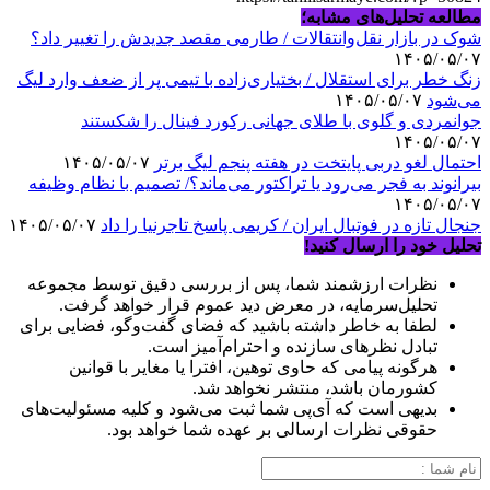
مطالعه تحلیل‌های مشابه؛
شوک در بازار نقل‌وانتقالات / طارمی مقصد جدیدش را تغییر داد؟
۱۴۰۵/۰۵/۰۷
زنگ خطر برای استقلال / بختیاری‌زاده با تیمی پر از ضعف وارد لیگ
می‌شود
۱۴۰۵/۰۵/۰۷
جوانمردی و گلوی با طلای جهانی رکورد فینال را شکستند
۱۴۰۵/۰۵/۰۷
احتمال لغو دربی پایتخت در هفته پنجم لیگ برتر
۱۴۰۵/۰۵/۰۷
بیرانوند به فجر می‌رود یا تراکتور می‌ماند؟/ تصمیم با نظام وظیفه
۱۴۰۵/۰۵/۰۷
جنجال تازه در فوتبال ایران / کریمی پاسخ تاجرنیا را داد
۱۴۰۵/۰۵/۰۷
تحلیل خود را ارسال کنید!
نظرات ارزشمند شما، پس از بررسی دقیق توسط مجموعه
تحلیل‌سرمایه، در معرض دید عموم قرار خواهد گرفت.
لطفا به خاطر داشته باشید که فضای گفت‌وگو، فضایی برای
تبادل نظرهای سازنده و احترام‌آمیز است.
هرگونه پیامی که حاوی توهین، افترا یا مغایر با قوانین
کشورمان باشد، منتشر نخواهد شد.
بدیهی است که آی‌پی شما ثبت می‌شود و کلیه مسئولیت‌های
حقوقی نظرات ارسالی بر عهده شما خواهد بود.