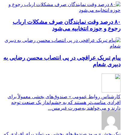
۸۰ درصد وقت نمایندگان صرف مشکلات ارباب
رجوع و حوزه انتخابیه می‌شود
پیام تبریک عراقچی در پی انتصاب محسن رضایی به
دبیری شعام
کارشناس روابط عمومی » صندوق‌های بخشی معمولاً برای
افرادی مناسب‌تر هستند که به چشم‌انداز یک صنعت توجه
دارند و می‌خواهند به‌صورت غیرمس...
نیک بخش » ورود صندوق‌های بخشی می‌تواند برای افرادی که