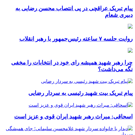
پیام تبریک عراقچی در پی انتصاب محسن رضایی به
دبیری شعام
روایت جلسه ۷ ساعته رئیس‌جمهور با رهبر انقلاب
چرا رهبر شهید همیشه رای خود در انتخابات را مخفی
نگه می‌داشت؟
پیام تبریک بیت شهید رئیسی به سردار رضایی
اسحاقی: میراث رهبر شهید ایران قوی و عزیز است