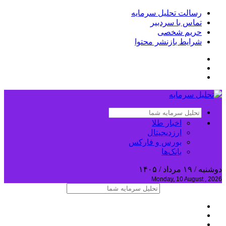
رسالت تحلیل سرمایه
تماس با سردبیر
حریم شخصی
شرایط بازنشر محتوا
اخبار طلا
ارزدیجیتال
بورس و فارکس
بانک‌ها
دوشنبه / ۱۹ مرداد / ۱۴۰۵
Monday, 10 August , 2026