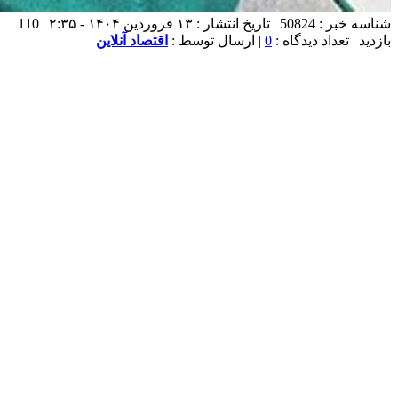
شناسه خبر : 50824 | تاریخ انتشار : ۱۳ فروردین ۱۴۰۴ - ۲:۳۵ | 110
بازدید | تعداد دیدگاه :
0
| ارسال توسط :
اقتصاد آنلاین