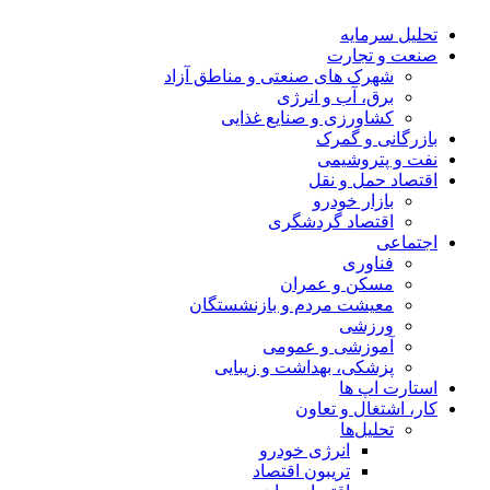
تحلیل‌ سرمایه
صنعت و تجارت
شهرک های صنعتی و مناطق آزاد
برق، آب و انرژی
کشاورزی و صنایع غذایی
بازرگانی و گمرک
نفت و پتروشیمی
اقتصاد حمل و نقل
بازار خودرو
اقتصاد گردشگری
اجتماعی
فناوری
مسکن و عمران
معیشت مردم و بازنشستگان
ورزشی
آموزشی و عمومی
پزشکی، بهداشت و زیبایی
استارت اپ ها
کار، اشتغال و تعاون
تحلیل‌ها
انرژی خودرو
تریبون اقتصاد