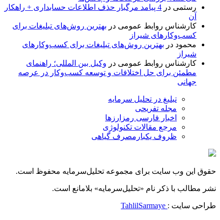
رستمی
در
4 پیامد مرگبار حذف اطلاعات حسابداری + راهکار
آن
کارشناس روابط عمومی
در
بهترین روش‌های تبلیغات برای
کسب‌وکارهای شیراز
محمود
در
بهترین روش‌های تبلیغات برای کسب‌وکارهای
شیراز
کارشناس روابط عمومی
در
وکیل بین المللی؛ راهنمای
مطمئن برای حل اختلافات و توسعه کسب‌وکار در عرصه
جهانی
تبلیغ در تحلیل سرمایه
مجله تفریحی
اخبار فارسی رمزارزها
مرجع مقالات تکنولوژی
ظروف یکبارمصرف گیاهی
حقوق این وب سایت برای مجموعه تحلیل‌سرمایه محفوظ است.
نشر مطالب با ذکر نام «تحلیل‌سرمایه» بلامانع است.
طراحی سایت :
TahlilSarmaye